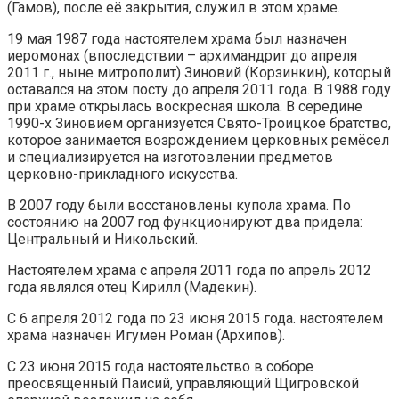
(Гамов), после её закрытия, служил в этом храме.
19 мая 1987 года настоятелем храма был назначен
иеромонах (впоследствии – архимандрит до апреля
2011 г., ныне митрополит) Зиновий (Корзинкин), который
оставался на этом посту до апреля 2011 года. В 1988 году
при храме открылась воскресная школа. В середине
1990-х Зиновием организуется Свято-Троицкое братство,
которое занимается возрождением церковных ремёсел
и специализируется на изготовлении предметов
церковно-прикладного искусства.
В 2007 году были восстановлены купола храма. По
состоянию на 2007 год функционируют два придела:
Центральный и Никольский.
Настоятелем храма с апреля 2011 года по апрель 2012
года являлся отец Кирилл (Мадекин).
С 6 апреля 2012 года по 23 июня 2015 года. настоятелем
храма назначен Игумен Роман (Архипов).
С 23 июня 2015 года настоятельство в соборе
преосвященный Паисий, управляющий Щигровской