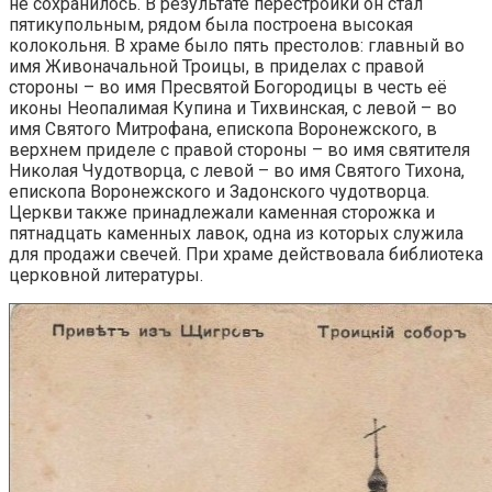
не сохранилось. В результате перестройки он стал
пятикупольным, рядом была построена высокая
колокольня. В храме было пять престолов: главный во
имя Живоначальной Троицы, в приделах с правой
стороны – во имя Пресвятой Богородицы в честь её
иконы Неопалимая Купина и Тихвинская, с левой – во
имя Святого Митрофана, епископа Воронежского, в
верхнем приделе с правой стороны – во имя святителя
Николая Чудотворца, с левой – во имя Святого Тихона,
епископа Воронежского и Задонского чудотворца.
Церкви также принадлежали каменная сторожка и
пятнадцать каменных лавок, одна из которых служила
для продажи свечей. При храме действовала библиотека
церковной литературы.