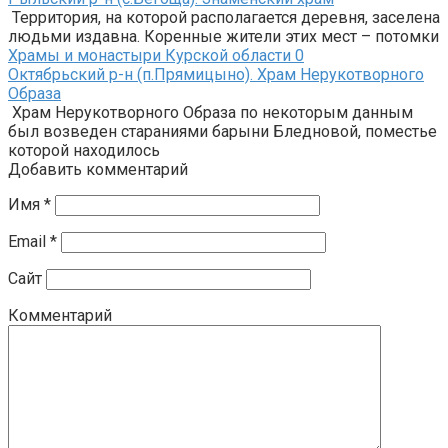
Территория, на которой располагается деревня, заселена
людьми издавна. Коренные жители этих мест – потомки
Храмы и монастыри Курской области
0
Октябрьский р-н (п.Прямицыно). Храм Нерукотворного
Образа
Храм Нерукотворного Образа по некоторым данным
был возведен стараниями барыни Бледновой, поместье
которой находилось
Добавить комментарий
Имя
*
Email
*
Сайт
Комментарий