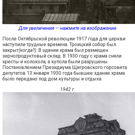
Для увеличения – нажмите на изображение
После Октябрьской революции 1917 года для церкви
наступили трудные времена. Троицкий собор был
закрыт
(когда?)
. В здании храма был размещен
зернопродуктовый склад. В 1930 году с храма сняли
кресты и колокола, а купола были разрушены.
Постановлением Президиума Щигровского горсовета
депутатов 13 января 1930 года бывшее здание храма
было передано под дом культуры и отдыха.
1942 г.