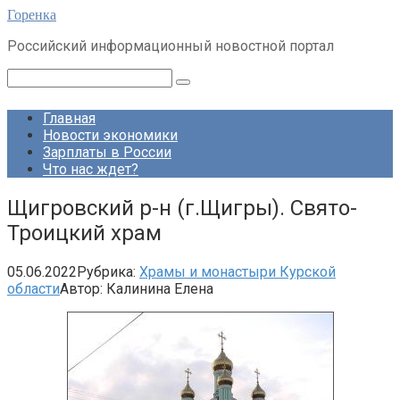
Перейти
Горенка
к
Российский информационный новостной портал
контенту
Поиск:
Главная
Новости экономики
Зарплаты в России
Что нас ждет?
Щигровский р-н (г.Щигры). Свято-
Троицкий храм
05.06.2022
Рубрика:
Храмы и монастыри Курской
области
Автор:
Калинина Елена