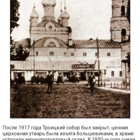
После 1917 года Троицкий собор был закрыт, ценная
церковная утварь была изъята большевиками, в храме
устроили зернопродуктовый склад. В 1930-м году сняли