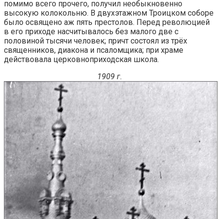
помимо всего прочего, получил необыкновенно
высокую колокольню. В двухэтажном Троицком соборе
было освящено аж пять престолов. Перед революцией
в его приходе насчитывалось без малого две с
половиной тысячи человек; причт состоял из трёх
священников, диакона и псаломщика; при храме
действовала церковноприходская школа.
1909 г.