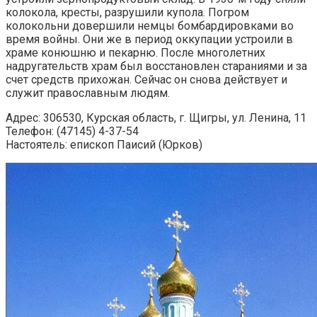
колокола, кресты, разрушили купола. Погром
колокольни довершили немцы бомбардировками во
время войны. Они же в период оккупации устроили в
храме конюшню и пекарню. После многолетних
надругательств храм был восстановлен стараниями и за
счет средств прихожан. Сейчас он снова действует и
служит православным людям.
Адрес: 306530, Курская область, г. Щигры, ул. Ленина, 11
Телефон: (47145) 4-37-54
Настоятель: епископ Паисий (Юрков)