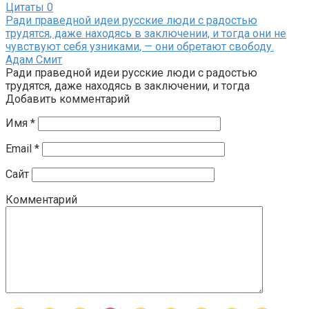
Цитаты
0
Ради праведной идеи русские люди с радостью
трудятся, даже находясь в заключении, и тогда они не
чувствуют себя узниками, — они обретают свободу.
Адам Смит
Ради праведной идеи русские люди с радостью
трудятся, даже находясь в заключении, и тогда
Добавить комментарий
Имя
*
Email
*
Сайт
Комментарий