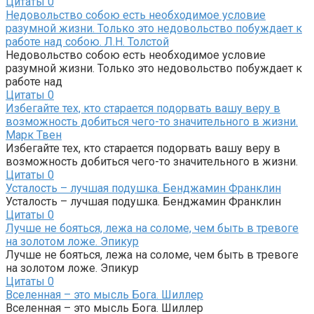
Цитаты
0
Недовольство собою есть необходимое условие
разумной жизни. Только это недовольство побуждает к
работе над собою. Л.Н. Толстой
Недовольство собою есть необходимое условие
разумной жизни. Только это недовольство побуждает к
работе над
Цитаты
0
Избегайте тех, кто старается подорвать вашу веру в
возможность добиться чего-то значительного в жизни.
Марк Твен
Избегайте тех, кто старается подорвать вашу веру в
возможность добиться чего-то значительного в жизни.
Цитаты
0
Усталость – лучшая подушка. Бенджамин Франклин
Усталость – лучшая подушка. Бенджамин Франклин
Цитаты
0
Лучше не бояться, лежа на соломе, чем быть в тревоге
на золотом ложе. Эпикур
Лучше не бояться, лежа на соломе, чем быть в тревоге
на золотом ложе. Эпикур
Цитаты
0
Вселенная – это мысль Бога. Шиллер
Вселенная – это мысль Бога. Шиллер