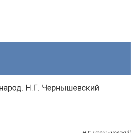
 народ. Н.Г. Чернышевский
Н.Г. Чернышевский