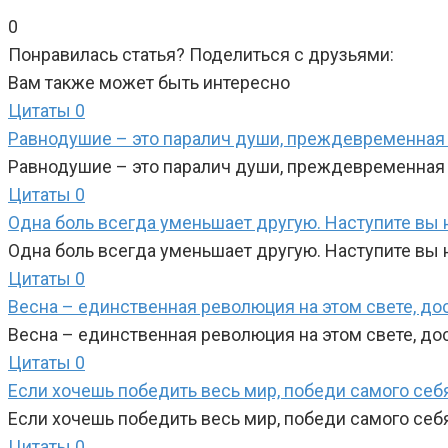
0
Понравилась статья? Поделиться с друзьями:
Вам также может быть интересно
Цитаты
0
Равнодушие – это паралич души, преждевременная с
Равнодушие – это паралич души, преждевременная с
Цитаты
0
Одна боль всегда уменьшает другую. Наступите вы на 
Одна боль всегда уменьшает другую. Наступите вы н
Цитаты
0
Весна – единственная революция на этом свете, дос
Весна – единственная революция на этом свете, дос
Цитаты
0
Если хочешь победить весь мир, победи самого себ
Если хочешь победить весь мир, победи самого себ
Цитаты
0