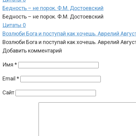
Бедность – не порок. Ф.М. Достоевский
Бедность – не порок. Ф.М. Достоевский
Цитаты
0
Возлюби Бога и поступай как хочешь. Аврелий Авгус
Возлюби Бога и поступай как хочешь. Аврелий Авгус
Добавить комментарий
Имя
*
Email
*
Сайт