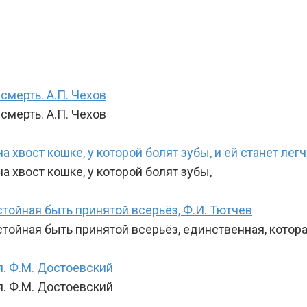
мерть. А.П. Чехов
мерть. А.П. Чехов
хвост кошке, у которой болят зубы, и ей станет легч
а хвост кошке, у которой болят зубы,
тойная быть принятой всерьёз, Ф.И. Тютчев
тойная быть принятой всерьёз, единственная, котора
я. Ф.М. Достоевский
я. Ф.М. Достоевский