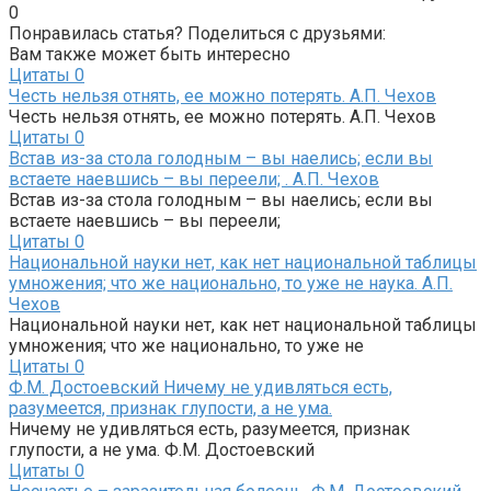
0
Понравилась статья? Поделиться с друзьями:
Вам также может быть интересно
Цитаты
0
Честь нельзя отнять, ее можно потерять. А.П. Чехов
Честь нельзя отнять, ее можно потерять. А.П. Чехов
Цитаты
0
Встав из-за стола голодным – вы наелись; если вы
встаете наевшись – вы переели; . А.П. Чехов
Встав из-за стола голодным – вы наелись; если вы
встаете наевшись – вы переели;
Цитаты
0
Национальной науки нет, как нет национальной таблицы
умножения; что же национально, то уже не наука. А.П.
Чехов
Национальной науки нет, как нет национальной таблицы
умножения; что же национально, то уже не
Цитаты
0
Ф.М. Достоевский Ничему не удивляться есть,
разумеется, признак глупости, а не ума.
Ничему не удивляться есть, разумеется, признак
глупости, а не ума. Ф.М. Достоевский
Цитаты
0