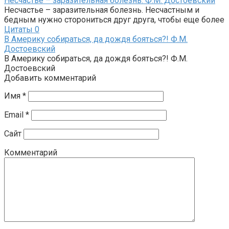
Несчастье – заразительная болезнь. Ф.М. Достоевский
Несчастье – заразительная болезнь. Несчастным и
бедным нужно сторониться друг друга, чтобы еще более
Цитаты
0
В Америку собираться, да дождя бояться?! Ф.М.
Достоевский
В Америку собираться, да дождя бояться?! Ф.М.
Достоевский
Добавить комментарий
Имя
*
Email
*
Сайт
Комментарий