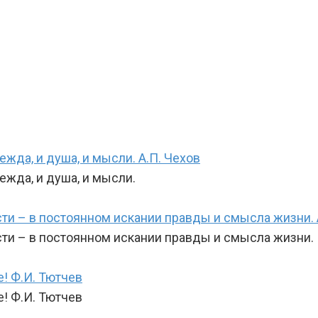
ежда, и душа, и мысли. А.П. Чехов
ежда, и душа, и мысли.
ти – в постоянном искании правды и смысла жизни. 
сти – в постоянном искании правды и смысла жизни.
е! Ф.И. Тютчев
е! Ф.И. Тютчев