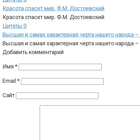
Красота спасет мир. Ф.М. Достоевский
Красота спасет мир. Ф.М. Достоевский
Цитаты
0
Высшая и самая характерная черта нашего народа –
Высшая и самая характерная черта нашего народа –
Добавить комментарий
Имя
*
Email
*
Сайт