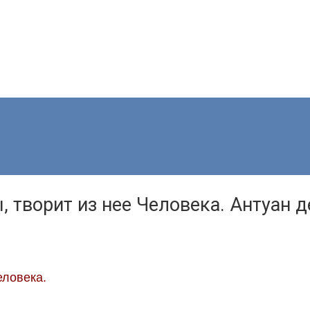
 творит из нее Человека. Антуан 
еловека.