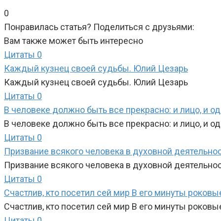
0
Понравилась статья? Поделиться с друзьями:
Вам также может быть интересно
Цитаты
0
Каждый кузнец своей судьбы. Юлий Цезарь
Каждый кузнец своей судьбы. Юлий Цезарь
Цитаты
0
В человеке должно быть все прекрасно: и лицо, и од
В человеке должно быть все прекрасно: и лицо, и од
Цитаты
0
Призвание всякого человека в духовной деятельнос
Призвание всякого человека в духовной деятельно
Цитаты
0
Счастлив, кто посетил сей мир В его минуты роковы
Счастлив, кто посетил сей мир В его минуты роковы
Цитаты
0