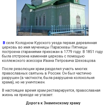
В
селе Колодном Курского уезда первая деревянная
церковь во имя мученицы Параскевы Пятницы
построена стараниями прихожан в 1779 году. В 1851 году
была отстроена каменная церковь с помощью
коллежского асессора Ивана Петровича Шеховцова.
После революции храм разделил участь многих
православных святынь в России. Он был частично
разрушен (в частности, была разрушена колокольня
храма), но не уничтожен.
В настоящее время храм реставрируется, православная
жизнь на приходе не угасает.
Дорога к Знаменскому храму