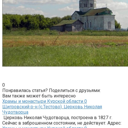
0
Понравилась статья? Поделиться с друзьями:
Вам также может быть интересно
Храмы и монастыри Курской области
0
Щигровский р-н (с.Тестово). Церковь Николая
Чудотворца
Церковь Николая Чудотворца, построена в 1827 г.
Сейчас в заброшенном состоянии, не действует. Адрес: