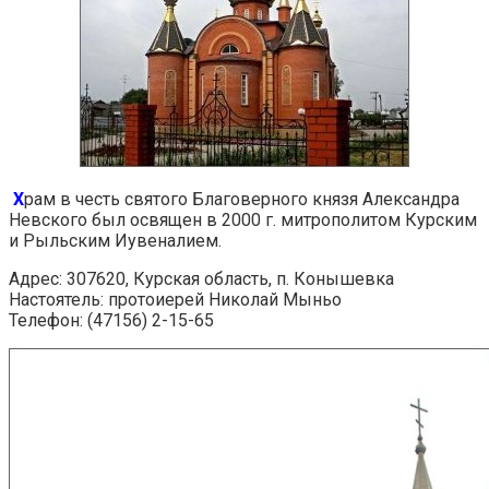
Х
рам в честь святого Благоверного князя Александра
Невского был освящен в 2000 г. митрополитом Курским
и Рыльским Иувеналием.
Адрес: 307620, Курская область, п. Конышевка
Настоятель: протоиерей Николай Мыньо
Телефон: (47156) 2-15-65