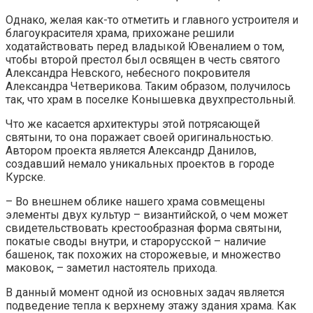
Однако, желая как-то отметить и главного устроителя и
благоукрасителя храма, прихожане решили
ходатайствовать перед владыкой Ювеналием о том,
чтобы второй престол был освящен в честь святого
Александра Невского, небесного покровителя
Александра Четверикова. Таким образом, получилось
так, что храм в поселке Конышевка двухпрестольный.
Что же касается архитектуры этой потрясающей
святыни, то она поражает своей оригинальностью.
Автором проекта является Александр Данилов,
создавший немало уникальных проектов в городе
Курске.
– Во внешнем облике нашего храма совмещены
элементы двух культур – византийской, о чем может
свидетельствовать крестообразная форма святыни,
покатые своды внутри, и старорусской – наличие
башенок, так похожих на сторожевые, и множество
маковок, – заметил настоятель прихода.
В данный момент одной из основных задач является
подведение тепла к верхнему этажу здания храма. Как