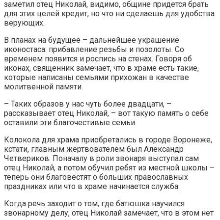
заметил отец Николай, видимо, общине придется брать
для этих целей кредит, но что ни сделаешь для удобства
верующих.
В планах на будущее – дальнейшее украшение
иконостаса: прибавление резьбы и позолоты. Со
временем появится и роспись на стенах. Говоря об
иконах, священник замечает, что в храме есть такие,
которые написаны семьями прихожан в качестве
молитвенной памяти.
– Таких образов у нас чуть более двадцати, –
рассказывает отец Николай, – вот такую память о себе
оставили эти благочестивые семьи.
Колокола для храма приобретались в городе Воронеже,
кстати, главным жертвователем был Александр
Четвериков. Поначалу в роли звонаря выступал сам
отец Николай, а потом обучил ребят из местной школы –
теперь они благовестят о больших православных
праздниках или что в храме начинается служба.
Когда речь заходит о том, где батюшка научился
звонарному делу, отец Николай замечает, что в этом нет