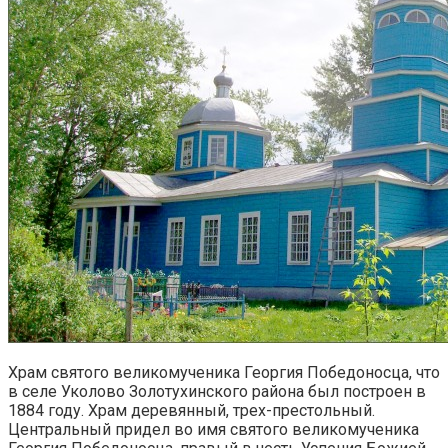
Храм святого великомученика Георгия Победоносца, что
в селе Уколово Золотухинского района был построен в
1884 году. Храм деревянный, трех-престольный.
Центральный придел во имя святого великомученика