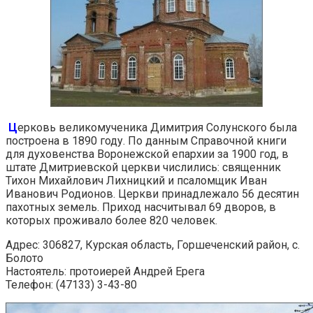
Ц
ерковь великомученика Димитрия Солунского была
построена в 1890 году. По данным Справочной книги
для духовенства Воронежской епархии за 1900 год, в
штате Дмитриевской церкви числились: священник
Тихон Михайлович Лихницкий и псаломщик Иван
Иванович Родионов. Церкви принадлежало 56 десятин
пахотных земель. Приход насчитывал 69 дворов, в
которых проживало более 820 человек.
Адрес: 306827, Курская область, Горшеченский район, с.
Болото
Настоятель: протоиерей Андрей Ерега
Телефон: (47133) 3-43-80