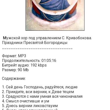
М
ужской хор под управлением С. Кривобокова.
Праздники Пресвятой Богородицы
________________________________
Формат: MP3
Продолжительность: 01:05:16
Битрейт аудио: 192 kbps
Размер: 90 Mb
Содержание:
1. Сей день Господень, радуйтеся, людие
2. Приидите, вси вернии, к Деве тецем
3. Срадуются с нами умная вся чиноначалия
4. Смысл очистивше и ум
5. Днесь вернии ликовствуим