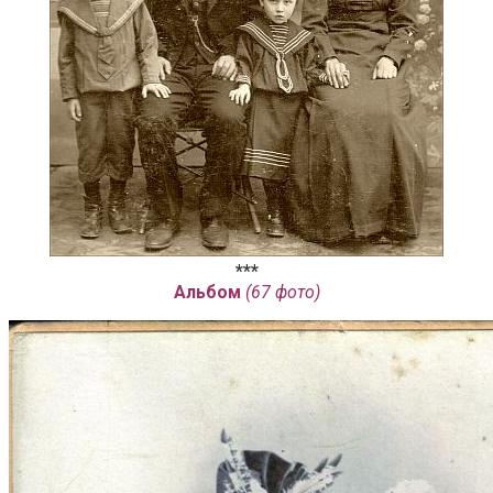
***
Альбом
(67 фото)