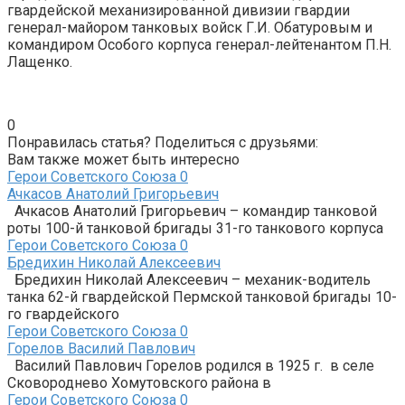
гвардейской механизированной дивизии гвардии
генерал-майором танковых войск Г.И. Обатуровым и
командиром Особого корпуса генерал-лейтенантом П.Н.
Лащенко.
0
Понравилась статья? Поделиться с друзьями:
Вам также может быть интересно
Герои Советского Союза
0
Ачкасов Анатолий Григорьевич
Ачкасов Анатолий Григорьевич – командир танковой
роты 100-й танковой бригады 31-го танкового корпуса
Герои Советского Союза
0
Бредихин Николай Алексеевич
Бредихин Николай Алексеевич – механик-водитель
танка 62-й гвардейской Пермской танковой бригады 10-
го гвардейского
Герои Советского Союза
0
Горелов Василий Павлович
Василий Павлович Горелов родился в 1925 г. в селе
Сковороднево Хомутовского района в
Герои Советского Союза
0