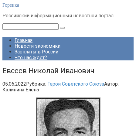
Перейти
Горенка
к
Российский информационный новостной портал
контенту
Поиск:
Главная
Новости экономики
Зарплаты в России
Что нас ждет?
Евсеев Николай Иванович
05.06.2022
Рубрика:
Герои Советского Союза
Автор:
Калинина Елена