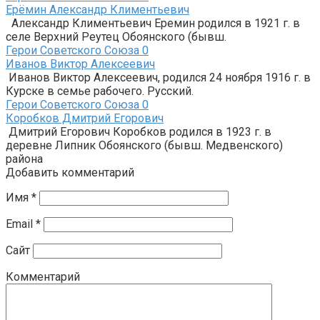
Ерёмин Александр Климентьевич
Александр Климентьевич Еремин родился в 1921 г. в
селе Верхний Реутец Обоянского (бывш.
Герои Советского Союза
0
Иванов Виктор Алексеевич
Иванов Виктор Алексеевич, родился 24 ноября 1916 г. в
Курске в семье рабочего. Русский.
Герои Советского Союза
0
Коробков Дмитрий Егорович
Дмитрий Егорович Коробков родился в 1923 г. в
деревне Липник Обоянского (бывш. Медвенского)
района
Добавить комментарий
Имя
*
Email
*
Сайт
Комментарий