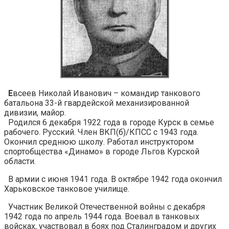
Е
всеев Николай Иванович – командир танкового
батальона 33-й гвардейской механизированной
дивизии, майор.
Родился 6 декабря 1922 года в городе Курск в семье
рабочего. Русский. Член ВКП(б)/КПСС с 1943 года.
Окончил среднюю школу. Работал инструктором
спортобщества «Динамо» в городе Льгов Курской
области.
В армии с июня 1941 года. В октябре 1942 года окончил
Харьковское танковое училище.
Участник Великой Отечественной войны с декабря
1942 года по апрель 1944 года. Воевал в танковых
войсках, участвовал в боях под Сталинградом и других