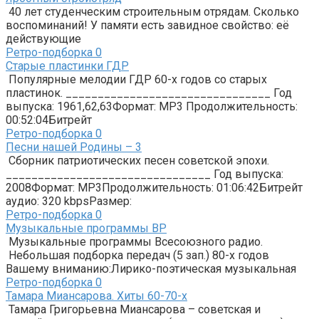
40 лет студенческим строительным отрядам. Сколько
воспоминаний! У памяти есть завидное свойство: её
действующие
Ретро-подборка
0
Старые пластинки ГДР
Популярные мелодии ГДР 60-х годов со старых
пластинок. ________________________________ Год
выпуска: 1961,62,63Формат: MP3 Продолжительность:
00:52:04Битрейт
Ретро-подборка
0
Песни нашей Родины – 3
Сборник патриотических песен советской эпохи.
________________________________ Год выпуска:
2008Формат: MP3Продолжительность: 01:06:42Битрейт
аудио: 320 kbpsРазмер:
Ретро-подборка
0
Музыкальные программы ВР
Музыкальные программы Всесоюзного радио.
Небольшая подборка передач (5 зап.) 80-х годов
Вашему вниманию:Лирико-поэтическая музыкальная
Ретро-подборка
0
Тамара Миансарова. Хиты 60-70-х
Тамара Григорьевна Миансарова – советская и