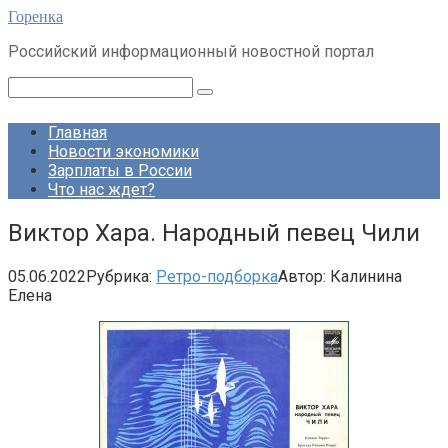
Перейти
Горенка
к
Российский информационный новостной портал
контенту
Поиск:
Главная
Новости экономики
Зарплаты в России
Что нас ждет?
Виктор Хара. Народный певец Чили
05.06.2022
Рубрика:
Ретро-подборка
Автор:
Калинина
Елена