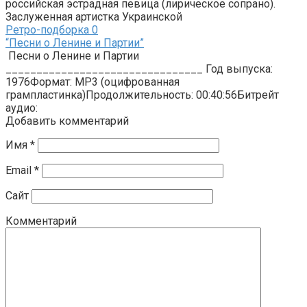
российская эстрадная певица (лирическое сопрано).
Заслуженная артистка Украинской
Ретро-подборка
0
“Песни о Ленине и Партии”
Песни о Ленине и Партии
________________________________ Год выпуска:
1976Формат: MP3 (оцифрованная
грампластинка)Продолжительность: 00:40:56Битрейт
аудио:
Добавить комментарий
Имя
*
Email
*
Сайт
Комментарий