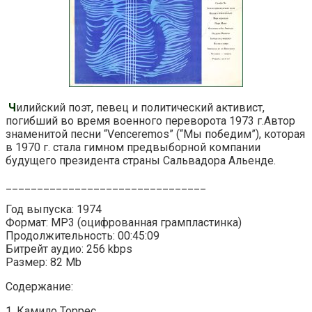
Ч
илийский поэт, певец и политический активист,
погибший во время военного переворота 1973 г.Автор
знаменитой песни “Venceremos” (“Мы победим”), которая
в 1970 г. стала гимном предвыборной компании
будущего президента страны Сальвадора Альенде.
________________________________
Год выпуска: 1974
Формат: MP3 (оцифрованная грампластинка)
Продолжительность: 00:45:09
Битрейт аудио: 256 kbps
Размер: 82 Mb
Содержание:
1. Камило Торрес