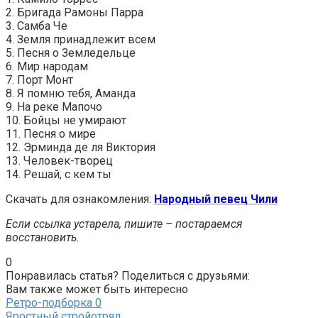
2. Бригада Рамоны Парра
3. Самба Че
4. Земля принадлежит всем
5. Песня о Земледельце
6. Мир народам
7. Порт Монт
8. Я помню тебя, Аманда
9. На реке Мапочо
10. Бойцы не умирают
11. Песня о мире
12. Эрминда де ля Виктория
13. Человек-творец
14. Решай, с кем ты
Скачать для ознакомления:
Народный певец Чили
Если ссылка устарела, пишите – постараемся
восстановить.
0
Понравилась статья? Поделиться с друзьями:
Вам также может быть интересно
Ретро-подборка
0
Яростный стройотряд