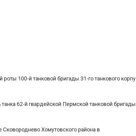
 роты 100-й танковой бригады 31-го танкового корпу
танка 62-й гвардейской Пермской танковой бригады 
е Сковороднево Хомутовского района в