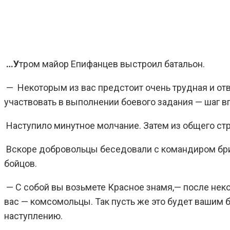
…У
тром майор Епифанцев выстроил батальон.
— Некоторым из вас предстоит очень трудная и отв
участвовать в выполнении боевого задания — шаг в
Наступило минутное молчание. Затем из общего стр
Вскоре добровольцы беседовали с командиром бри
бойцов.
— С собой вы возьмете Красное знамя,— после нек
вас — комсомольцы. Так пусть же это будет вашим 
наступлению.