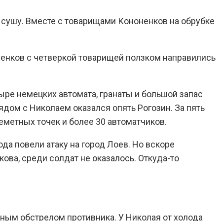
 сушу. Вместе с товарищами Кононенков на обрубке
ненков с четверкой товарищей ползком направились
ыре немецких автомата, гранаты и большой запас
ядом с Николаем оказался опять Рогозин. За пять
метных точек и более 30 автоматчиков.
да повели атаку на город Лоев. Но вскоре
ова, среди солдат не оказалось. Откуда-то
ным обстрелом противника. У Николая от холода