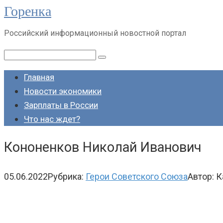
Горенка
Перейти
к
Российский информационный новостной портал
контенту
Поиск:
Главная
Новости экономики
Зарплаты в России
Что нас ждет?
Кононенков Николай Иванович
05.06.2022
Рубрика:
Герои Советского Союза
Автор:
К