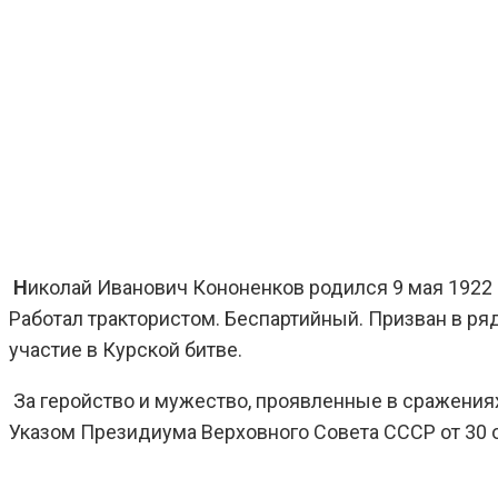
Н
иколай Иванович Кононенков родился 9 мая 1922 
Работал трактористом. Беспартийный. Призван в ряд
участие в Курской битве.
За геройство и мужество, проявленные в сражения
Указом Президиума Верховного Совета СССР от 30 о