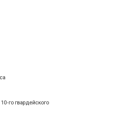
са
10-го гвардейского