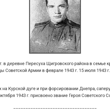
г. в деревне Пересуха Щигровского района в семье к
ы Советской Армии в феврале 1943 г. 15 июля 1943 г
х на Курской дуге и при форсировании Днепра, сапе
ктября 1943 г. присвоено звание Героя Советского С
__________________________________