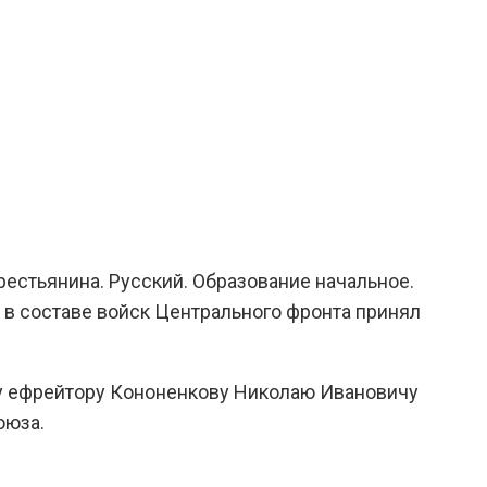
рестьянина. Русский. Образование начальное.
. в составе войск Центрального фронта принял
ру ефрейтору Кононенкову Николаю Ивановичу
оюза.