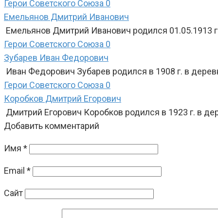
Герои Советского Союза
0
Емельянов Дмитрий Иванович
Емельянов Дмитрий Иванович родился 01.05.1913 г.
Герои Советского Союза
0
Зубарев Иван Федорович
Иван Федорович Зубарев родился в 1908 г. в дере
Герои Советского Союза
0
Коробков Дмитрий Егорович
Дмитрий Егорович Коробков родился в 1923 г. в де
Добавить комментарий
Имя
*
Email
*
Сайт