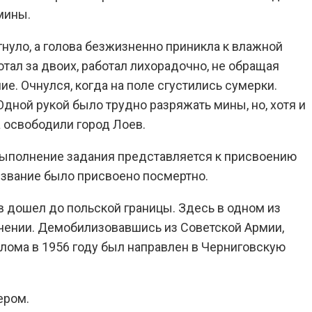
мины.
гнуло, а голова безжизненно приникла к влажной
тал за двоих, работал лихорадочно, не обращая
е. Очнулся, когда на поле сгустились сумерки.
дной рукой было трудно разряжать мины, но, хотя и
 освободили город Лоев.
е выполнение задания представляется к присвоению
 звание было присвоено посмертно.
 дошел до польской границы. Здесь в одном из
ечении. Демобилизовавшись из Советской Армии,
лома в 1956 году был направлен в Черниговскую
ером.