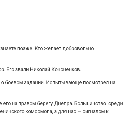
 узнаете позже. Кто желает добровольно
р. Его звали Николай Кононенков.
л о боевом задании. Испытывающе посмотрел на
е его на правом берегу Днепра. Большинство среди
нинского комсомола, а для нас — сигналом к