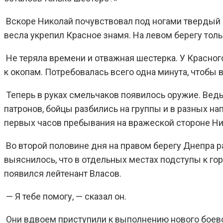
Вскоре Николай почувствовал под ногами твердый г
весла укрепил Красное знамя. На левом берегу толь
Не теряла времени и отважная шестерка. У Красног
к окопам. Потребовалась всего одна минута, чтобы
Теперь в руках смельчаков появилось оружие. Ведь 
патронов, бойцы разбились на группы и в разных н
первых часов пребывания на вражеской стороне Ни
Во второй половине дня на правом берегу Днепра ра
выяснилось, что в отдельных местах подступы к го
появился лейтенант Власов.
— Я тебе помогу, — сказал он.
Они вдвоем приступили к выполнению нового боево