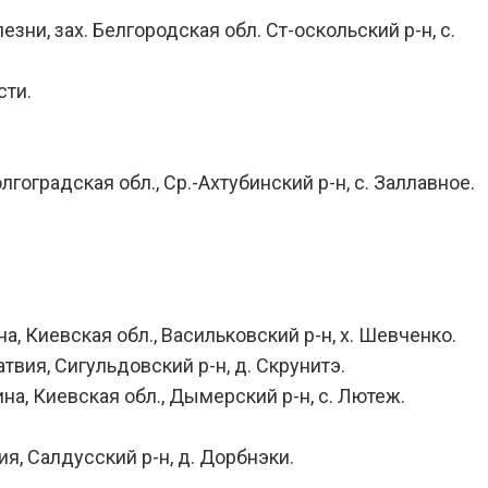
зни, зах. Белгородская обл. Ст-оскольский р-н, с.
сти.
лгоградская обл., Ср.-Ахтубинский р-н, с. Заллавное.
на, Киевская обл., Васильковский р-н, х. Шевченко.
атвия, Сигульдовский р-н, д. Скрунитэ.
ина, Киевская обл., Дымерский р-н, с. Лютеж.
ия, Салдусский р-н, д. Дорбнэки.