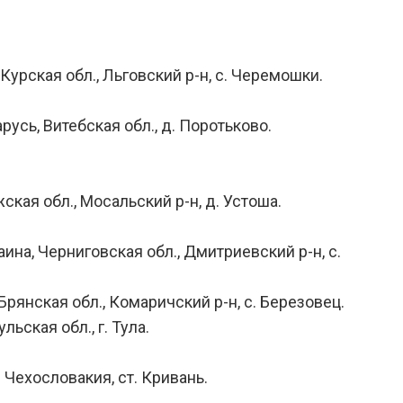
 Курская обл., Льговский р-н, с. Черемошки.
русь, Витебская обл., д. Поротьково.
ская обл., Мосальский р-н, д. Устоша.
аина, Черниговская обл., Дмитриевский р-н, с.
Брянская обл., Комаричский р-н, с. Березовец.
ьская обл., г. Тула.
 Чехословакия, ст. Кривань.