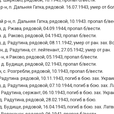
 п. Дальняя Гатка, рядовой. 16.07.1943, умер от боле
-н, п. Дальняя Гатка, рядовой, 10.1943. пропал б/ве
 д. Ржава, рядовой, 04.09.1944, пропал б/вести.
 д. Раково, рядовой, 04.1943, пропал б/вести.
. Радутина, рядовой, 08.11.1942, умер от ран. зах. Во
д. Радутина, ст. лейтенант, 27.05.1942, умер от ран.
, я Раково, рядовой, 05.1943, пропал б/вести.
д. Будище, рядовой, 02.1943, пропал б/вести.
 с. Розгребли, рядовой, 10.1943, пропал б/вести.
адутина. рядовой, 10.11.1943, погиб в бою. зах. Украи
д. Радутина, рядовой, 07.10.1944, погиб в бою. зах. Л
Радутина, сержант, 06.10.1943, погиб в бою. зах. Укра
 Радутина, рядовой, 28.02.1943, погиб в бою.
 Будище, рядовой, 16.04.1945, погиб в бою. зах. Латв
 Волоконск, рядовой, 06.1941, пропал б/вести.