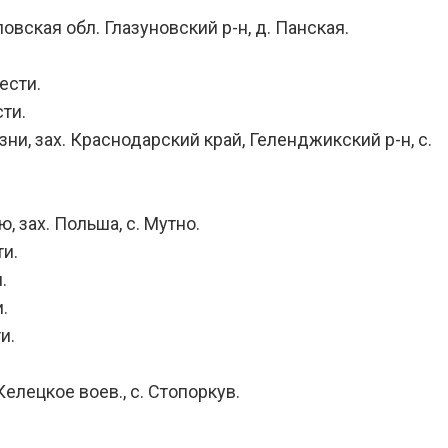
овская обл. Глазуновский р-н, д. Панская.
ести.
ти.
ни, зах. Краснодарский край, Геленджикский р-н, с.
, зах. Польша, с. Мутно.
ти.
.
.
и.
Келецкое воев., с. Стопоркув.