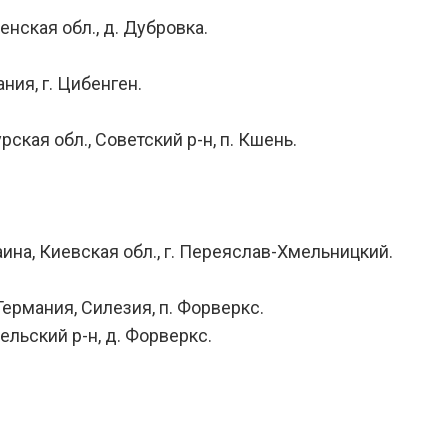
енская обл., д. Дубровка.
ния, г. Цибенген.
рская обл., Советский р-н, п. Кшень.
раина, Киевская обл., г. Переяслав-Хмельницкий.
Германия, Силезия, п. Форверкс.
ельский р-н, д. Форверкс.