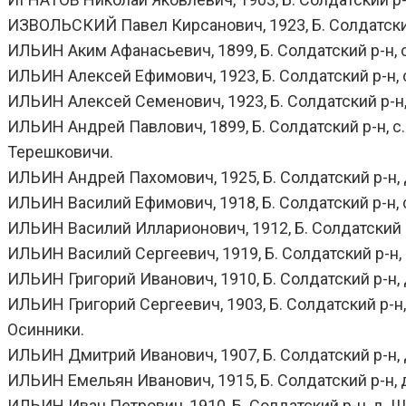
ИЗВОЛЬСКИЙ Павел Кирсанович, 1923, Б. Солдатский р-
ИЛЬИН Аким Афанасьевич, 1899, Б. Солдатский р-н, с.
ИЛЬИН Алексей Ефимович, 1923, Б. Солдатский р-н, с. 
ИЛЬИН Алексей Семенович, 1923, Б. Солдатский р-н, 
ИЛЬИН Андрей Павлович, 1899, Б. Солдатский р-н, с. Ш
Терешковичи.
ИЛЬИН Андрей Пахомович, 1925, Б. Солдатский р-н, д
ИЛЬИН Василий Ефимович, 1918, Б. Солдатский р-н, с.
ИЛЬИН Василий Илларионович, 1912, Б. Солдатский р-н
ИЛЬИН Василий Сергеевич, 1919, Б. Солдатский р-н, д.
ИЛЬИН Григорий Иванович, 1910, Б. Солдатский р-н, д.
ИЛЬИН Григорий Сергеевич, 1903, Б. Солдатский р-н, с
Осинники.
ИЛЬИН Дмитрий Иванович, 1907, Б. Солдатский р-н, д
ИЛЬИН Емельян Иванович, 1915, Б. Солдатский р-н, д
ИЛЬИН Иван Петрович, 1910, Б. Солдатский р-н, д. Ш