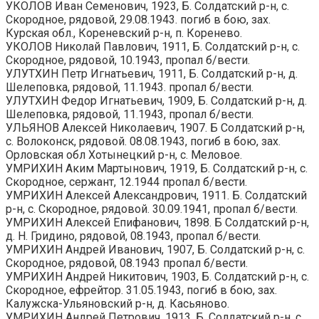
УКОЛОВ Иван Семенович, 1923, Б. Солдатский р-н, с.
Скородное, рядовой, 29.08.1943. погиб в бою, зах.
Курская обл., Кореневский р-н, п. Коренево.
УКОЛОВ Николай Павлович, 1911, Б. Солдатский р-н, с.
Скородное, рядовой, 10.1943, пропал б/вести.
УЛУТХИН Петр Игнатьевич, 1911, Б. Солдатский р-н, д.
Шелеповка, рядовой, 11.1943. пропал б/вести.
УЛУТХИН Федор Игнатьевич, 1909, Б. Солдатский р-н, д.
Шелеповка, рядовой, 11.1943, пропал б/вести.
УЛЬЯНОВ Алексей Николаевич, 1907. Б Солдатский р-н,
с. Волоконск, рядовой. 08.08.1943, погиб в бою, зах.
Орловская обл Хотынецкий р-н, с. Меловое.
УМРИХИН Аким Мартынович, 1919, Б. Солдатский р-н, с.
Скородное, сержант, 12.1944 пропал б/вести.
УМРИХИН Алексей Александрович, 1911. Б. Солдатский
р-н, с. Скородное, рядовой. 30.09.1941, пропал б/вести.
УМРИХИН Алексей Епифанович, 1898. Б Солдатский р-н,
д. Н. Гридино, рядовой, 08.1943, пропал б/вести.
УМРИХИН Андрей Иванович, 1907, Б. Солдатский р-н, с.
Скородное, рядовой, 08.1943 пропал б/вести.
УМРИХИН Андрей Никитович, 1903, Б. Солдатский р-н, с.
Скородное, ефрейтор. 31.05.1943, погиб в бою, зах.
Калужска-Ульяновский р-н, д. Касьяново.
УМРИХИН Андрей Петрович, 1913, Б. Солдатский р-н, с.