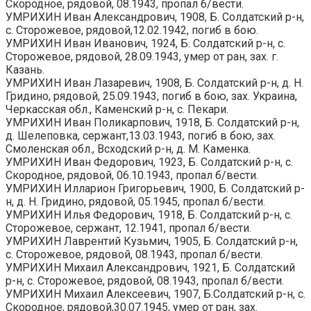
Скородное, рядовой, 08.1943, пропал б/вести.
УМРИХИН Иван Александрович, 1908, Б. Солдатский р-н,
с. Сторожевое, рядовой,12.02.1942, погиб в бою.
УМРИХИН Иван Иванович, 1924, Б. Солдатский р-н, с.
Сторожевое, рядовой, 28.09.1943, умер от ран, зах. г.
Казань.
УМРИХИН Иван Лазаревич, 1908, Б. Солдатский р-н, д. Н.
Гридино, рядовой, 25.09.1943, погиб в бою, зах. Украина,
Черкасская обл., Каменский р-н, с. Пекари.
УМРИХИН Иван Поликарпович, 1918, Б. Солдатский р-н,
д. Шелеповка, сержант,13.03.1943, погиб в бою, зах.
Смоленская обл., Всходский р-н, д. М. Каменка.
УМРИХИН Иван Федорович, 1923, Б. Солдатский р-н, с.
Скородное, рядовой, 06.10.1943, пропал б/вести.
УМРИХИН Илларион Григорьевич, 1900, Б. Солдатский р-
н, д. Н. Гридино, рядовой, 05.1945, пропал б/вести.
УМРИХИН Илья Федорович, 1918, Б. Солдатский р-н, с.
Сторожевое, сержант, 12.1941, пропал б/вести.
УМРИХИН Лаврентий Кузьмич, 1905, Б. Солдатский р-н,
с. Сторожевое, рядовой, 08.1943, пропал б/вести.
УМРИХИН Михаил Александрович, 1921, Б. Солдатский
р-н, с. Сторожевое, рядовой, 08.1943, пропал б/вести.
УМРИХИН Михаил Алексеевич, 1907, Б.Солдатский р-н, с.
Скородное, рядовой,30.07.1945, умер от ран, зах.