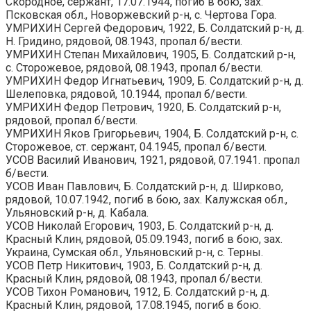
Скородное, сержант, 17.07.1944, погиб в бою, зах.
Псковская обл., Новоржевский р-н, с. Чертова Гора.
УМРИХИН Сергей Федорович, 1922, Б. Солдатский р-н, д.
Н. Гридино, рядовой, 08.1943, пропал б/вести.
УМРИХИН Степан Михайлович, 1905, Б. Солдатский р-н,
с. Сторожевое, рядовой, 08.1943, пропал б/вести.
УМРИХИН Федор Игнатьевич, 1909, Б. Солдатский р-н, д.
Шелеповка, рядовой, 10.1944, пропал б/вести.
УМРИХИН Федор Петрович, 1920, Б. Солдатский р-н,
рядовой, пропал б/вести.
УМРИХИН Яков Григорьевич, 1904, Б. Солдатский р-н, с.
Сторожевое, ст. сержант, 04.1945, пропал б/вести.
УСОВ Василий Иванович, 1921, рядовой, 07.1941. пропал
б/вести.
УСОВ Иван Павлович, Б. Солдатский р-н, д. Ширково,
рядовой, 10.07.1942, погиб в бою, зах. Калужская обл.,
Ульяновский р-н, д. Кабала.
УСОВ Николай Егорович, 1903, Б. Солдатский р-н, д.
Красный Клин, рядовой, 05.09.1943, погиб в бою, зах.
Украина, Сумская обл., Ульяновский р-н, с. Терны.
УСОВ Петр Никитович, 1903, Б. Солдатский р-н, д.
Красный Клин, рядовой, 08.1943, пропал б/вести.
УСОВ Тихон Романович, 1912, Б. Солдатский р-н, д.
Красный Клин, рядовой, 17.08.1945, погиб в бою.