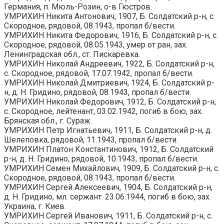
Германия, п. Мюль-Розин, о-в Гюстров.
УМРИХИН Никита Антонович, 1907, Б. Солдатский р-н, с.
Скородное, рядовой, 08.1943, пропал б/вести.
УМРИХИН Никита Федорович, 1916, Б. Солдатский р-н, с.
Скородное, рядовой, 08.05.1943, умер от ран, зах.
Ленинградская обл., ст. Пискаревка.
УМРИХИН Николай Андреевич, 1922, Б. Солдатский р-н,
с. Скородное, рядовой, 17.07.1942, пропал б/вести.
УМРИХИН Николай Дмитриевич, 1924, Б. Солдатский р-
н, д. Н. Гридино, рядовой, 08.1943, пропал б/вести.
УМРИХИН Николай Федорович, 1912, Б. Солдатский р-н,
с. Скородное, лейтенант, 03.02.1942, погиб в бою, зах.
Брянская обл., г. Сураж.
УМРИХИН Петр Игнатьевич, 1911, Б. Солдатский р-н, д.
Шелеповка, рядовой, 11.1943, пропал б/вести.
УМРИХИН Платон Константинович, 1912, Б. Солдатский
р-н, д. Н. Гридино, рядовой, 10.1943, пропал б/вести.
УМРИХИН Семен Михайлович, 1909, Б. Солдатский р-н, с.
Скородное, рядовой, 08.1943, пропал б/вести.
УМРИХИН Сергей Алексеевич, 1904, Б. Солдатский р-н,
д. Н. Гридино, мл. сержант. 23.06.1944, погиб в бою, зах.
Украина, г. Киев.
УМРИХИН Сергей Иванович, 1911, Б. Солдатский р-н, с.