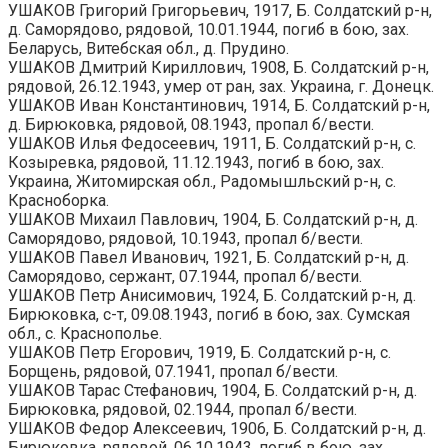
УШАКОВ Григорий Григорьевич, 1917, Б. Солдатский р-н,
д. Саморядово, рядовой, 10.01.1944, погиб в бою, зах.
Беларусь, Витебская обл., д. Прудино.
УШАКОВ Дмитрий Кириллович, 1908, Б. Солдатский р-н,
рядовой, 26.12.1943, умер от ран, зах. Украина, г. Донецк.
УШАКОВ Иван Константинович, 1914, Б. Солдатский р-н,
д. Бирюковка, рядовой, 08.1943, пропал б/вести.
УШАКОВ Илья Федосеевич, 1911, Б. Солдатский р-н, с.
Козыревка, рядовой, 11.12.1943, погиб в бою, зах.
Украина, Житомирская обл., Радомышльский р-н, с.
Красноборка.
УШАКОВ Михаил Павлович, 1904, Б. Солдатский р-н, д.
Саморядово, рядовой, 10.1943, пропал б/вести.
УШАКОВ Павел Иванович, 1921, Б. Солдатский р-н, д.
Саморядово, сержант, 07.1944, пропал б/вести.
УШАКОВ Петр Анисимович, 1924, Б. Солдатский р-н, д.
Бирюковка, с-т, 09.08.1943, погиб в бою, зах. Сумская
обл., с. Краснополье.
УШАКОВ Петр Егорович, 1919, Б. Солдатский р-н, с.
Борщень, рядовой, 07.1941, пропал б/вести.
УШАКОВ Тарас Стефанович, 1904, Б. Солдатский р-н, д.
Бирюковка, рядовой, 02.1944, пропал б/вести.
УШАКОВ Федор Алексеевич, 1906, Б. Солдатский р-н, д.
Бирюковка, рядовой, 06.10.1943, погиб в бою, зах.