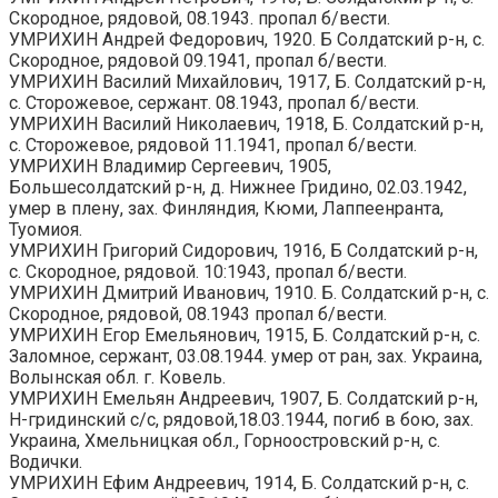
Скородное, рядовой, 08.1943. пропал б/вести.
УМРИХИН Андрей Федорович, 1920. Б Солдатский р-н, с.
Скородное, рядовой 09.1941, пропал б/вести.
УМРИХИН Василий Михайлович, 1917, Б. Солдатский р-н,
с. Сторожевое, сержант. 08.1943, пропал б/вести.
УМРИХИН Василий Николаевич, 1918, Б. Солдатский р-н,
с. Сторожевое, рядовой 11.1941, пропал б/вести.
УМРИХИН Владимир Сергеевич, 1905,
Большесолдатский р-н, д. Нижнее Гридино, 02.03.1942,
умер в плену, зах. Финляндия, Кюми, Лаппеенранта,
Туомиоя.
УМРИХИН Григорий Сидорович, 1916, Б Солдатский р-н,
с. Скородное, рядовой. 10:1943, пропал б/вести.
УМРИХИН Дмитрий Иванович, 1910. Б. Солдатский р-н, с.
Скородное, рядовой, 08.1943 пропал б/вести.
УМРИХИН Егор Емельянович, 1915, Б. Солдатский р-н, с.
Заломное, сержант, 03.08.1944. умер от ран, зах. Украина,
Волынская обл. г. Ковель.
УМРИХИН Емельян Андреевич, 1907, Б. Солдатский р-н,
Н-гридинский с/с, рядовой,18.03.1944, погиб в бою, зах.
Украина, Хмельницкая обл., Горноостровский р-н, с.
Водички.
УМРИХИН Ефим Андреевич, 1914, Б. Солдатский р-н, с.