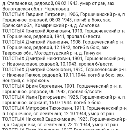
д. Степановка, рядовой, 09.02.1943, умер от ран, зах.
Вологодская обл.,г. Череповец.
ТОЛСТЫХ Гавриил Петрович, 1906, Горшеченский р-н, п.
Горшечное, рядовой, 08.03.1943, погиб в бою, зах.
Брянская обл., Комаричский р-н, д. Альговка.
ТОЛСТЫХ Григорий Архипович, 1913, Горшеченский р-н,
п. Горшечное, рядовой, 1941, пропал б/вести.
ТОЛСТЫХ Дмитрий Иванович, 1908, Горшеченский р-н,
п. Горшечное, рядовой, 12.1942, погиб в бою, зах.
Тверская обл., Молодотудский р-н, д. Ганчуки.
ТОЛСТЫХ Дмитрий Никитович, 1901, Горшеченский р-н,
с. Новомеловое, рядовой, 10.1943, пропал б/вести.
ТОЛСТЫХ Дмитрий Семенович, 1925, Горшеченский р-н,
с. Нижнее Гнилое, рядовой, 19.11.1944, погиб в бою, зах.
Венгрия, с. Бережень.
ТОЛСТЫХ Ефим Сергеевич, 1901, Горшеченский р-н, п.
Горшечное, рядовой, 06.1943, пропал б/вести.
ТОЛСТЫХ Иван Григорьевич, 1925, Горшеченский р-н, п.
Горшечное, сержант, 16.07.1944, погиб в бою.
ТОЛСТЫХ Митрофан Тихонович, 1911, Горшеченский р-н,
п. Горшечное, ст. лейтенант, 12.10.1944, умер от ран.
ТОЛСТЫХ Николай Евдокимович, 1923, Горшеченский р-
н, х. Сидоровка, ст. лейтенант, 23.12.1944, умер от ран.