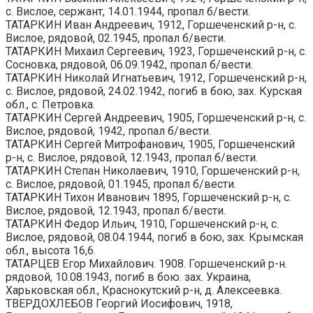
с. Вислое, сержант, 14.01.1944, пропал б/вести.
ТАТАРКИН Иван Андреевич, 1912, Горшеченский р-н, с.
Вислое, рядовой, 02.1945, пропал б/вести.
ТАТАРКИН Михаил Сергеевич, 1923, Горшеченский р-н, с.
Сосновка, рядовой, 06.09.1942, пропал б/вести.
ТАТАРКИН Николай Игнатьевич, 1912, Горшеченский р-н,
с. Вислое, рядовой, 24.02.1942, погиб в бою, зах. Курская
обл., с. Петровка.
ТАТАРКИН Сергей Андреевич, 1905, Горшеченский р-н, с.
Вислое, рядовой, 1942, пропал б/вести.
ТАТАРКИН Сергей Митрофанович, 1905, Горшеченский
р-н, с. Вислое, рядовой, 12.1943, пропал б/вести.
ТАТАРКИН Степан Николаевич, 1910, Горшеченский р-н,
с. Вислое, рядовой, 01.1945, пропал б/вести.
ТАТАРКИН Тихон Иванович 1895, Горшеченский р-н, с.
Вислое, рядовой, 12.1943, пропал б/вести.
ТАТАРКИН Федор Ильич, 1910, Горшеченский р-н, с.
Вислое, рядовой, 08.04.1944, погиб в бою, зах. Крымская
обл., высота 16,6.
ТАТАРЦЕВ Егор Михайлович. 1908. Горшеченский р-н.
рядовой, 10.08.1943, погиб в бою. зах. Украина,
Харьковская обл., Краснокутский р-н, д. Алексеевка.
ТВЕРДОХЛЕБОВ Георгий Иосифович, 1918,