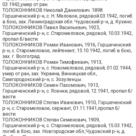
03.1942,умер от ран.
ТОЛОКОННИКОВ Николай Данилович. 1898.
Горшеченский р-н, с. Н. Меловое, рядовой.03.1942, погиб
в бою, зах. Ленинградская обл. Чудовский р-н, д. Кузино.
ТОЛОКОННИКОВ Павел Васильевич, 1923,
Горшеченский р-н, с. Старомеловое, рядовой, 10.03.1942,
пропал б/вести.
ТОЛОКОННИКОВ Роман Иванович, 1916, Горшеченский
р-н, с. Старомеловое, лейтенант, 15.10.1942, погиб в бою,
зах. г. Волгоград.
ТОЛОКОННИКОВ Роман Тимофеевич, 1913,
Горшеченский р-н, с. Новомеловое, рядовой, 01.02.1944,
умер от ран, зах. Украина, Винницкая обл.,
Самгородокский р-н, с. Зозуленцы.
ТОЛОКОННИКОВ Семен Пахомович, 1913,
Горшеченский р-н, с. Ясенки, рядовой, 12.1941, пропал б/
вести.
ТОЛОКОННИКОВ Степан Иванович, 1910, Горшеченский
р-н, с. Старомеловое, сержант, 01.11.1941,пропал б/
вести.
ТОЛОКОННИКОВ Степан Семенович, 1909,
Горшеченский р-н, с. Старомеловое, рядовой, 15.03.1942,
погиб в бою, зах. Новгородская обл.,Чудовский р-н, д.