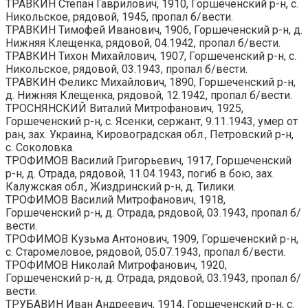
ТРАВКИН Степан Гаврилович, 1910, Горшеченский р-н, с.
Никольское, рядовой, 1945, пропал б/вести.
ТРАВКИН Тимофей Иванович, 1906, Горшеченский р-н, д.
Нижняя Клещенка, рядовой, 04.1942, пропал б/вести.
ТРАВКИН Тихон Михайлович, 1907, Горшеченский р-н, с.
Никольское, рядовой, 03.1943, пропал б/вести.
ТРАВКИН Феликс Михайлович, 1890, Горшеченский р-н,
д. Нижняя Клещенка, рядовой, 12.1942, пропал б/вести.
ТРОСНЯНСКИЙ Виталий Митрофанович, 1925,
Горшеченский р-н, с. Ясенки, сержант, 9.11.1943, умер от
ран, зах. Украина, Кировоградская обл., Петровский р-н,
с. Соколовка.
ТРОФИМОВ Василий Григорьевич, 1917, Горшеченский
р-н, д. Отрада, рядовой, 11.04.1943, погиб в бою, зах.
Калужская обл., Жиздринский р-н, д. Тилики.
ТРОФИМОВ Василий Митрофанович, 1918,
Горшеченский р-н, д. Отрада, рядовой, 03.1943, пропал б/
вести.
ТРОФИМОВ Кузьма Антонович, 1909, Горшеченский р-н,
с. Старомеловое, рядовой, 05.07.1943, пропал б/вести.
ТРОФИМОВ Николай Митрофанович, 1920,
Горшеченский р-н, д. Отрада, рядовой, 03.1943, пропал б/
вести.
ТРУБАВИН Иван Андреевич, 1914, Горшеченский р-н, с.