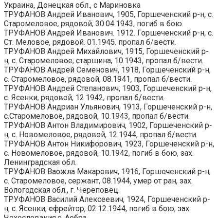
Украина, Донецкая обл., с Мариновка
ТРУФАНОВ Андрей Иванович, 1905, Горшеченский р-н, с.
Старомеловое, рядовой, 30.04.1943, погиб в бою.
ТРУФАНОВ Андрей Иванович. 1912. Горшеченский р-н, с.
Ст. Меловое, рядовой. 01.1945. пропал б/вести.
ТРУФАНОВ Андрей Михайлович, 1915, Горшеченский р-
н, с. Старомеловое, старшина, 10.1943, пропал б/вести.
ТРУФАНОВ Андрей Семенович, 1918, Горшеченский р-н,
с. Старомеловое, рядовой, 08.1941, пропал б/вести.
ТРУФАНОВ Андрей Степанович, 1903, Горшеченский р-н,
с. Ясенки, рядовой, 12.1942, пропал б/вести.
ТРУФАНОВ Андриан Ульянович, 1913, Горшеченский р-н,
с.Старомеловое, рядовой, 10.1943, пропал б/вести.
ТРУФАНОВ Антон Владимирович, 1902, Горшеченский р-
н, с. Новомеловое, рядовой, 12.1944, пропал б/вести.
ТРУФАНОВ Антон Никифорович, 1923, Горшеченский р-н,
с. Новомеловое, рядовой, 10.1942, погиб в бою, зах.
Ленинградская обл.
ТРУФАНОВ Ваожла Макарович, 1916, Горшеченский р-н,
с. Старомеловое, сержант, 08.1944, умер от ран, зах.
Вологодская обл., г. Череповец.
ТРУФАНОВ Василий Алексеевич, 1924, Горшеченский р-
н, с. Ясенки, ефрейтор, 02.12.1944, погиб в бою, зах.
Чехословакия,с. Аобра.