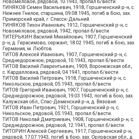
Новомеловое, рядовой, 10.1943, пропал б/вести.
ТИНЯКОВ Семен Васильевич, 1918, Горшеченский р-н, с.
Нижнее Гнилое, старшина, 09.08.1945, погиб в бою, зах.
Приморский край, г. Спасск-Дальний.
ТИНЯКОВ Тихон Иванович, 1912, Горшеченский р-н, с.
Новомеловое, рядовой, 1942, пропал б/вести.
ТИТЕРЬКИН Василий Михайлович, 1907, Горшеченский
р-н, д. Герасимово, сержант, 18.02.1945, погиб в бою, зах.
Германия, м. Любтов.
ТИТОВ Алексей Иванович, 1907, Горшеченский р-н, с.
Среднедорожное, рядовой, 10.1943, пропал б/вести.
ТИТОВ Василий Лаврентьевич, 1909, Воронежская обл.,
с. Кардалловка, рядовой, 04.1941, пропал б/вести.
ТИТОВ Василий Петрович, 1918, Горшеченский р-н, с.
Никольское, рядовой, 05.1943, пропал б/вести.
ТИТОВ Григорий Иванович, 1907, Горшеченский р-н, с.
Среднедорожное, рядовой, 19.03.1943, погиб в бою, зах.
Калужская обл., Спас-Деменский р-н, д. Вязовня.
ТИТОВ Иван Петрович, 1921, Горшеченский р-н, с.
Никольское, рядовой, 05.1943, пропал б/вести.
ТИТОВ Николай Дмитриевич, 1908, Горшеченский р-н, с.
Среднедорожное, рядовой, 12.1941, пропал б/вести.
ТИТОРИН Алексей Сергеевич, 1917, Горшеченский р-н,
рядовой, 17.07.1943, погиб в бою, зах. Орловская обл., д.