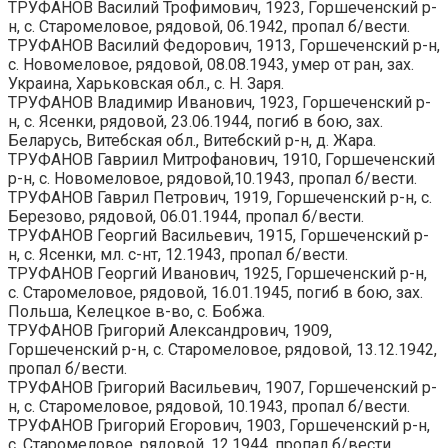
ТРУФАНОВ Василий Трофимович, 1923, Горшеченский р-
н, с. Старомеловое, рядовой, 06.1942, пропал б/вести.
ТРУФАНОВ Василий Федорович, 1913, Горшеченский р-н,
с. Новомеловое, рядовой, 08.08.1943, умер от ран, зах.
Украина, Харьковская обл., с. Н. Заря.
ТРУФАНОВ Владимир Иванович, 1923, Горшеченский р-
н, с. Ясенки, рядовой, 23.06.1944, погиб в бою, зах.
Беларусь, Витебская обл., Витебский р-н, д. Жара.
ТРУФАНОВ Гавриил Митрофанович, 1910, Горшеченский
р-н, с. Новомеловое, рядовой,10.1943, пропал б/вести.
ТРУФАНОВ Гаврил Петрович, 1919, Горшеченский р-н, с.
Березово, рядовой, 06.01.1944, пропал б/вести.
ТРУФАНОВ Георгий Васильевич, 1915, Горшеченский р-
н, с. Ясенки, мл. с-нт, 12.1943, пропал б/вести.
ТРУФАНОВ Георгий Иванович, 1925, Горшеченский р-н,
с. Старомеловое, рядовой, 16.01.1945, погиб в бою, зах.
Польша, Келецкое в-во, с. Бобжа.
ТРУФАНОВ Григорий Александрович, 1909,
Горшеченский р-н, с. Старомеловое, рядовой, 13.12.1942,
пропал б/вести.
ТРУФАНОВ Григорий Васильевич, 1907, Горшеченский р-
н, с. Старомеловое, рядовой, 10.1943, пропал б/вести.
ТРУФАНОВ Григорий Егорович, 1903, Горшеченский р-н,
с. Старомеловое, рядовой, 12.1944, пропал б/вести.