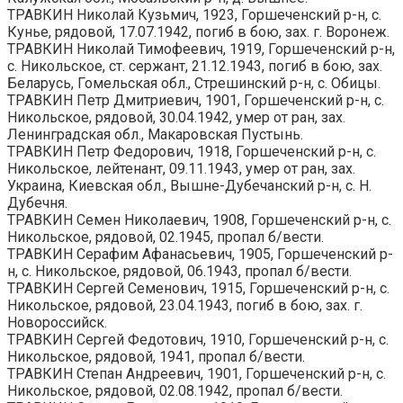
ТРАВКИН Николай Кузьмич, 1923, Горшеченский р-н, с.
Кунье, рядовой, 17.07.1942, погиб в бою, зах. г. Воронеж.
ТРАВКИН Николай Тимофеевич, 1919, Горшеченский р-н,
с. Никольское, ст. сержант, 21.12.1943, погиб в бою, зах.
Беларусь, Гомельская обл., Стрешинский р-н, с. Обицы.
ТРАВКИН Петр Дмитриевич, 1901, Горшеченский р-н, с.
Никольское, рядовой, 30.04.1942, умер от ран, зах.
Ленинградская обл., Макаровская Пустынь.
ТРАВКИН Петр Федорович, 1918, Горшеченский р-н, с.
Никольское, лейтенант, 09.11.1943, умер от ран, зах.
Украина, Киевская обл., Вышне-Дубечанский р-н, с. Н.
Дубечня.
ТРАВКИН Семен Николаевич, 1908, Горшеченский р-н, с.
Никольское, рядовой, 02.1945, пропал б/вести.
ТРАВКИН Серафим Афанасьевич, 1905, Горшеченский р-
н, с. Никольское, рядовой, 06.1943, пропал б/вести.
ТРАВКИН Сергей Семенович, 1915, Горшеченский р-н, с.
Никольское, рядовой, 23.04.1943, погиб в бою, зах. г.
Новороссийск.
ТРАВКИН Сергей Федотович, 1910, Горшеченский р-н, с.
Никольское, рядовой, 1941, пропал б/вести.
ТРАВКИН Степан Андреевич, 1901, Горшеченский р-н, с.
Никольское, рядовой, 02.08.1942, пропал б/вести.