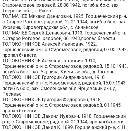
Старомеловое, рядовой, 28.08.1942, погиб в бою, зах.
Тверская обл., г. Ржев.
ТОЛМАЧЕВ Михаил Данилович, 1925, Горшеченский р-н,
с. Старое Роговое, рядовой, 12.01.1944, погиб в бою, зах.
Украина, Кировоградская обл., с. Аннинское.
ТОЛМАЧЕВ Сергей Денисович, 1913, Горшеченский р-н,
с.Старое Роговое, рядовой, 06.1943,пропал б/вести.
ТОЛОКОННИКОВ Алексей Иванович, 1922,
Горшеченский р-н, с. Старомеловое, рядовой, 07.05.1942,
пропал б/вести.
ТОЛОКОННИКОВ Алексей Петрович, 1910,
Горшеченский р-н, с. Старомеловое, рядовой, 15.10.1943,
погиб в бою, зах. Украина, Киевскаяобл., д. Лютене.
ТОЛОКОННИКОВ Григорий Андриянович, 1910,
Горшеченский р-н, с. Новомеловое, рядовой, 15.07.1943,
погиб в бою, зах. Смоленская обл. Ярцевский р-н, д.
Пескево.
ТОЛОКОННИКОВ Григорий Федорович, 1918,
Горшеченский р-н, с. Старомеловое, рядовой, 01.1945,
пропал б/вести.
ТОЛОКОННИКОВ Даниил Иудович, 1918, Горшеченский
р-н, с. Старомеловое, рядовой, 01.1944, пропал б/вести.
ТОЛОКОННИКОВ Данил К. 1899, Горшеченский р-н, с. Н.