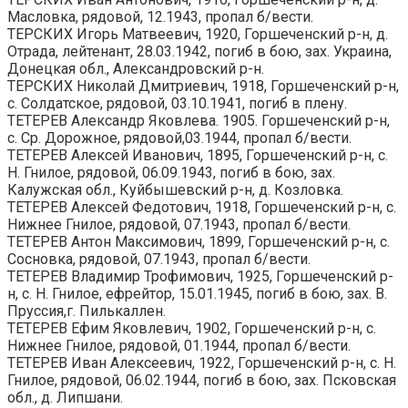
Масловка, рядовой, 12.1943, пропал б/вести.
ТЕРСКИХ Игорь Матвеевич, 1920, Горшеченский р-н, д.
Отрада, лейтенант, 28.03.1942, погиб в бою, зах. Украина,
Донецкая обл., Александровский р-н.
ТЕРСКИХ Николай Дмитриевич, 1918, Горшеченский р-н,
с. Солдатское, рядовой, 03.10.1941, погиб в плену.
ТЕТЕРЕВ Александр Яковлева. 1905. Горшеченский р-н,
с. Ср. Дорожное, рядовой,03.1944, пропал б/вести.
ТЕТЕРЕВ Алексей Иванович, 1895, Горшеченский р-н, с.
Н. Гнилое, рядовой, 06.09.1943, погиб в бою, зах.
Калужская обл., Куйбышевский р-н, д. Козловка.
ТЕТЕРЕВ Алексей Федотович, 1918, Горшеченский р-н, с.
Нижнее Гнилое, рядовой, 07.1943, пропал б/вести.
ТЕТЕРЕВ Антон Максимович, 1899, Горшеченский р-н, с.
Сосновка, рядовой, 07.1943, пропал б/вести.
ТЕТЕРЕВ Владимир Трофимович, 1925, Горшеченский р-
н, с. Н. Гнилое, ефрейтор, 15.01.1945, погиб в бою, зах. В.
Пруссия,г. Пилькаллен.
ТЕТЕРЕВ Ефим Яковлевич, 1902, Горшеченский р-н, с.
Нижнее Гнилое, рядовой, 01.1944, пропал б/вести.
ТЕТЕРЕВ Иван Алексеевич, 1922, Горшеченский р-н, с. Н.
Гнилое, рядовой, 06.02.1944, погиб в бою, зах. Псковская
обл., д. Липшани.