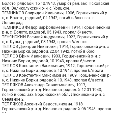
Болото, рядовой, 16.10.1943, умер от ран, зах. Псковская
обл., Великолукский р-н, с. Урицкое.
ТЕМНИКОВ Спиридон Иванович, 1906, Горшеченский р-
н, с. Болото, рядовой, 02.1942, погиб в бою, зах. г.
Ленинград.
ТЕМНИКОВ Федор Варфоломеевич, 1914, Горшеченский
р-н, с. Болото, рядовой, 05.1943, пропал б/вести.
ТЕНЯНСКИЙ Василий Андреевич, 1922, Горшеченский р-
н, с. Кунье, рядовой, 08.1943, пропал б/вести.
ТЕПЛОВ Дмитрий Никитович, 1914, Горшеченский р-н, с.
Нижние Борки, рядовой, 22.04.1942, погиб в бою.
ТЕПЛОВ Ефим Иванович, 1903, Горшеченский р-н, с.
Нижние Борки, рядовой, 10.1943, пропал б/вести.
ТЕПЛОВ Константин Васильевич, 1912, Горшеченский р-
н, с. Нижние Борки, рядовой, 10.1943, пропал б/вести.
ТЕПЛОВ Константин Максимович, 1909, Горшеченский р-
н, с. Нижние Борки, рядовой, 10.1943, пропал б/вести.
ТЕПЛЯКОВ Александр Севастьянович, 1917,
Горшеченский р-н, д. Ивановка, рядовой, 12.01.1943,
погиб в бою, зах. Воронежская обл., Лискинский р-н, с.
Сенявное 2.
ТЕПЛЯКОВ Арсентий Севостьянович, 1918,
Горшеченский р-н, д. Ивановка, рядовой, 06.1943, пропал