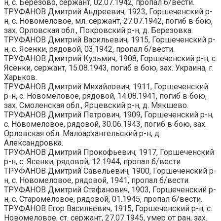
н, с. Березово, сержант, 02.07.1942, пропал б/вести.
ТРУФАНОВ Дмитрий Андреевич, 1923, Горшеченский р-
н, с. Новомеловое, мл. сержант, 27.07.1942, погиб в бою,
зах. Орловская обл., Покровский р-н, д. Березовка.
ТРУФАНОВ Дмитрий Васильевич, 1915, Горшеченский р-
н, с. Ясенки, рядовой, 03.1942, пропал б/вести.
ТРУФАНОВ Дмитрий Кузьмич, 1908, Горшеченский р-н, с.
Ясенки, сержант, 15.08.1943, погиб в бою, зах. Украина, г.
Харьков.
ТРУФАНОВ Дмитрий Михайлович, 1911, Горшеченский
р-н, с. Новомеловое, рядовой, 14.08.1941, погиб в бою,
зах. Смоленская обл., Ярцевский р-н, д. Мякшево.
ТРУФАНОВ Дмитрий Петрович, 1909, Горшеченский р-н,
с. Новомеловое, рядовой, 30.06.1943, погиб в бою, зах.
Орловская обл. Малоархангельский р-н, д.
Александровка.
ТРУФАНОВ Дмитрий Прокофьевич, 1917, Горшеченский
р-н, с. Ясенки, рядовой, 12.1944, пропал б/вести.
ТРУФАНОВ Дмитрий Савельевич, 1900, Горшеченский р-
н, с. Новомеловое, рядовой, 1941, пропал б/вести.
ТРУФАНОВ Дмитрий Стефанович, 1903, Горшеченский р-
н, с. Старомеловое, рядовой, 01.1945, пропал б/вести.
ТРУФАНОВ Егор Васильевич, 1915, Горшеченский р-н, с.
Новомеловое, ст. сержант, 27.07.1945, умер от ран, зах.