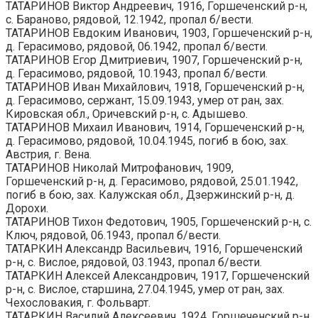
ТАТАРИНОВ Виктор Андреевич, 1916, Горшеченский р-н,
с. Бараново, рядовой, 12.1942, пропал б/вести.
ТАТАРИНОВ Евдоким Иванович, 1903, Горшеченский р-н,
д. Герасимово, рядовой, 06.1942, пропал б/вести.
ТАТАРИНОВ Егор Дмитриевич, 1907, Горшеченский р-н,
д. Герасимово, рядовой, 10.1943, пропал б/вести.
ТАТАРИНОВ Иван Михайлович, 1918, Горшеченский р-н,
д. Герасимово, сержант, 15.09.1943, умер от ран, зах.
Кировская обл., Оричевский р-н, с. Адышево.
ТАТАРИНОВ Михаил Иванович, 1914, Горшеченский р-н,
д. Герасимово, рядовой, 10.04.1945, погиб в бою, зах.
Австрия, г. Вена.
ТАТАРИНОВ Николай Митрофанович, 1909,
Горшеченский р-н, д. Герасимово, рядовой, 25.01.1942,
погиб в бою, зах. Калужская обл., Дзержинский р-н, д.
Дорохи.
ТАТАРИНОВ Тихон Федотович, 1905, Горшеченский р-н, с.
Ключ, рядовой, 06.1943, пропал б/вести.
ТАТАРКИН Александр Васильевич, 1916, Горшеченский
р-н, с. Вислое, рядовой, 03.1943, пропал б/вести.
ТАТАРКИН Алексей Александрович, 1917, Горшеченский
р-н, с. Вислое, старшина, 27.04.1945, умер от ран, зах.
Чехословакия, г. Фольварт.
ТАТАРКИН Василий Алексеевич, 1924, Горшеченский р-н,