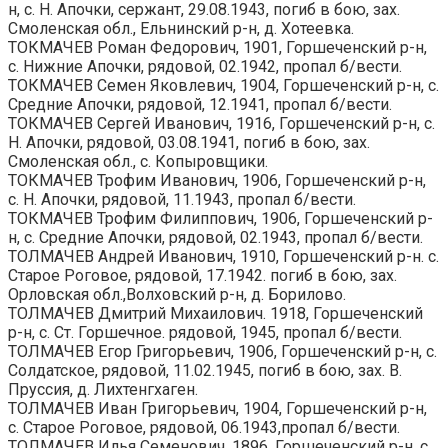
н, с. Н. Апочки, сержант, 29.08.1943, погиб в бою, зах.
Смоленская обл., Ельнинский р-н, д. Хотеевка.
ТОКМАЧЕВ Роман Федорович, 1901, Горшеченский р-н,
с. Нижние Апочки, рядовой, 02.1942, пропал б/вести.
ТОКМАЧЕВ Семен Яковлевич, 1904, Горшеченский р-н, с.
Средние Апочки, рядовой, 12.1941, пропал б/вести.
ТОКМАЧЕВ Сергей Иванович, 1916, Горшеченский р-н, с.
Н. Апочки, рядовой, 03.08.1941, погиб в бою, зах.
Смоленская обл., с. Копыровщики.
ТОКМАЧЕВ Трофим Иванович, 1906, Горшеченский р-н,
с. Н. Апочки, рядовой, 11.1943, пропал б/вести.
ТОКМАЧЕВ Трофим Филиппович, 1906, Горшеченский р-
н, с. Средние Апочки, рядовой, 02.1943, пропал б/вести.
ТОЛМАЧЕВ Андрей Иванович, 1910, Горшеченский р-н. с.
Старое Роговое, рядовой, 17.1942. погиб в бою, зах.
Орловская обл.,Волховский р-н, д. Борилово.
ТОЛМАЧЕВ Дмитрий Михаилович. 1918, Горшеченский
р-н, с. Ст. Горшечное. рядовой, 1945, пропал б/вести.
ТОЛМАЧЕВ Егор Григорьевич, 1906, Горшеченский р-н, с.
Солдатское, рядовой, 11.02.1945, погиб в бою, зах. В.
Пруссия, д. Лихтенгхаген.
ТОЛМАЧЕВ Иван Григорьевич, 1904, Горшеченский р-н,
с. Старое Роговое, рядовой, 06.1943,пропал б/вести.
ТОЛМАЧЕВ Илья Семенович, 1896, Горшеченский р-н, с.