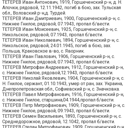
ТЕТЕРЕВ Иван Антонович, 1919, Горшеченский р-н, д. Н.
Апочки, рядовой, 12.11.1942, погиб в бою, зах. Тульская
обл., Воловский р-н,д. Турдей.
ТЕТЕРЕВ Иван Дмитриевич, 1900, Горшеченский р-н, с.
Нижнее Гнилое, рядовой, 07.1943, пропал б/вести.
ТЕТЕРЕВ Иван Моисеевич, 1925, Горшеченский р-н, с.
Никольское, рядовой, 07.1943, пропал б/вести.
ТЕТЕРЕВ Иван Николаевич, 1894, Горшеченский р-н, с.
Никольское, рядовой, 24.01.1945, погиб в бою, зах.
Польша, Краковское в-во, с. Яворник.
ТЕТЕРЕВ Иван Павлович, 1906, Горшеченский р-н, с.
Нижнее Гнилое, рядовой, 07.1943, пропал б/вести.
ТЕТЕРЕВ Митрофан Андреевич, 1912, Горшеченский р-н,
с. Нижнее Гнилое, рядовой,12.1943, пропал б/вести.
ТЕТЕРЕВ Николай Яковлевич, 1904, Горшеченский р-н, с.
Н. Гнилое, сержант, 01.10.1943, умер от ран, зах. Украина,
Днепропетровская обл., Софиевский р-н, с. Значковка.
ТЕТЕРЕВ Павел Митрофанович, 1916, Горшеченский р-н,
с. Нижнее Гнилое, старшина,04.1944,пропал б/вести.
ТЕТЕРЕВ Петр Митрофанович, 1909, Горшеченский р-н, с.
Нижнее Гнилое, рядовой, 09.1943, пропал б/вести.
ТЕТЕРЕВ Семен Васильевич, 1893, Горшеченский р-н, с.
Среднедорожное, рядовой, 12.1042, пропал б/вести.
ТЕТЕРЕВ Степан Митрофанович, 1909, Горшеченский р-н,