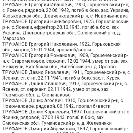
ТРУФАНОВ Григорий Иванович, 1900, Горшеченский р-н,
с. Ясенки, рядовой, 22.06.1942, погиб в бою, зах. Украина,
Харьковская обл., Шевченковский р-н, с. Новоивановка.
ТРУФАНОВ Григорий Никифорович, 1925, Горшеченский
р-н, с. Ясенки, ефрейтор,28.10.1943, погиб в бою, зах.
Украина, Днепропетровская обл., Солонянский р-н, д.
Марозово.
ТРУФАНОВ Григорий Николаевич, 1922, Горьковская
обл., матрос, 25.01.1944, пропал б/вести.
ТРУФАНОВ Григорий Романович, 1909, Горшеченский р-
н, с. Старомеловое, сержант, 12.02.1944, умер от ран, зах.
Беларусь, Витебская обл., Витебский р-н. д. Орлово
ТРУФАНОВ Давид Яковлевич, 1911, Горшеченский р-н, с.
Ясенки, ст. с-нт, 22.11.1941, погиб в бою, зах. г. Курск.
ТРУФАНОВ Данил Иванович, 1917, Горшеченский р-н, с.
Ясенки, ст. сержант, 02.11.1942, умер от ран, зах.
Пермская обл., д. Степаньково.
ТРУФАНОВ Денис Агеевич, 1910, Горшеченский р-н, с.
Новомеловое, рядовой, 06.1942, пропал б/вести.
ТРУФАНОВ Денис Корнеевич, 1897, Горшеченский р-н, с.
Ясенки, рядовой, 07.03.1943, погиб в бою, зах.
Смоленская обл., Тумановский р-н, д. Железняки.
ТРУФАНОВ Дмитрий Абрамович, 1897, Горшеченский р-