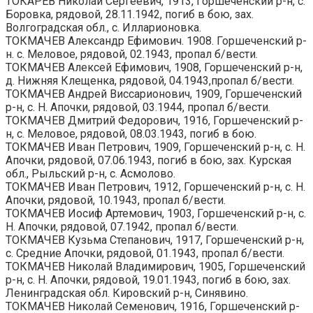
ТОКАРЕВ Николай Сергеевич, 1913, Горшеченский р-н, с.
Боровка, рядовой, 28.11.1942, погиб в бою, зах.
Волгоградская обл., с. Илларионовка.
ТОКМАЧЕВ Александр Ефимович. 1908. Горшеченский р-
н. с. Меловое, рядовой, 02.1943, пропал б/вести.
ТОКМАЧЕВ Алексей Ефимович, 1908, Горшеченский р-н,
д. Нижняя Клещенка, рядовой, 04.1943,пропал б/вести.
ТОКМАЧЕВ Андрей Виссарионович, 1909, Горшеченский
р-н, с. Н. Апочки, рядовой, 03.1944, пропал б/вести.
ТОКМАЧЕВ Дмитрий Федорович, 1916, Горшеченский р-
н, с. Меловое, рядовой, 08.03.1943, погиб в бою.
ТОКМАЧЕВ Иван Петрович, 1909, Горшеченский р-н, с. Н.
Апочки, рядовой, 07.06.1943, погиб в бою, зах. Курская
обл., Рыльский р-н, с. Асмолово.
ТОКМАЧЕВ Иван Петрович, 1912, Горшеченский р-н, с. Н.
Апочки, рядовой, 10.1943, пропал б/вести.
ТОКМАЧЕВ Иосиф Артемович, 1903, Горшеченский р-н, с.
Н. Апочки, рядовой, 07.1942, пропал б/вести.
ТОКМАЧЕВ Кузьма Степанович, 1917, Горшеченский р-н,
с. Средние Апочки, рядовой, 01.1943, пропал б/вести.
ТОКМАЧЕВ Николай Владимирович, 1905, Горшеченский
р-н, с. Н. Апочки, рядовой, 19.01.1943, погиб в бою, зах.
Ленинградская обл. Кировский р-н, Синявино.
ТОКМАЧЕВ Николай Семенович, 1916, Горшеченский р-