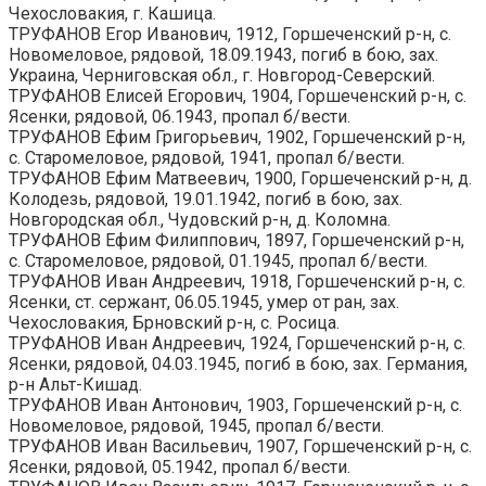
Чехословакия, г. Кашица.
ТРУФАНОВ Егор Иванович, 1912, Горшеченский р-н, с.
Новомеловое, рядовой, 18.09.1943, погиб в бою, зах.
Украина, Черниговская обл., г. Новгород-Северский.
ТРУФАНОВ Елисей Егорович, 1904, Горшеченский р-н, с.
Ясенки, рядовой, 06.1943, пропал б/вести.
ТРУФАНОВ Ефим Григорьевич, 1902, Горшеченский р-н,
с. Старомеловое, рядовой, 1941, пропал б/вести.
ТРУФАНОВ Ефим Матвеевич, 1900, Горшеченский р-н, д.
Колодезь, рядовой, 19.01.1942, погиб в бою, зах.
Новгородская обл., Чудовский р-н, д. Коломна.
ТРУФАНОВ Ефим Филиппович, 1897, Горшеченский р-н,
с. Старомеловое, рядовой, 01.1945, пропал б/вести.
ТРУФАНОВ Иван Андреевич, 1918, Горшеченский р-н, с.
Ясенки, ст. сержант, 06.05.1945, умер от ран, зах.
Чехословакия, Брновский р-н, с. Росица.
ТРУФАНОВ Иван Андреевич, 1924, Горшеченский р-н, с.
Ясенки, рядовой, 04.03.1945, погиб в бою, зах. Германия,
р-н Альт-Кишад.
ТРУФАНОВ Иван Антонович, 1903, Горшеченский р-н, с.
Новомеловое, рядовой, 1945, пропал б/вести.
ТРУФАНОВ Иван Васильевич, 1907, Горшеченский р-н, с.
Ясенки, рядовой, 05.1942, пропал б/вести.