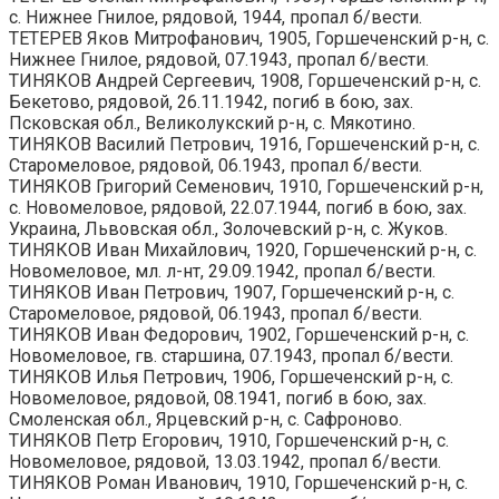
с. Нижнее Гнилое, рядовой, 1944, пропал б/вести.
ТЕТЕРЕВ Яков Митрофанович, 1905, Горшеченский р-н, с.
Нижнее Гнилое, рядовой, 07.1943, пропал б/вести.
ТИНЯКОВ Андрей Сергеевич, 1908, Горшеченский р-н, с.
Бекетово, рядовой, 26.11.1942, погиб в бою, зах.
Псковская обл., Великолукский р-н, с. Мякотино.
ТИНЯКОВ Василий Петрович, 1916, Горшеченский р-н, с.
Старомеловое, рядовой, 06.1943, пропал б/вести.
ТИНЯКОВ Григорий Семенович, 1910, Горшеченский р-н,
с. Новомеловое, рядовой, 22.07.1944, погиб в бою, зах.
Украина, Львовская обл., Золочевский р-н, с. Жуков.
ТИНЯКОВ Иван Михайлович, 1920, Горшеченский р-н, с.
Новомеловое, мл. л-нт, 29.09.1942, пропал б/вести.
ТИНЯКОВ Иван Петрович, 1907, Горшеченский р-н, с.
Старомеловое, рядовой, 06.1943, пропал б/вести.
ТИНЯКОВ Иван Федорович, 1902, Горшеченский р-н, с.
Новомеловое, гв. старшина, 07.1943, пропал б/вести.
ТИНЯКОВ Илья Петрович, 1906, Горшеченский р-н, с.
Новомеловое, рядовой, 08.1941, погиб в бою, зах.
Смоленская обл., Ярцевский р-н, с. Сафроново.
ТИНЯКОВ Петр Егорович, 1910, Горшеченский р-н, с.
Новомеловое, рядовой, 13.03.1942, пропал б/вести.
ТИНЯКОВ Роман Иванович, 1910, Горшеченский р-н, с.