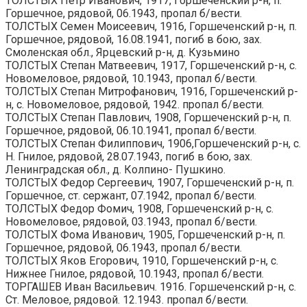
ТОЛСТЫХ Петр Иванович, 1917, Горшеченский р-н, п.
Горшечное, рядовой, 06.1943, пропал б/вести.
ТОЛСТЫХ Семен Моисеевич, 1916, Горшеченский р-н, п.
Горшечное, рядовой, 16.08.1941, погиб в бою, зах.
Смоленская обл., Ярцевский р-н, д. Кузьмино
ТОЛСТЫХ Степан Матвеевич, 1917, Горшеченский р-н, с.
Новомеловое, рядовой, 10.1943, пропал б/вести.
ТОЛСТЫХ Степан Митрофанович, 1916, Горшеченский р-
н, с. Новомеловое, рядовой, 1942. пропал б/вести.
ТОЛСТЫХ Степан Павлович, 1908, Горшеченский р-н, п.
Горшечное, рядовой, 06.10.1941, пропал б/вести.
ТОЛСТЫХ Степан Филиппович, 1906,Горшеченский р-н, с.
Н. Гнилое, рядовой, 28.07.1943, погиб в бою, зах.
Ленинградская обл., д. Колпино- Пушкино.
ТОЛСТЫХ Федор Сергеевич, 1907, Горшеченский р-н, п.
Горшечное, ст. сержант, 07.1942, пропал б/вести.
ТОЛСТЫХ Федор Фомич, 1908, Горшеченский р-н, с.
Новомеловое, рядовой, 03.1943, пропал б/вести.
ТОЛСТЫХ Фома Иванович, 1905, Горшеченский р-н, п.
Горшечное, рядовой, 06.1943, пропал б/вести.
ТОЛСТЫХ Яков Егорович, 1910, Горшеченский р-н, с.
Нижнее Гнилое, рядовой, 10.1943, пропал б/вести.
ТОРГАШЕВ Иван Васильевич. 1916. Горшеченский р-н, с.
Ст. Меловое, рядовой. 12.1943. пропал б/вести.