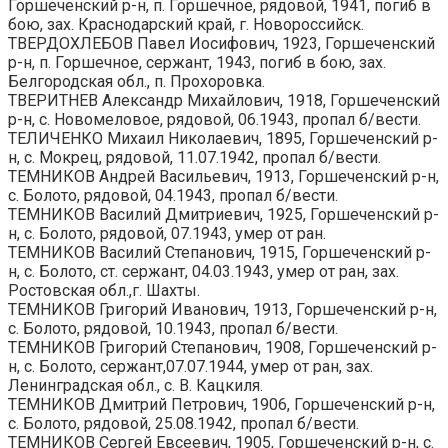
Горшеченский р-н, п. Горшечное, рядовой, 1941, погиб в
бою, зах. Краснодарский край, г. Новороссийск.
ТВЕРДОХЛЕБОВ Павел Иосифович, 1923, Горшеченский
р-н, п. Горшечное, сержант, 1943, погиб в бою, зах.
Белгородская обл., п. Прохоровка.
ТВЕРИТНЕВ Александр Михайлович, 1918, Горшеченский
р-н, с. Новомеловое, рядовой, 06.1943, пропал б/вести.
ТЕЛИЧЕНКО Михаил Николаевич, 1895, Горшеченский р-
н, с. Мокрец, рядовой, 11.07.1942, пропал б/вести.
ТЕМНИКОВ Андрей Васильевич, 1913, Горшеченский р-н,
с. Болото, рядовой, 04.1943, пропал б/вести.
ТЕМНИКОВ Василий Дмитриевич, 1925, Горшеченский р-
н, с. Болото, рядовой, 07.1943, умер от ран.
ТЕМНИКОВ Василий Степанович, 1915, Горшеченский р-
н, с. Болото, ст. сержант, 04.03.1943, умер от ран, зах.
Ростовская обл.,г. Шахты.
ТЕМНИКОВ Григорий Иванович, 1913, Горшеченский р-н,
с. Болото, рядовой, 10.1943, пропал б/вести.
ТЕМНИКОВ Григорий Степанович, 1908, Горшеченский р-
н, с. Болото, сержант,07.07.1944, умер от ран, зах.
Ленинградская обл., с. В. Кацкиля.
ТЕМНИКОВ Дмитрий Петрович, 1906, Горшеченский р-н,
с. Болото, рядовой, 25.08.1942, пропал б/вести.
ТЕМНИКОВ Сергей Евсеевич, 1905, Горшеченский р-н, с.