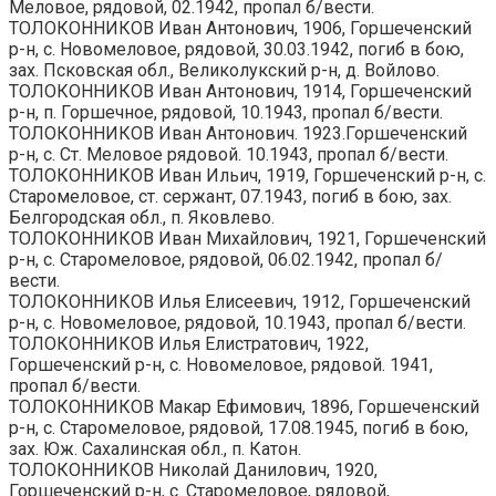
Меловое, рядовой, 02.1942, пропал б/вести.
ТОЛОКОННИКОВ Иван Антонович, 1906, Горшеченский
р-н, с. Новомеловое, рядовой, 30.03.1942, погиб в бою,
зах. Псковская обл., Великолукский р-н, д. Войлово.
ТОЛОКОННИКОВ Иван Антонович, 1914, Горшеченский
р-н, п. Горшечное, рядовой, 10.1943, пропал б/вести.
ТОЛОКОННИКОВ Иван Антонович. 1923.Горшеченский
р-н, с. Ст. Меловое рядовой. 10.1943, пропал б/вести.
ТОЛОКОННИКОВ Иван Ильич, 1919, Горшеченский р-н, с.
Старомеловое, ст. сержант, 07.1943, погиб в бою, зах.
Белгородская обл., п. Яковлево.
ТОЛОКОННИКОВ Иван Михайлович, 1921, Горшеченский
р-н, с. Старомеловое, рядовой, 06.02.1942, пропал б/
вести.
ТОЛОКОННИКОВ Илья Елисеевич, 1912, Горшеченский
р-н, с. Новомеловое, рядовой, 10.1943, пропал б/вести.
ТОЛОКОННИКОВ Илья Елистратович, 1922,
Горшеченский р-н, с. Новомеловое, рядовой. 1941,
пропал б/вести.
ТОЛОКОННИКОВ Макар Ефимович, 1896, Горшеченский
р-н, с. Старомеловое, рядовой, 17.08.1945, погиб в бою,
зах. Юж. Сахалинская обл., п. Катон.
ТОЛОКОННИКОВ Николай Данилович, 1920,
Горшеченский р-н, с. Старомеловое, рядовой,