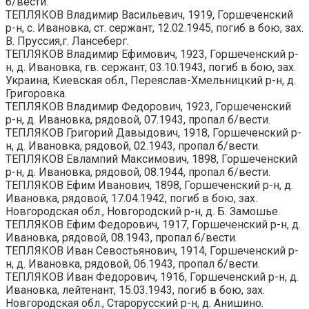
б/вести.
ТЕПЛЯКОВ Владимир Васильевич, 1919, Горшеченский
р-н, с. Ивановка, ст. сержант, 12.02.1945, погиб в бою, зах.
В. Пруссия,г. Лансеберг.
ТЕПЛЯКОВ Владимир Ефимович, 1923, Горшеченский р-
н, д. Ивановка, гв. сержант, 03.10.1943, погиб в бою, зах.
Украина, Киевская обл., Переяслав-Хмельницкий р-н, д.
Григоровка.
ТЕПЛЯКОВ Владимир Федорович, 1923, Горшеченский
р-н, д. Ивановка, рядовой, 07.1943, пропал б/вести.
ТЕПЛЯКОВ Григорий Давыдович, 1918, Горшеченский р-
н, д. Ивановка, рядовой, 02.1943, пропал б/вести.
ТЕПЛЯКОВ Евлампий Максимович, 1898, Горшеченский
р-н, д. Ивановка, рядовой, 08.1944, пропал б/вести.
ТЕПЛЯКОВ Ефим Иванович, 1898, Горшеченский р-н, д.
Ивановка, рядовой, 17.04.1942, погиб в бою, зах.
Новгородская обл., Новгородский р-н, д. Б. Замошье.
ТЕПЛЯКОВ Ефим Федорович, 1917, Горшеченский р-н, д.
Ивановка, рядовой, 08.1943, пропал б/вести.
ТЕПЛЯКОВ Иван Севостьянович, 1914, Горшеченский р-
н, д. Ивановка, рядовой, 06.1943, пропал б/вести.
ТЕПЛЯКОВ Иван Федорович, 1916, Горшеченский р-н, д.
Ивановка, лейтенант, 15.03.1943, погиб в бою, зах.
Новгородская обл., Старорусский р-н, д. Анишино.