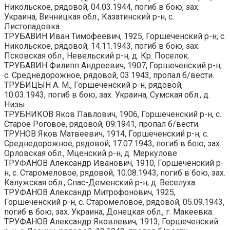
Никольское, рядовой, 04.03.1944, погиб в бою, зах.
Украина, Винницкая обл., Казатинский р-н, с.
Листопадовка.
ТРУБАВИН Иван Тимофеевич, 1925, Горшеченский р-н, с.
Никольское, рядовой, 14.11.1943, погиб в бою, зах.
Псковская обл., Невельский р-н, д. Кр. Поселок.
ТРУБАВИН Филипп Андреевич, 1907, Горшеченский р-н,
с. Среднедорожное, рядовой, 03.1943, пропал б/вести.
ТРУБИЦЫН А. М., Горшеченский р-н, рядовой,
10.03.1943, погиб в бою, зах. Украина, Сумская обл., д.
Низы.
ТРУБНИКОВ Яков Павлович, 1906, Горшеченский р-н, с.
Старое Роговое, рядовой, 09.1941, пропал б/вести.
ТРУНОВ Яков Матвеевич, 1914, Горшеченский р-н, с.
Среднедорожное, рядовой, 17.07.1943, погиб в бою, зах.
Орловская обл., Мценский р-н, д. Меркулове
ТРУФАНОВ Александр Иванович, 1910, Горшеченский р-
н, с. Старомеловое, рядовой, 10.08.1943, погиб в бою, зах.
Калужская обл., Спас-Деменский р-н, д. Веселуха.
ТРУФАНОВ Александр Митрофонович, 1925,
Горшеченский р-н, с. Старомеловое, рядовой, 05.09.1943,
погиб в бою, зах. Украина, Донецкая обл., г. Макеевка.
ТРУФАНОВ Александр Яковлевич, 1913, Горшеченский