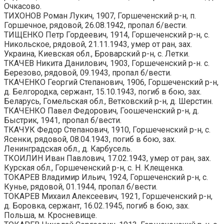
Очкасово.
ТИХОНОВ Роман Лукич, 1907, Горшеченский р-н, п.
Горшечное, рядовой, 26.08.1942, пропал б/вести.
ТИЩЕНКО Петр Гордеевич, 1914, Горшеченский р-н, с.
Никольское, рядовой, 21.11.1943, умер от ран, зах.
Украина, Киевская обл., Броварский р-н, с. Летки.
ТКАЧЕВ Никита Данилович, 1903, Горшеченский р-н. с.
Березово, рядовой, 09.1943, пропал б/вести.
ТКАЧЕНКО Георгий Степанович, 1906, Горшеченский р-н,
д. Белгородка, сержант, 15.10.1943, погиб в бою, зах.
Беларусь, Гомельская обл., Ветковский р-н, д. Шерстин.
ТКАЧЕНКО Павел Федорович, Гоошеченский р-н, д.
Быстрик, 1941, пропал б/вести.
ТКАЧУК Федор Степанович, 1910, Горшеченский р-н, с.
Ясенки, рядовой, 08.04.1943, погиб в бою, зах.
Ленинградская обл., д. Карбусель.
ТКОИЛИН Иван Павлович, 17.02.1943, умер от ран, зах.
Курская обл., Горшеченский р-н, с. Н. Клещенка.
ТОКАРЕВ Владимир Ильич, 1924, Горшеченский р-н, с.
Кунье, рядовой, 01.1944, пропал б/вести.
ТОКАРЕВ Михаил Алексеевич, 1921, Горшеченский р-н,
д. Боровка, сержант, 16.02.1945, погиб в бою, зах.
Польша, м. Кросневище.