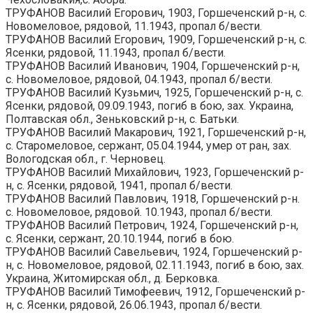
ТРУФАНОВ Василий Егорович, 1903, Горшеченский р-н, с.
Новомеловое, рядовой, 11.1943, пропал б/вести.
ТРУФАНОВ Василий Егорович, 1909, Горшеченский р-н, с.
Ясенки, рядовой, 11.1943, пропал б/вести.
ТРУФАНОВ Василий Иванович, 1904, Горшеченский р-н,
с. Новомеловое, рядовой, 04.1943, пропал б/вести.
ТРУФАНОВ Василий Кузьмич, 1925, Горшеченский р-н, с.
Ясенки, рядовой, 09.09.1943, погиб в бою, зах. Украина,
Полтавская обл., Зеньковский р-н, с. Батьки.
ТРУФАНОВ Василий Макарович, 1921, Горшеченский р-н,
с. Старомеловое, сержант, 05.04.1944, умер от ран, зах.
Вологодская обл., г. Черновец.
ТРУФАНОВ Василий Михайлович, 1923, Горшеченский р-
н, с. Ясенки, рядовой, 1941, пропал б/вести.
ТРУФАНОВ Василий Павлович, 1918, Горшеченский р-н.
с. Новомеловое, рядовой. 10.1943, пропал б/вести.
ТРУФАНОВ Василий Петрович, 1924, Горшеченский р-н,
с. Ясенки, сержант, 20.10.1944, погиб в бою.
ТРУФАНОВ Василий Савельевич, 1924, Горшеченский р-
н, с. Новомеловое, рядовой, 02.11.1943, погиб в бою, зах.
Украина, Житомирская обл., д. Берковка.
ТРУФАНОВ Василий Тимофеевич, 1912, Горшеченский р-
н, с. Ясенки, рядовой, 26.06.1943, пропал б/вести.