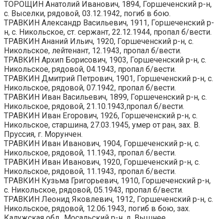
ТОРОЩИН Анатолий Иванович, 1894, Горшеченский р-н,
с. Выселки, рядовой, 03.12.1942, погиб в бою.
ТРАВКИН Александр Васильевич, 1911, Горшеченский р-
н, с. Никольское, ст. сержант, 22.12.1944, пропал б/вести.
ТРАВКИН Ананий Ильич, 1920, Горшеченский р-н, с.
Никольское, лейтенант, 12.1943, пропал б/вести.
ТРАВКИН Архип Борисович, 1903, Горшеченский р-н, с.
Никольское, рядовой, 04.1943, пропал б/вести.
ТРАВКИН Дмитрий Петрович, 1901, Горшеченский р-н, с.
Никольское, рядовой, 07.1942, пропал б/вести.
ТРАВКИН Иван Васильевич, 1899, Горшеченский р-н, с.
Никольское, рядовой, 21.10.1943,пропал б/вести.
ТРАВКИН Иван Егорович, 1926, Горшеченский р-н, с.
Никольское, старшина, 27.03.1945, умер от ран, зах. В.
Пруссия, г. Морунчен.
ТРАВКИН Иван Иванович, 1904, Горшеченский р-н, с.
Никольское, рядовой, 11.1943, пропал б/вести.
ТРАВКИН Иван Иванович, 1920, Горшеченский р-н, с.
Никольское, рядовой, 11.1943, пропал б/вести.
ТРАВКИН Кузьма Григорьевич, 1910, Горшеченский р-н,
с. Никольское, рядовой, 05.1943, пропал б/вести.
ТРАВКИН Леонид Яковлевич, 1912, Горшеченский р-н, с.
Никольское, рядовой, 12.06.1943, погиб в бою, зах.
Калужская обл., Мосальский р-н, д. Вышнее.