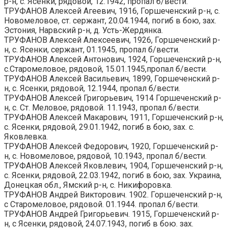
р-н, с. Ясенки, рядовой, 12.1942, пропал б/вести.
ТРУФАНОВ Алексей Агеевич, 1916, Горшеченский р-н, с.
Новомеловое, ст. сержант, 20.04.1944, погиб в бою, зах.
Эстония, Нарвский р-н, д. Усть-Жердянка.
ТРУФАНОВ Алексей Алексеевич, 1926, Горшеченский р-
н, с. Ясенки, сержант, 01.1945, пропал б/вести.
ТРУФАНОВ Алексей Антонович, 1924, Горшеченский р-н,
с.Старомеловое, рядовой, 15.01.1945,пропал б/вести.
ТРУФАНОВ Алексей Васильевич, 1899, Горшеченский р-
н, с. Ясенки, рядовой, 12.1944, пропал б/вести.
ТРУФАНОВ Алексей Григорьевич, 1914 Горшеченский р-
н, с. Ст. Меловое, рядовой. 11.1943, пропал б/вести.
ТРУФАНОВ Алексей Макарович, 1911, Горшеченский р-н,
с. Ясенки, рядовой, 29.01.1942, погиб в бою, зах. с.
Яковлевка.
ТРУФАНОВ Алексей Федорович, 1920, Горшеченский р-
н, с. Новомеловое, рядовой, 10.1943, пропал б/вести.
ТРУФАНОВ Алексей Яковлевич, 1904, Горшеченский р-н,
с. Ясенки, рядовой, 22.03.1942, погиб в бою, зах. Украина,
Донецкая обл., Ямский р-н, с. Никифоровка.
ТРУФАНОВ Андрей Викторович. 1902. Горшеченский р-н,
с Старомеловое, рядовой. 01.1944. пропал б/вести.
ТРУФАНОВ Андрей Григорьевич. 1915, Горшеченский р-
н, с Ясенки, рядовой, 24.07.1943, погиб в бою. зах.