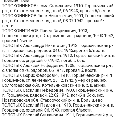
Любино Поле.
ТОЛОКОННИКОВ Фома Семенович, 1910, Горшеченский
р-н, с. Старомеловое, рядовой, 06.1943, пропал б/вести.
ТОЛОКОННИКОВ Яков Николаевич, 1901, Горшеченский
р-н, с. Старомеловое, рядовой, 08.07.1942. пропал б/
вести.
ТОЛОКОННТИНОВ Павел Гаврилович, 1913,
Горшеченский р-н, с. Старомеловое, рядовой, 10.03.1942,
пропал б/вести.
ТОЛСТЫХ Александр Никитович, 1912, Горшеченский р-
н, п. Горшечное, рядовой, 04.02.1945,пропал б/вести.
ТОЛСТЫХ Александр Титович, 1913, Горшеченский р-н, п.
Горшечное, рядовой, 07.1942, погиб в бою.
ТОЛСТЫХ Алексей Нефедович. 1908, Горшеченский р-н,
с. Степановка, рядовой, 06.1943, пропал б/вести.
ТОЛСТЫХ Борис Федорович, 1918, Горшеченский р-н, п.
Горшечное, ст. лейтенант, 23.12.1942, умер от ран, зах.
Волгоградская обл., Котельниковский р-н, х. Шакино.
ТОЛСТЫХ Василий Нефедович, 1903, Горшеченский р-н,
п. Горшечное, рядовой, 22.02.1942, погиб в бою, зах.
Новгородская обл., Старорусский р-н, д. Волышево.
ТОЛСТЫХ Василий Павлович, 1913, Горшеченский р-н, п.
Горшечное, рядовой, 06.1943, пропал б/вести.
ТОЛСТЫХ Василий Степанович, 1911, Горшеченский р-н,