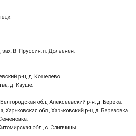
пецк.
зах. В. Пруссия, п. Долвенен.
евский р-н, д. Kошелево.
тва, д. Кауше.
Белгородская обл., Алексеевский р-н, д. Берека.
а, Харьковская обл., Харьковский р-н, д. Березовка.
 Семеновка.
Житомирская обл., с. Слипчицы.