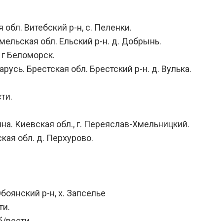
 обл. Витебский р-н, с. Пеленки.
омельская обл. Ельский р-н. д. Добрынь.
 г Беломорск.
русь. Брестская обл. Брестский р-н. д. Вулька.
ти.
ина. Киевская обл., г. Переяслав-Хмельницкий.
кая обл. д. Перхурово.
Обоянский р-н, х. Запселье
ти.
б/вести.