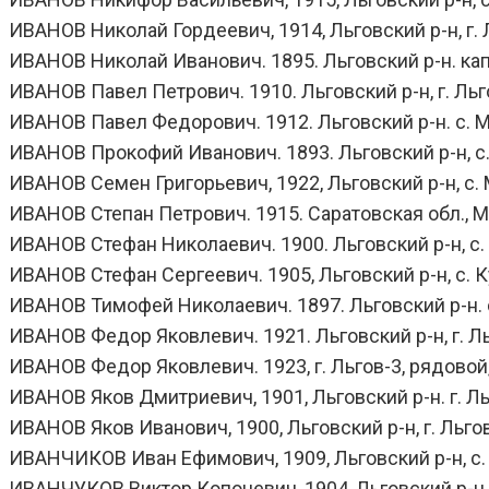
ИВАНОВ Николай Гордеевич, 1914, Льговский р-н, г. Л
ИВАНОВ Николай Иванович. 1895. Льговский р-н. капит
ИВАНОВ Павел Петрович. 1910. Льговский р-н, г. Льго
ИВАНОВ Павел Федорович. 1912. Льговский р-н. с. Мар
ИВАНОВ Прокофий Иванович. 1893. Льговский р-н, с. Г
ИВАНОВ Семен Григорьевич, 1922, Льговский р-н, с. 
ИВАНОВ Степан Петрович. 1915. Саратовская обл., Ма
ИВАНОВ Стефан Николаевич. 1900. Льговский р-н, с. 
ИВАНОВ Стефан Сергеевич. 1905, Льговский р-н, с. Ку
ИВАНОВ Тимофей Николаевич. 1897. Льговский р-н. с. 
ИВАНОВ Федор Яковлевич. 1921. Льговский р-н, г. Льг
ИВАНОВ Федор Яковлевич. 1923, г. Льгов-3, рядовой,
ИВАНОВ Яков Дмитриевич, 1901, Льговский р-н. г. Льг
ИВАНОВ Яков Иванович, 1900, Льговский р-н, г. Льгов,
ИВАНЧИКОВ Иван Ефимович, 1909, Льговский р-н, с. 
ИВАНЧУКОВ Виктор Копоневич, 1904, Льговский р-н, 