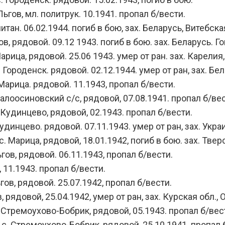
ьгов, мл. политрук. 10.1941. пропал б/вести.
ан. 06.02.1944. погиб в бою, зах. Беларусь, Витебская
в, рядовой. 09.12 1943. погиб в бою. зах. Беларусь. Г
ица, рядовой. 25.06 1943. умер от ран. зах. Карелия,
ороденск. рядовой. 02.12.1944. умер от ран, зах. Бела
Марица. рядовой. 11.1943, пропал б/вести.
лоосиновский с/с, рядовой, 07.08.1941. пропал б/вес
Кудинцево, рядовой, 02.1943. пропал б/вести.
динцево. рядовой. 07.11.1943. умер от ран, зах. Укра
Марица, рядовой, 18.01.1942, погиб в бою. зах. Тверс
ов, рядовой. 06.11.1943, пропал б/вести.
 11.1943. пропал б/вести.
ов, рядовой. 25.07.1942, пропал б/вести.
 рядовой, 25.04.1942, умер от ран, зах. Курская обл., 
Стремоухово-Бобрик, рядовой, 05.1943. пропал б/вес
с. Стремоухово-Бобрик, рядовой, 25.10.1941. пропал 