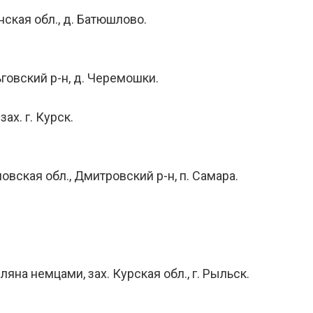
нская обл., д. Батюшлово.
ьговский р-н, д. Черемошки.
ах. г. Курск.
овская обл., Дмитровский р-н, п. Самара.
на немцами, зах. Курская обл., г. Рыльск.