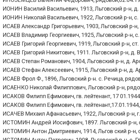
ИОНИН Василий Васильевич, 1913, Льговский р-н, д. К
ИОНИН Николай Васильевич, 1922, Льговский р-н, с. 
ИСАЕВ Александр Григорьевич, 1903, Льговский р-н, с
ИСАЕВ Владимир Георгиевич, 1925, Льговский р-н, с. Н
ИСАЕВ Григорий Георгиевич, 1919, Льговский р-н, ст.
ИСАЕВ Григорий Никитович, 1911. Льговский р-н, д. В
ИСАЕВ Степан Романович, 1904, Льговский р-н, д. Ар
ИСАЕВ Стефан Алексеевич, 1915, Льговский р-н, д. А
ИСАЕВ Фрол Ф., 1896, Льговский р-н. с. Речица, рядов
ИСАЕНКО Николай Филиппович, Льговский р-н, рядово
ИСАКОВ Филипп Ефимович, гв. лейтенант, 17 01.1944. 
ИСАКОВ Филипп Ефимович, гв. лейтенант,17.01.1944, у
ИСАЧЕВ Михаил Афанасьевич, 1922, Льговский р-н, г. 
ИСТОМИН Андрей Иосифович, 1897. Льговский р-н, с. Г
ИСТОМИН Антон Дмитриевич, 1914, Льгов ский р-н, с
ИСТОМИН Антон Петрович, 1908, Льговский р-н, с. Гл