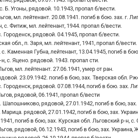
 Б. Угоны, рядовой. 10.1943, пропал б/вести.
ов, мл. лейтенант. 20.08.1941. погиб в бою. зах. г. Ли
с. Фитиж, мл. лейтенант, 1944. пропал б/вести.
 Городенск, рядовой. 04.1945, пропал б/вести.
 обл., п. Заря, мл. лейтенант, 1941, пропал б/вести.
 Каменная Губна, лейтенант, 13.04.1945, погиб в бою, 
 с. Яцено. рядовой. 1943. пропал сти.
гов, мл. лейтенант. 27.06.1941, умер от ран.
овой. 23.09.1942. погиб в бою, зах. Тверская обл. Рж
Городенск, рядовой. 07.08.1944, погиб в бою. зах. Ли
ьгов, рядовой, 06.1941, пропал б/вести
Шапошниково, рядовой, 27.01.1942, погиб в бою, зах. 
Марица. рядовой, 27.01.1942, погиб в бою, зах. Украин
41, погиб в бою, зах. Курская обл. Льговский р-н, с.
гов, рядовой, 06.12.1943, погиб в бою, зах. Украина, 
онино рядовой, 26.10.1944, пропал б/вести.