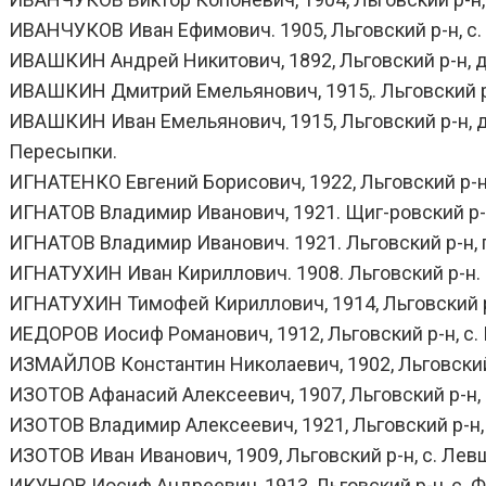
ИВАНЧУКОВ Иван Ефимович. 1905, Льговский р-н, с. 
ИВАШКИН Андрей Никитович, 1892, Льговский р-н, д.
ИВАШКИН Дмитрий Емельянович, 1915,. Льговский р-н
ИВАШКИН Иван Емельянович, 1915, Льговский р-н, д. Н
Пересыпки.
ИГНАТЕНКО Евгений Борисович, 1922, Льговский р-н, г
ИГНАТОВ Владимир Иванович, 1921. Щиг-ровский р-н.
ИГНАТОВ Владимир Иванович. 1921. Льговский р-н, г.
ИГНАТУХИН Иван Кириллович. 1908. Льговский р-н. с.
ИГНАТУХИН Тимофей Кириллович, 1914, Льговский р-н
ИЕДОРОВ Иосиф Романович, 1912, Льговский р-н, с. Изн
ИЗМАЙЛОВ Константин Николаевич, 1902, Льговский р
ИЗОТОВ Афанасий Алексеевич, 1907, Льговский р-н, д
ИЗОТОВ Владимир Алексеевич, 1921, Льговский р-н, с
ИЗОТОВ Иван Иванович, 1909, Льговский р-н, с. Левш
ИКУНОВ Иосиф Андреевич, 1913, Льговский р-н, с. Фит