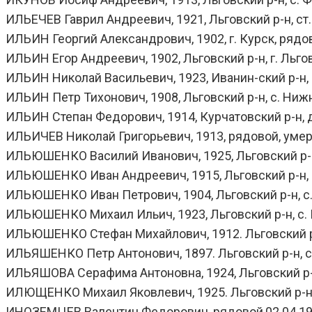
ИЛЬЕЧЕВ Гаврил Андреевич, 1921, Льговский р-н, ст. 
ИЛЬИН Георгий Александрович, 1902, г. Курск, рядов
ИЛЬИН Егор Андреевич, 1902, Льговский р-н, г. Льгов
ИЛЬИН Николай Васильевич, 1923, Иванин-ский р-н, ря
ИЛЬИН Петр Тихонович, 1908, Льговский р-н, с. Нижн
ИЛЬИН Степан Федорович, 1914, Курчатовский р-н, д. 
ИЛЬИЧЕВ Николай Григорьевич, 1913, рядовой, умер от
ИЛЬЮШЕНКО Василий Иванович, 1925, Льговский р-н, 
ИЛЬЮШЕНКО Иван Андреевич, 1915, Льговский р-н, с. 
ИЛЬЮШЕНКО Иван Петрович, 1904, Льговский р-н, с. 
ИЛЬЮШЕНКО Михаил Ильич, 1923, Льговский р-н, с. Г
ИЛЬЮШЕНКО Стефан Михайлович, 1912. Льговский р-н,
ИЛЬЯШЕНКО Петр Антонович, 1897. Льговский р-н, с.
ИЛЬЯШОВА Серафима Антоновна, 1924, Льговский р-н, 
ИЛЮЩЕНКО Михаил Яковлевич, 1925. Льговский р-н, с
ИНОЗЕМЦЕВ Валентин Федорович, рядовой,02.04.1943, 