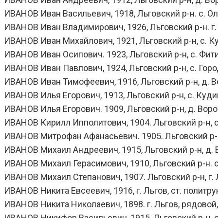
ИВАНОВ Иван Васильевич, 1918, Льговский р-н. с. Ол
ИВАНОВ Иван Владимирович, 1926, Льговский р-н. г. 
ИВАНОВ Иван Михайлович, 1921, Льговский р-н, с. Куд
ИВАНОВ Иван Осипович. 1923, Льговский р-н, с. Фити
ИВАНОВ Иван Павлович, 1924, Льговский р-н, с. Горо
ИВАНОВ Иван Тимофеевич, 1916, Льговский р-н, д. В
ИВАНОВ Илья Егорович, 1913, Льговский р-н, с. Кудин
ИВАНОВ Илья Егорович. 1909, Льговский р-н, д. Ворон
ИВАНОВ Кирилл Ипполитович, 1904. Льговский р-н, с
ИВАНОВ Митрофан Афанасьевич. 1905. Льговский р-н. 
ИВАНОВ Михаил Андреевич, 1915, Льговский р-н, д. В
ИВАНОВ Михаил Герасимович, 1910, Льговский р-н. с.
ИВАНОВ Михаил Степанович, 1907. Льговский р-н, г. Ль
ИВАНОВ Никита Евсеевич, 1916, г. Льгов, ст. политрук
ИВАНОВ Никита Николаевич, 1898. г. Льгов, рядовой, 2
ИВАНОВ Никифор Васильевич, 1915, Льговский р-н, с.