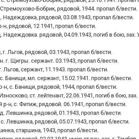
Стремоухово-Бобрик, рядовой, 1944. пропал б/вести.
 Надеждовка, рядовой, 03.08.1943, пропал б/вести.
, рядовой, 12.1941, пропал б/вести.
адеждовка. рядовой, 04.09.1943, погиб в бою, зах. Ук
. Льгов, рядовой, 03.1943, пропал б/вести.
 г. Щигры. сержант. 03.1943, пропал б/вести.
 Льгов, сержант, 11.1943. пропал б/вести.
 Банищи, мл. сержант, 15.02.1941. пропал б/вести.
, с. Банищи, рядовой, 1944, пропал б/вести.
осково, ст. лейтенант, 22.06.1941, погиб в бою, зах. 
-н, с. Фитиж, рядовой. 06.1941, пропал б/вести.
. Левшинка, рядовой, 01.1943, пропал б/вести.
. Левшинка, рядовой, 05.07.1943, пропал б/вести.
инка, старшина, 1943, пропал б/вести.
иж, рядовой, 02.03.1943, умер от ран, зах. г. Тамбов.