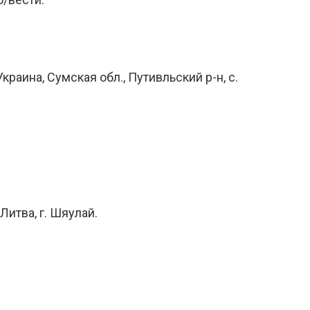
раина, Сумская обл., Путивльский р-н, с.
Литва, г. Шяулай.