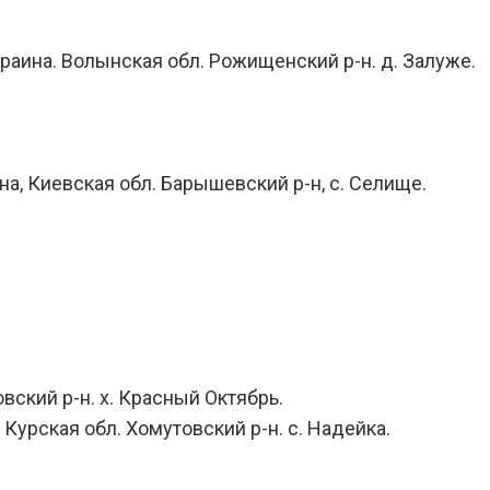
краина. Волынская обл. Рожищенский р-н. д. Залуже.
ина, Киевская обл. Барышевский р-н, с. Селище.
овский р-н. х. Красный Октябрь.
 Курская обл. Хомутовский р-н. с. Надейка.