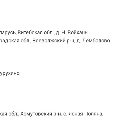
арусь, Витебская обл., д. Н. Войханы.
нградская обл., Всеволжский р-н, д. Лемболово.
Дурухино.
ая обл., Хомутовский р-н. с. Ясная Поляна.