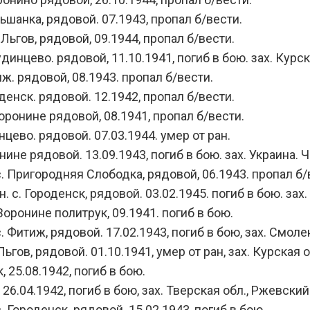
ьшанка, рядовой. 07.1943, пропал б/вести.
Льгов, рядовой, 09.1944, пропал б/вести.
инцево. рядовой, 11.10.1941, погиб в бою. зах. Курск
ж. рядовой, 08.1943. пропал б/вести.
денск. рядовой. 12.1942, пропал б/вести.
оронине рядовой, 08.1941, пропал б/вести.
цево. рядовой. 07.03.1944. умер от ран.
ине рядовой. 13.09.1943, погиб в бою. зах. Украина. Ч
. Пригородняя Слободка, рядовой, 06.1943. пропал б/
с. Городенск, рядовой. 03.02.1945. погиб в бою. зах
оронине политрук, 09.1941. погиб в бою.
 Фитиж, рядовой. 17.02.1943, погиб в бою, зах. Смоле
гов, рядовой. 01.10.1941, умер от ран, зах. Курская о
, 25.08.1942, погиб в бою.
6.04.1942, погиб в бою, зах. Тверская обл., Ржевский
 Городенск. рядовой. 15.02.1943, погиб в бою.