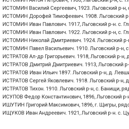
ИСТОМИН Василий Сергеевич, 1923. Льговский р-н, с.
ИСТОМИН Дорофей Тимофеевич. 1908. Льговский р-н. 
ИСТОМИН Иван Павлович. 1917, Льговский р-н. с. Глин
ИСТОМИН Иван Павлович. 1922. Льговский р-н, с. Гли
ИСТОМИН Николай Дмитриевич. 1924. Льговский р-н. 
ИСТОМИН Павел Васильевич. 1910. Льговский р-н, с. 
ИСТРАТОВ Ал-др Григорьевич. 1918, Льговский р-н, д
ИСТРАТОВ Дмитрий Дмитриевич. 1913, Льговский р-н,
ИСТРАТОВ Иван Ильич 1897. Льговский р-н, д. Левши
ИСТРАТОВ Сергей Яковлевич. 1918. Льговский р-н, д
ИСТРАТОВ Тихон. 1910. Льговский р-н, с. Банищи, ря
ИСУПОВ Федор Константинович, 1896, Льговский р-н.
ИШУТИН Григорий Максимович, 1896, г. Щигры, рядовой
ИЩУКОВ Иван Андреевич. 1921, Льговский р-н. с. Цук