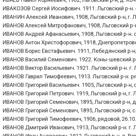
ИВАКОЗОВ Сергей Иосифович. 1911. Льговский р-н. с.
ИВАНИН Алексей Иванович, 1908, Льговский р-н, г. Льг
ИВАНОВ Алексей Митрофанович, 1908, Льговский р-н, 
ИВАНОВ Андрей Афанасьевич, 1908, Льговский р-н. с.
ИВАНОВ Антон Христофорович, 1918, Днепропетровская
ИВАНОВ Борис Евстафьевич. 1911, Лебедянский р-н, с.
ИВАНОВ Василий Семенович. 1922. Коны-шевский р-н,
ИВАНОВ Виктор Васильевич. 1921. Льговский р-н. г. Ль
ИВАНОВ Гаврил Тимофеевич, 1913. Льговский р-н. ряд
ИВАНОВ Григорий Васильевич. 1905, Льговский р-н, с. 
ИВАНОВ Григорий Петрович. 1919, Льговский р-н, г. Л
ИВАНОВ Григорий Семенович, 1895, Льговский р-н, д. 
ИВАНОВ Григорий Семенович, 1895, Льговский р-н, с. 
ИВАНОВ Григорий Тимофеевич, 1906, рядовой, 26.10.19
ИВАНОВ Дмитрий Иванович, 1913, Льговский р-н. г. Ль
ИВАНОВ Иван Андреевич, 1912, Льговский р-н, д. Вор