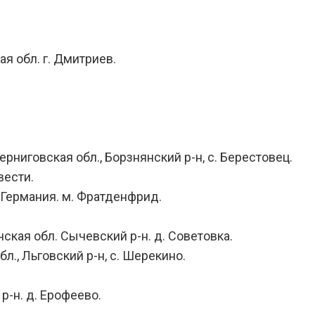
ая обл. г. Дмитриев.
ерниговская обл., Борзнянский р-н, с. Берестовец.
вести.
. Германия. м. Фратденфрид.
нская обл. Сычевский р-н. д. Советовка.
бл., Льговский р-н, с. Шерекино.
 р-н. д. Ерофеево.