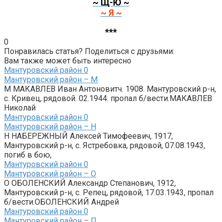
~ Щ-Ю ~
~ Я ~
***
0
Понравилась статья? Поделиться с друзьями:
Вам также может быть интересно
Мантуровский район
0
Мантуровский район – М
М МАКАВЛЕВ Иван Антоновитч. 1908. Мантуровский р-н,
с. Кривец, рядовой. 02.1944. пропал б/вести.МАКАВЛЕВ
Николай
Мантуровский район
0
Мантуровский район – Н
Н НАБЕРЕЖНЫЙ Алексей Тимофеевич, 1917,
Мантуровский р-н, с. Ястребовка, рядовой, 07.08.1943,
погиб в бою,
Мантуровский район
0
Мантуровский район – О
О ОБОЛЕНСКИЙ Александр Степанович, 1912,
Мантуровский р-н, с. Репец, рядовой, 17.03.1943, пропал
б/вести.ОБОЛЕНСКИЙ Андрей
Мантуровский район
0
Мантуровский район – П