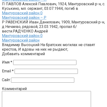
П ПАВЛОВ Алексей Павлович, 1924, Мантуровский р-н, с.
Куськино, мл. сержант, 03.07.1944, погиб в
Мантуровский район
0
Мантуровский район – Р
Р РАВЕНСКИЙ Иван Данилович, 1909, Мантуровский р-н,
д Нечаево, рядовой, 23.03.1942, пропал б/
вести.РАДЧЕНКО Андрей
Мантуровский район
0
Мантуровский район
Владимир Высоцкий На братских могилах не ставят
крестов, И вдовы на них не рыдают,
Добавить комментарий
Имя
*
Email
*
Сайт
Комментарий