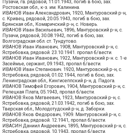
Пузачи, гв. рядовой, 11.01.1943, погиб в бою, зах.
Ростовская обл., к-з. им. Калинина.
ИВАНОВ Иван Александрович, 1920, Мантуровский р-н,
с. Кривец, рядовой, 20.05.1943, погиб в бою, зах.
Брянская обл., Комаричский р-н, с. Новерь.
ИВАНОВ Иван Васильевич, 1896, Мантуровский р-н, с.
Пузачи, рядовой, 30.08.1942, погиб в бою, зах.
Волгоградская обл. ст. Тундутово.
ИВАНОВ Иван Иванович, 1908, Мантуровский р-н, с.
Ястребовка, рядовой. 23.10.1941. пропал б/вести.
ИВАНОВ Иван Иванович, 1922, Мантуровский р-н. с. 1-е
Засеймье, сержант, 09.1943, пропал б/вести.
ИВАНОВ Иван Степанович. 1920, Мантуровский р-н, с.
Ястребовка, рядовой, 01.02.1944, погиб в бою, зах.
Ленинградская обл., Кингисеппский р-н, д. Падога.
ИВАНОВ Тимофей Егорович, 1904, Мантуровский р-н, с.
Репецкая Плата, 05.1943, пропал б/вести.
ИВАНОВ Яков Матвеевич, 1923, Мантуровский р-н, с.
Ястребовка, рядовой, 21.03.1942, погиб в бою, зах.
Тверская обл., Молодотудский р-н, д. Заборки.
ИВАНОВ Яков Федорович, 1909. Мантуровский р-н, с.
Ястребовка, рядовой. 12.1941, пропал б/вести.
ИВАСИН Даниил Андреевич, 1895, Мантуровский р-н, с.
Ястребовка, рядовой, 10.1943, пропал б/вести.