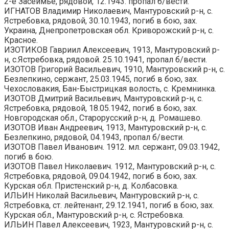
2-е Засеймье, рядовой, 12.1943. пропал б/вести.
ИГНАТОВ Владимир Николаевич, Мантуровский р-н, с.
Ястребовка, рядовой, 30.10.1943, погиб в бою, зах.
Украина, Днепропетровская обл. Криворожский р-н, с.
Красное.
ИЗОТИКОВ Гавриил Алексеевич, 1913, Мантуровский р-
н, с.Ястребовка, рядовой. 25.10.1941, пропал б/вести.
ИЗОТОВ Григорий Васильевич, 1910, Мантуровский р-н, с.
Безлепкино, сержант, 25.03.1945, погиб в бою, зах.
Чехословакия, Бан-Быстрицкая волость, с. Кремнинка.
ИЗОТОВ Дмитрий Васильевич, Мантуровский р-н, с.
Ястребовка, рядовой, 18.05.1942, погиб в бою, зах.
Новгородская обл., Старорусский р-н, д. Ромашево.
ИЗОТОВ Иван Андреевич, 1913, Мантуровский р-н, с.
Безлепкино, рядовой, 04.1943, пропал б/вести.
ИЗОТОВ Павел Иванович. 1912. мл. сержант, 09.03.1942,
погиб в бою.
ИЗОТОВ Павел Николаевич. 1912, Мантуровский р-н, с.
Ястребовка, рядовой, 09.04.1942, погиб в бою, зах.
Курская обл. Пристенский р-н, д. Колбасовка.
ИЛЬИН Николай Васильевич, Мантуровский р-н, с.
Ястребовка, ст. лейтенант, 29.12.1941, погиб в бою, зах.
Курская обл., Мантуровский р-н, с. Ястребовка.
ИЛЬИН Павел Алексеевич, 1923, Мантуровский р-н, с.