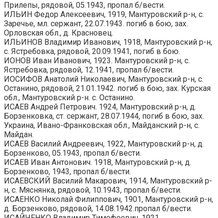
Прилепы, рядовой, 05.1943, пропал б/вести.
ИЛЬИН Федор Алексеевич, 1919, Мантуровский р-н, с.
Заречье, мл. сержант, 22.07.1943. погиб в бою, зах.
Орловская обл., д. Красновец.
ИЛЬИНОВ Владимир Иванович, 1918, Мантуровский р-н,
с. Ястребовка, рядовой, 20.09.1941, погиб в бою.
ИОНОВ Иван Иванович, 1923. Мантуровский р-н, с.
Ястребовка, рядовой, 12.1941, пропал б/вести.
ИОСИФОВ Анатолий Николаевич, Мантуровский р-н, с.
Останино, рядовой, 21.01.1942. погиб в бою, зах. Курская
обл., Мантуровский р-н. с. Останино.
ИСАЕВ Андрей Петрович. 1924, Мантуровский р-н, д.
Борзенковка, ст. сержант, 28.07.1944, погиб в бою, зах.
Украина, Ивано-Франковская обл., Майданский р-н, с.
Майдан.
ИСАЕВ Василий Андреевич, 1922, Мантуровский р-н, д.
Борзенково, 05.1943, пропал б/вести.
ИСАЕВ Иван Антонович. 1918, Мантуровский р-н, д.
Борзенково, 1943, пропал б/вести.
ИСАЕВСКИЙ Василий Макарович, 1914, Мантуровский р-
н, с. Мяснянка, рядовой, 10.1943, пропал б/вести.
ИСАЕНКО Николай Филиппович, 1901, Мантуровский р-н,
д. Борзенково, рядовой, 14.08.1942.пропал б/вести.
ИСАЙЧЕНКО Владимир Тимофеевич, 1921,