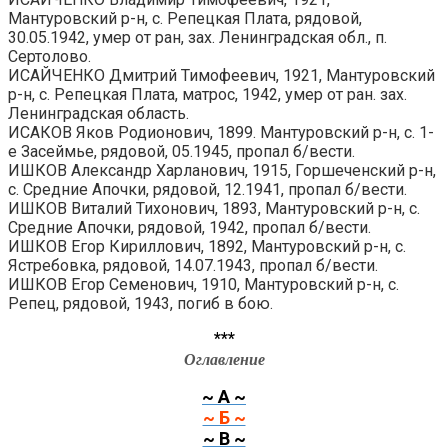
Мантуровский р-н, с. Репецкая Плата, рядовой,
30.05.1942, умер от ран, зах. Ленинградская обл., п.
Сертолово.
ИСАЙЧЕНКО Дмитрий Тимофеевич, 1921, Мантуровский
р-н, с. Репецкая Плата, матрос, 1942, умер от ран. зах.
Ленинградская область.
ИСАКОВ Яков Родионович, 1899. Мантуровский р-н, с. 1-
е Засеймье, рядовой, 05.1945, пропал б/вести.
ИШКОВ Александр Харланович, 1915, Горшеченский р-н,
с. Средние Апочки, рядовой, 12.1941, пропал б/вести.
ИШКОВ Виталий Тихонович, 1893, Мантуровский р-н, с.
Средние Апочки, рядовой, 1942, пропал б/вести.
ИШКОВ Егор Кириллович, 1892, Мантуровский р-н, с.
Ястребовка, рядовой, 14.07.1943, пропал б/вести.
ИШКОВ Егор Семенович, 1910, Мантуровский р-н, с.
Репец, рядовой, 1943, погиб в бою.
***
Оглавление
~ А ~
~ Б ~
~ В ~