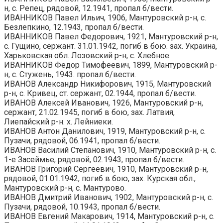
н, с. Репец, рядовой, 12.1941, пропал б/вести.
ИВАННИКОВ Павел Ильич, 1906, Мантуровский р-н, с.
Безлепкино, 12.1943, пропал б/вести.
ИВАННИКОВ Павел Федорович, 1921, Мантуровский р-н,
с. Гущино, сержант. 31.01.1942, погиб в бою. зах. Украина,
Харьковская обл. Лозовский р-н, с. Хлебное.
ИВАННИКОВ Федор Тимофеевич, 1899, Мантуровский р-
н, с. Стужень, 1943. пропал б/вести.
ИВАНОВ Александр Никифорович, 1915, Мантуровский
р-н, с. Кривец, ст. сержант, 02.1944, пропал б/вести.
ИВАНОВ Алексей Иванович, 1926, Мантуровский р-н,
сержант, 21.02.1945, погиб в бою, зах. Латвия,
Лиепайский р-н. х. Лейниеки.
ИВАНОВ Антон Данилович, 1919, Мантуровский р-н, с.
Пузачи, рядовой, 06.1941, пропал б/вести.
ИВАНОВ Василий Степанович, 1910, Мантуровский р-н, с.
1-е Засеймье, рядовой, 02.1943, пропал б/вести.
ИВАНОВ Григорий Сергеевич, 1910, Мантуровский р-н,
рядовой, 01.01.1942, погиб в бою, зах. Курская обл.,
Мантуровский р-н, с. Мантурово.
ИВАНОВ Дмитрий Иванович, 1902, Мантуровский р-н, с.
Пузачи, рядовой, 10.1943, пропал б/вести.
ИВАНОВ Евгений Макарович, 1914, Мантуровский р-н, с.