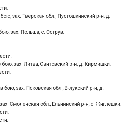
сти.
ою, зах. Тверская обл., Пустошкинский р-н, д.
ою, зах. Польша, с. Острув.
ести.
бою, зах. Литва, Свитовский р-н, д. Кирмишки.
ести.
бою, зах. Псковская обл., В-лукский р-н, д.
зах. Смоленская обл., Ельнинский р-н, с. Жиглешки.
сти.
сти.