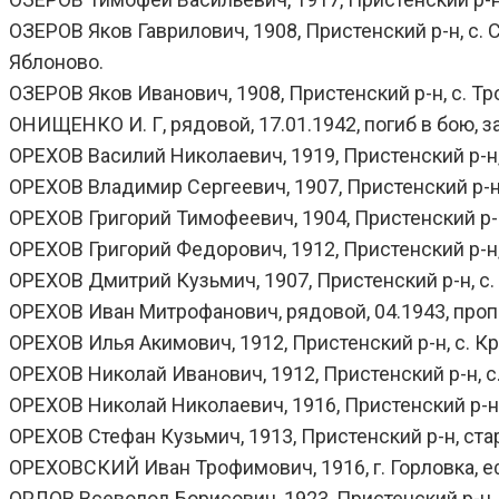
ОЗЕРОВ Яков Гаврилович, 1908, Пристенский р-н, с. С
Яблоново.
ОЗЕРОВ Яков Иванович, 1908, Пристенский р-н, с. Тро
ОНИЩЕНКО И. Г, рядовой, 17.01.1942, погиб в бою, за
ОРЕХОВ Василий Николаевич, 1919, Пристенский р-н, с
ОРЕХОВ Владимир Сергеевич, 1907, Пристенский р-н, р
ОРЕХОВ Григорий Тимофеевич, 1904, Пристенский р-н,
ОРЕХОВ Григорий Федорович, 1912, Пристенский р-н, 
ОРЕХОВ Дмитрий Кузьмич, 1907, Пристенский р-н, с. Б
ОРЕХОВ Иван Митрофанович, рядовой, 04.1943, проп
ОРЕХОВ Илья Акимович, 1912, Пристенский р-н, с. Кр
ОРЕХОВ Николай Иванович, 1912, Пристенский р-н, с. 
ОРЕХОВ Николай Николаевич, 1916, Пристенский р-н, с
ОРЕХОВ Стефан Кузьмич, 1913, Пристенский р-н, стар
ОРЕХОВСКИЙ Иван Трофимович, 1916, г. Горловка, ефре
ОРЛОВ Всеволод Борисович, 1923, Пристенский р-н, с