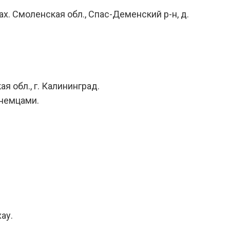
ах. Смоленская обл., Спас-Деменский р-н, д.
я обл., г. Калининград.
 немцами.
ау.