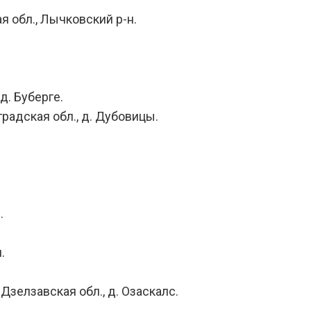
я обл., Лычковский р-н.
д. Буберге.
градская обл., д. Дубовицы.
.
.
 Дзелзавская обл., д. Озаскалс.