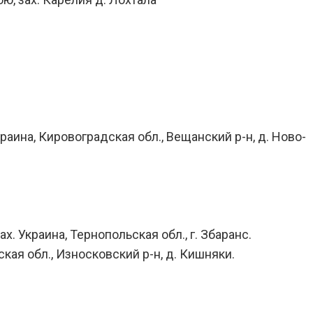
краина, Кировоградская обл., Вещанский р-н, д. Ново-
х. Украина, Тернопольская обл., г. Збаранс.
ская обл., Износковский р-н, д. Кишняки.