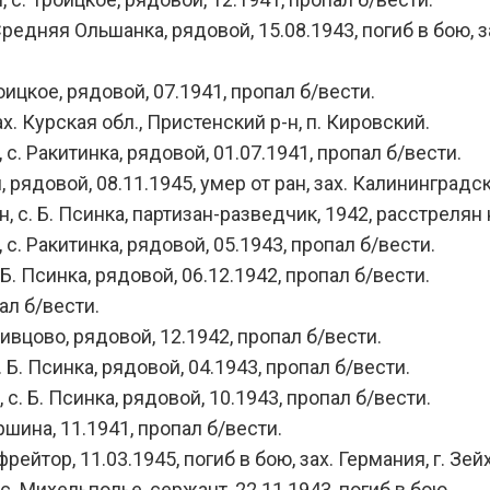
редняя Ольшанка, рядовой, 15.08.1943, погиб в бою, з
ицкое, рядовой, 07.1941, пропал б/вести.
х. Курская обл., Пристенский р-н, п. Кировский.
. Ракитинка, рядовой, 01.07.1941, пропал б/вести.
ядовой, 08.11.1945, умер от ран, зах. Калининградска
 с. Б. Псинка, партизан-разведчик, 1942, расстрелян
с. Ракитинка, рядовой, 05.1943, пропал б/вести.
. Псинка, рядовой, 06.12.1942, пропал б/вести.
ал б/вести.
ивцово, рядовой, 12.1942, пропал б/вести.
Б. Псинка, рядовой, 04.1943, пропал б/вести.
. Б. Псинка, рядовой, 10.1943, пропал б/вести.
шина, 11.1941, пропал б/вести.
йтор, 11.03.1945, погиб в бою, зах. Германия, г. Зейх
. Михельполье, сержант, 22.11.1943, погиб в бою.