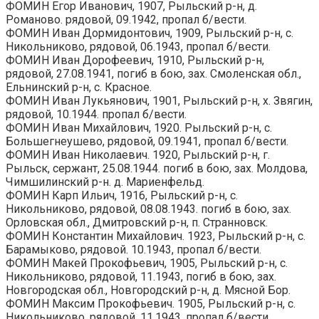
ФОМИН Егор Иванович, 1907, Рыльский р-н, д.
Романово. рядовой, 09.1942, пропал б/вести.
ФОМИН Иван Дормидонтович, 1909, Рыльский р-н, с.
Никольниково, рядовой, 06.1943, пропал б/вести.
ФОМИН Иван Дорофеевич, 1910, Рыльский р-н,
рядовой, 27.08.1941, погиб в бою, зах. Смоленская обл.,
Ельнинский р-н, с. Красное.
ФОМИН Иван Лукьянович, 1901, Рыльский р-н, х. Звягин,
рядовой, 10.1944. пропал б/вести.
ФОМИН Иван Михайлович, 1920. Рыльский р-н, с.
Большегнеушево, рядовой, 09.1941, пропал б/вести.
ФОМИН Иван Николаевич. 1920, Рыльский р-н, г.
Рыльск, сержант, 25.08.1944. погиб в бою, зах. Молдова,
Чимшилинский р-н. д. Мариенфельд.
ФОМИН Карп Ильич, 1916, Рыльский р-н, с.
Никольниково, рядовой, 08.08.1943. погиб в бою, зах.
Орловская обл., Дмитровский р-н, п. Странновск.
ФОМИН Константин Михайлович. 1923, Рыльский р-н, с.
Барамыково, рядовой. 10.1943, пропал б/вести.
ФОМИН Макей Прокофьевич, 1905, Рыльский р-н, с.
Никольниково, рядовой, 11.1943, погиб в бою, зах.
Новгородская обл., Новгородский р-н, д. Мясной Бор.
ФОМИН Максим Прокофьевич. 1905, Рыльский р-н, с.
Никольниково. рядовой. 11.1943, пропал б/вести.