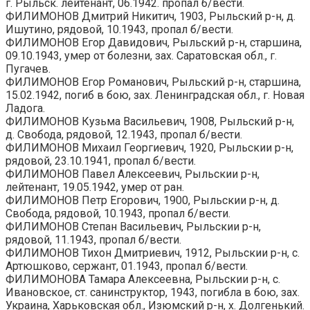
г. Рыльск. лейтенант, 06.1942. пропал б/вести.
ФИЛИМОНОВ Дмитрий Никитич, 1903, Рыльский р-н, д.
Ишутино, рядовой, 10.1943, пропал б/вести.
ФИЛИМОНОВ Егор Давидович, Рыльский р-н, старшина,
09.10.1943, умер от болезни, зах. Саратовская обл., г.
Пугачев.
ФИЛИМОНОВ Егор Романович, Рыльский р-н, старшина,
15.02.1942, погиб в бою, зах. Ленинградская обл., г. Новая
Ладога.
ФИЛИМОНОВ Кузьма Васильевич, 1908, Рыльский р-н,
д. Свобода, рядовой, 12.1943, пропал б/вести.
ФИЛИМОНОВ Михаил Георгиевич, 1920, Рыльскии р-н,
рядовой, 23.10.1941, пропал б/вести.
ФИЛИМОНОВ Павел Алексеевич, Рыльскии р-н,
лейтенант, 19.05.1942, умер от ран.
ФИЛИМОНОВ Петр Егорович, 1900, Рыльскии р-н, д.
Свобода, рядовой, 10.1943, пропал б/вести.
ФИЛИМОНОВ Степан Васильевич, Рыльскии р-н,
рядовой, 11.1943, пропал б/вести.
ФИЛИМОНОВ Тихон Дмитриевич, 1912, Рыльскии р-н, с.
Артюшково, сержант, 01.1943, пропал б/вести.
ФИЛИМОНОВА Тамара Алексеевна, Рыльскии р-н, с.
Ивановское, ст. санинструктор, 1943, погибла в бою, зах.
Украина, Харьковская обл., Изюмский р-н, х. Долгенький.