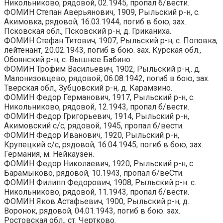
Никольниково, рядовой, 02.1945, пропал б/вести.
ФОМИН Степан Аверьянович, 1909, Рыльский р-н, с.
Акимовка, рядовой, 16.03.1944, погиб в бою, зах.
Псковская обл., Псковский р-н, д. Гриканиха.
ФОМИН Стефан Титович, 1907, Рыльский р-н, с. Поповка,
лейтенант, 20.02.1943, погиб в бою. зах. Курская обл.,
Обоянский р-н, с. Вышнее Бабино.
ФОМИН Трофим Васильевич, 1902, Рыльский р-н,. д.
Малонизовцево, рядовой, 06.08.1942, погиб в бою, зах.
Тверская обл., Зубцовский р-н, д. Карамзино.
ФОМИН Федор Германович, 1917, Рыльский р-н, с.
Никольниково, рядовой, 12.1943, пропал б/вести.
ФОМИН Федор Григорьевич, 1914, Рыльский р-н,
Акимовский с/с, рядовой, 1945, пропал б/вести.
ФОМИН Федор Иванович, 1920, Рыльский р-н,
Крупецкий с/с, рядовой, 16.04.1945, погиб в бою, зах.
Германия, м. Нейкаузен.
ФОМИН Федор Николаевич, 1920, Рыльский р-н, с.
Барамыково, рядовой, 10.1943, пропал б/веСти.
ФОМИН Филипп Федорович, 1908, Рыльский р-н. с.
Никольниково, рядовой, 11.1943, пропал б/вести.
ФОМИН Яков Астафьевич, 1900, Рыльский р-н, д.
Воронок, рядовой, 04.01.1943, погиб в бою. зах.
Ростовская обл., ст. Чертково.