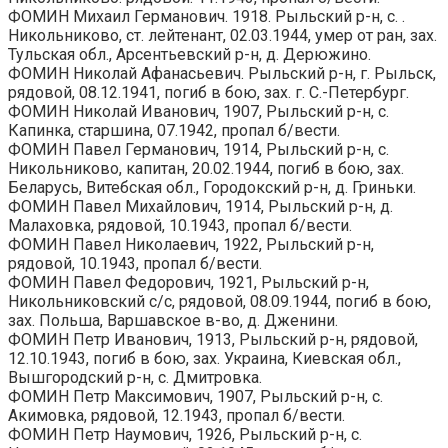
ФОМИН Михаил Германович. 1918. Рыльский р-н, с. .
Никольниково, ст. лейтенант, 02.03.1944, умер от ран, зах.
Тульская обл., Арсентьевский р-н, д. Дерюжино.
ФОМИН Николай Афанасьевич. Рыльский р-н, г. Рыльск,
рядовой, 08.12.1941, погиб в бою, зах. г. С.-Петербург.
ФОМИН Николай Иванович, 1907, Рыльский р-н, с.
Капинка, старшина, 07.1942, пропал б/вести.
ФОМИН Павел Германович, 1914, Рыльский р-н, с.
Никольниково, капитан, 20.02.1944, погиб в бою, зах.
Беларусь, Витебская обл., Городокский р-н, д. Гриньки.
ФОМИН Павел Михайлович, 1914, Рыльский р-н, д.
Малаховка, рядовой, 10.1943, пропал б/вести.
ФОМИН Павел Николаевич, 1922, Рыльский р-н,
рядовой, 10.1943, пропал б/вести.
ФОМИН Павел Федорович, 1921, Рыльский р-н,
Никольниковский с/с, рядовой, 08.09.1944, погиб в бою,
зах. Польша, Варшавское в-во, д. Дженини.
ФОМИН Петр Иванович, 1913, Рыльский р-н, рядовой,
12.10.1943, погиб в бою, зах. Украина, Киевская обл.,
Вышгородский р-н, с. Дмитровка.
ФОМИН Петр Максимович, 1907, Рыльский р-н, с.
Акимовка, рядовой, 12.1943, пропал б/вести.
ФОМИН Петр Наумович, 1926, Рыльский р-н, с.