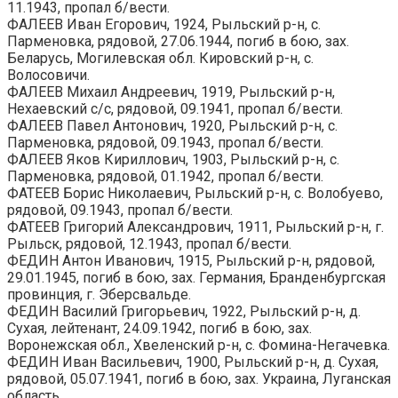
11.1943, пропал б/вести.
ФАЛЕЕВ Иван Егорович, 1924, Рыльский р-н, с.
Парменовка, рядовой, 27.06.1944, погиб в бою, зах.
Беларусь, Могилевская обл. Кировский р-н, с.
Волосовичи.
ФАЛЕЕВ Михаил Андреевич, 1919, Рыльский р-н,
Нехаевский с/с, рядовой, 09.1941, пропал б/вести.
ФАЛЕЕВ Павел Антонович, 1920, Рыльский р-н, с.
Парменовка, рядовой, 09.1943, пропал б/вести.
ФАЛЕЕВ Яков Кириллович, 1903, Рыльский р-н, с.
Парменовка, рядовой, 01.1942, пропал б/вести.
ФАТЕЕВ Борис Николаевич, Рыльский р-н, с. Волобуево,
рядовой, 09.1943, пропал б/вести.
ФАТЕЕВ Григорий Александрович, 1911, Рыльский р-н, г.
Рыльск, рядовой, 12.1943, пропал б/вести.
ФЕДИН Антон Иванович, 1915, Рыльский р-н, рядовой,
29.01.1945, погиб в бою, зах. Германия, Бранденбургская
провинция, г. Эберсвальде.
ФЕДИН Василий Григорьевич, 1922, Рыльский р-н, д.
Сухая, лейтенант, 24.09.1942, погиб в бою, зах.
Воронежская обл., Хвеленский р-н, с. Фомина-Негачевка.
ФЕДИН Иван Васильевич, 1900, Рыльский р-н, д. Сухая,
рядовой, 05.07.1941, погиб в бою, зах. Украина, Луганская
область.