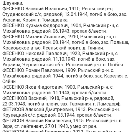
Шауники.
ФЕСЕНКО Василий Иванович, 1910, Рыльский р-н,
Студенокский с/с, рядовой, 12.04.1944, погиб в бою, зах.
Украина, Крым, г. Томашевка.
ФЕСЕНКО Кузьма Федорович, 1904, Рыльский р-н, с.
Михайловка, рядовой, 06.1943, пропал б/вести.
ФЕСЕНКО Михаил Иванович, 1910, Рыльский р-н, с.
Михайловка, рядовой, 08.1944, погиб в бою, зах. Польша,
Краковское в-во, Ясельский повит, д. Глинки.
ФЕСЕНКО Николай Павлович, 1923, Рыльский р-н, с.
Михайловка, рядовой, 11.10.1943, погиб в бою, зах.
Украина, Черниговская обл., Репкинский р-н, п. Любеч.
ФЕСЕНКО Роман Павлович, 1909, Рыльский р-н, с.
Михайловка, рядовой, 1944, погиб в бою, зах. Карелия, с.
Сяйни.
ФЕСЕНКО Яков Федотович, 1900, Рыльский р-н. с.
Михайловка, рядовой, 11.1943, пропал б/вести.
ФЕСЕНКОВ Василий, 1918, Рыльский р-н, рядовой,
22.03.1943, погиб в плену, зах. Германия, г. Ламсдорф.
ФЕТИСОВ Алексей Дмитриевич, 1913, Рыльский р-н,
Крупецкий с/с, рядовой, 03.1944, пропал б/вести.
ФЕТИСОВ Василий Васильевич, 1915, Рыльский р-н, п.
Заря, ст. лейтенант, 27.01.1943, умер от ран.
ФЕТИСОВ Василий Гаврилович, 1922, Рыльский р-н, с.