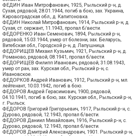
ФЕДИН Иван Митрофанович, 1925, Рыльский р-н, д.
Сухая, рядовой, 28.01.1944, погиб в бою, зах. Украина,
Кировоградская обл., д. Капитоновка.
ФЕДИН Николай Митрофанович, 1914, Рыльский р-н, д.
Сухая, ст. сержант, 11.1943, пропал б/вести.
ФЕДОРЕНКО Иван Семенович, 1894, Рыльский р-н,
рядовой, 15.03.1944, умер от болезни, зах. Беларусь,
Витебская обл., Городской р-н, д. Лапушница.
ФЕДОРИЩЕВ Михаил Кузьмич, 1921, Рыльский р-н, д.
Романово, рядовой, 08.1941, пропал б/вести.
ФЕДОРИЩЕВ Филипп Иванович, рядовой, 31.08.1943,
умер от ран, зах. Курская обл., Рыльский р-н, с.
Ивановское.
ФЕДОРКОВ Андрей Иванович, 1912, Рыльский р-н, мл.
лейтенант, 10.03.1942, погиб в бою.
ФЕДОРОВ Андрей Герасимович, 1900, рядовой,
04.10.1941, погиб в бою, зах. Курская обл., Рыльский р-н,
г. Рыльск.
ФЕДОРОВ Григорий Григорьевич, 1917, Рыльский р-н, с.
Дурово, рядовой, 12.1943, пропал б/вести.
ФЕДОРОВ Даниил Михайлович, 1916, Рыльский р-н, с.
Дурово, рядовой, 12.1943, пропал б/вести.
ФЕДОРОВ Дмитрий Александрович, 1901. Рыльский р-н,