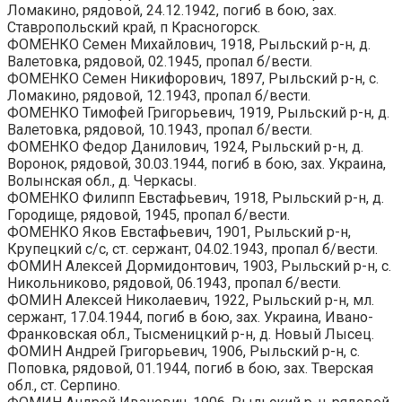
Ломакино, рядовой, 24.12.1942, погиб в бою, зах.
Ставропольский край, п Красногорск.
ФОМЕНКО Семен Михайлович, 1918, Рыльский р-н, д.
Валетовка, рядовой, 02.1945, пропал б/вести.
ФОМЕНКО Семен Никифорович, 1897, Рыльский р-н, с.
Ломакино, рядовой, 12.1943, пропал б/вести.
ФОМЕНКО Тимофей Григорьевич, 1919, Рыльский р-н, д.
Валетовка, рядовой, 10.1943, пропал б/вести.
ФОМЕНКО Федор Данилович, 1924, Рыльский р-н, д.
Воронок, рядовой, 30.03.1944, погиб в бою, зах. Украина,
Волынская обл., д. Черкасы.
ФОМЕНКО Филипп Евстафьевич, 1918, Рыльский р-н, д.
Городище, рядовой, 1945, пропал б/вести.
ФОМЕНКО Яков Евстафьевич, 1901, Рыльский р-н,
Крупецкий с/с, ст. сержант, 04.02.1943, пропал б/вести.
ФОМИН Алексей Дормидонтович, 1903, Рыльский р-н, с.
Никольниково, рядовой, 06.1943, пропал б/вести.
ФОМИН Алексей Николаевич, 1922, Рыльский р-н, мл.
сержант, 17.04.1944, погиб в бою, зах. Украина, Ивано-
Франковская обл., Тысменицкий р-н, д. Новый Лысец.
ФОМИН Андрей Григорьевич, 1906, Рыльский р-н, с.
Поповка, рядовой, 01.1944, погиб в бою, зах. Тверская
обл., ст. Серпино.