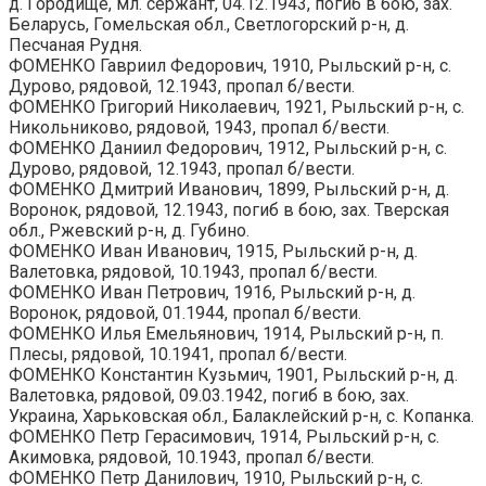
д. Городище, мл. сержант, 04.12.1943, погиб в бою, зах.
Беларусь, Гомельская обл., Светлогорский р-н, д.
Песчаная Рудня.
ФОМЕНКО Гавриил Федорович, 1910, Рыльский р-н, с.
Дурово, рядовой, 12.1943, пропал б/вести.
ФОМЕНКО Григорий Николаевич, 1921, Рыльский р-н, с.
Никольниково, рядовой, 1943, пропал б/вести.
ФОМЕНКО Даниил Федорович, 1912, Рыльский р-н, с.
Дурово, рядовой, 12.1943, пропал б/вести.
ФОМЕНКО Дмитрий Иванович, 1899, Рыльский р-н, д.
Воронок, рядовой, 12.1943, погиб в бою, зах. Тверская
обл., Ржевский р-н, д. Губино.
ФОМЕНКО Иван Иванович, 1915, Рыльский р-н, д.
Валетовка, рядовой, 10.1943, пропал б/вести.
ФОМЕНКО Иван Петрович, 1916, Рыльский р-н, д.
Воронок, рядовой, 01.1944, пропал б/вести.
ФОМЕНКО Илья Емельянович, 1914, Рыльский р-н, п.
Плесы, рядовой, 10.1941, пропал б/вести.
ФОМЕНКО Константин Кузьмич, 1901, Рыльский р-н, д.
Валетовка, рядовой, 09.03.1942, погиб в бою, зах.
Украина, Харьковская обл., Балаклейский р-н, с. Копанка.
ФОМЕНКО Петр Герасимович, 1914, Рыльский р-н, с.
Акимовка, рядовой, 10.1943, пропал б/вести.
ФОМЕНКО Петр Данилович, 1910, Рыльский р-н, с.