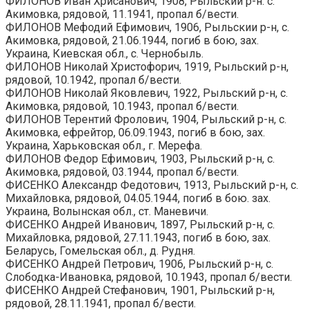
ФИЛОНОВ Иван Хрисанович, 1908, Рыльскии р-н. с.
Акимовка, рядовой, 11.1941, пропал б/вести.
ФИЛОНОВ Мефодий Ефимович, 1906, Рыльскии р-н, с.
Акимовка, рядовой, 21.06.1944, погиб в бою, зах.
Украина, Киевская обл., с. Чернобыль.
ФИЛОНОВ Николай Христофорич, 1919, Рыльский р-н,
рядовой, 10.1942, пропал б/вести.
ФИЛОНОВ Николай Яковлевич, 1922, Рыльский р-н, с.
Акимовка, рядовой, 10.1943, пропал б/вести.
ФИЛОНОВ Терентий Фролович, 1904, Рыльский р-н, с.
Акимовка, ефрейтор, 06.09.1943, погиб в бою, зах.
Украина, Харьковская обл., г. Мерефа.
ФИЛОНОВ Федор Ефимович, 1903, Рыльский р-н, с.
Акимовка, рядовой, 03.1944, пропал б/вести.
ФИСЕНКО Александр Федотович, 1913, Рыльский р-н, с.
Михайловка, рядовой, 04.05.1944, погиб в бою. зах.
Украина, Волынская обл., ст. Маневичи.
ФИСЕНКО Андрей Иванович, 1897, Рыльский р-н, с.
Михайловка, рядовой, 27.11.1943, погиб в бою, зах.
Беларусь, Гомельская обл., д. Рудня.
ФИСЕНКО Андрей Петрович, 1906, Рыльский р-н, с.
Слободка-Ивановка, рядовой, 10.1943, пропал б/вести.
ФИСЕНКО Андрей Стефанович, 1901, Рыльский р-н,
рядовой, 28.11.1941, пропал б/вести.