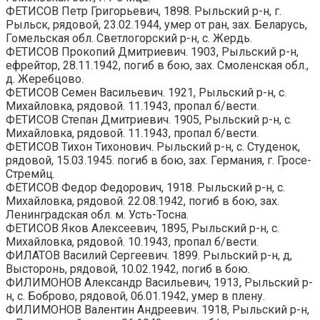
ФЕТИСОВ Петр Григорьевич, 1898. Рыльский р-н, г.
Рыльск, рядовой, 23.02.1944, умер от ран, зах. Беларусь,
Гомельская обл. Светлогорский р-н, с. Жердь.
ФЕТИСОВ Прокопий Дмитриевич. 1903, Рыльский р-н,
ефрейтор, 28.11.1942, погиб в бою, зах. Смоленская обл.,
д. Жеребцово.
ФЕТИСОВ Семен Васильевич. 1921, Рыльский р-н, с.
Михайловка, рядовой. 11.1943, пропал б/вести.
ФЕТИСОВ Степан Дмитриевич. 1905, Рыльский р-н, с.
Михайловка, рядовой. 11.1943, пропал б/вести.
ФЕТИСОВ Тихон Тихонович. Рыльский р-н, с. Студенок,
рядовой, 15.03.1945. погиб в бою, зах. Германия, г. Гросе-
Стремйц.
ФЕТИСОВ Федор Федорович, 1918. Рыльский р-н, с.
Михайловка, рядовой. 22.08.1942, погиб в бою, зах.
Ленинградская обл. м. Усть-Тосна.
ФЕТИСОВ Яков Алексеевич, 1895, Рыльский р-н, с.
Михайловка, рядовой. 10.1943, пропал б/вести.
ФИЛАТОВ Василий Сергеевич. 1899. Рыльский р-н, д,
Высторонь, рядовой, 10.02.1942, погиб в бою.
ФИЛИМОНОВ Александр Васильевич, 1913, Рыльский р-
н, с. Боброво, рядовой, 06.01.1942, умер в плену.
ФИЛИМОНОВ Валентин Андреевич. 1918, Рыльский р-н,