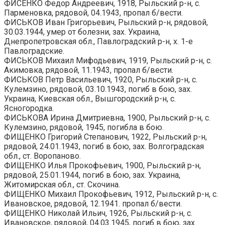
ФИСЕНКО Федор Андреевич, 1918, Рыльский р-н, с.
Парменовка, рядовой, 04.1943, пропал б/вести.
ФИСЬКОВ Иван Григорьевич, Рыльский р-н, рядовой,
30.03.1944, умер от болезни, зах. Украина,
Днепропетровская обл., Павлоградский р-н, х. 1-е
Павлоградские.
ФИСЬКОВ Михаил Мифодьевич, 1919, Рыльский р-н, с.
Акимовка, рядовой, 11.1943, пропал б/вести.
ФИСЬКОВ Петр Васильевич, 1920, Рыльский р-н, с.
Кулемзино, рядовой, 03.10.1943, погиб в бою, зах.
Украина, Киевская обл., Вышгородский р-н, с.
Ясногородка.
ФИСЬКОВА Ирина Дмитриевна, 1900, Рыльский р-н, с.
Кулемзино, рядовой, 1945, погибла в бою.
ФИЩЕНКО Григорий Степанович, 1922, Рыльский р-н,
рядовой, 24.01.1943, погиб в бою, зах. Волгоградская
обл., ст. Воропаново.
ФИЩЕНКО Илья Прокофьевич, 1900, Рыльский р-н,
рядовой, 25.01.1944, погиб в бою, зах. Украина,
Житомирская обл., ст. Скочина.
ФИЩЕНКО Михаил Прокофьевич, 1912, Рыльский р-н, с.
Ивановское, рядовой, 12.1941. пропал б/вести.
ФИЩЕНКО Николай Ильич, 1926, Рыльский р-н, с.
Ивановское, рядовой, 04.03.1945, погиб в бою, зах.