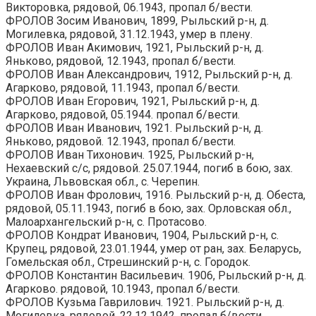
Викторовка, рядовой, 06.1943, пропал б/вести.
ФРОЛОВ Зосим Иванович, 1899, Рыльский р-н, д.
Могилевка, рядовой, 31.12.1943, умер в плену.
ФРОЛОВ Иван Акимович, 1921, Рыльский р-н, д.
Яньково, рядовой, 12.1943, пропал б/вести.
ФРОЛОВ Иван Александрович, 1912, Рыльский р-н, д.
Агарково, рядовой, 11.1943, пропал б/вести.
ФРОЛОВ Иван Егорович, 1921, Рыльский р-н, д.
Агарково, рядовой, 05.1944. пропал б/вести.
ФРОЛОВ Иван Иванович, 1921. Рыльский р-н, д.
Яньково, рядовой. 12.1943, пропал б/вести.
ФРОЛОВ Иван Тихонович. 1925, Рыльский р-н,
Нехаевский с/с, рядовой. 25.07.1944, погиб в бою, зах.
Украина, Львовская обл., с. Черепин.
ФРОЛОВ Иван Фролович, 1916. Рыльский р-н, д. Обеста,
рядовой, 05.11.1943, погиб в бою, зах. Орловская обл.,
Малоархангельский р-н, с. Протасово.
ФРОЛОВ Кондрат Иванович, 1904, Рыльский р-н, с.
Крупец, рядовой, 23.01.1944, умер от ран, зах. Беларусь,
Гомельская обл., Стрешинский р-н, с. Городок.
ФРОЛОВ Константин Васильевич. 1906, Рыльский р-н, д.
Агарково. рядовой, 10.1943, пропал б/вести.
ФРОЛОВ Кузьма Гаврилович. 1921. Рыльский р-н, д.
Могилевка, рядовой. 22.12.1942, пропал б/вести.