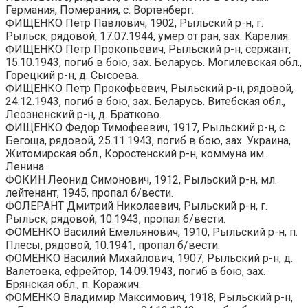
Германия, Померания, с. Вортенберг.
ФИЩЕНКО Петр Павлович, 1902, Рыльский р-н, г.
Рыльск, рядовой, 17.07.1944, умер от ран, зах. Карелия.
ФИЩЕНКО Петр Прокопьевич, Рыльский р-н, сержант,
15.10.1943, погиб в бою, зах. Беларусь. Могилевская обл.,
Горецкий р-н, д. Сысоева.
ФИЩЕНКО Петр Прокофьевич, Рыльский р-н, рядовой,
24.12.1943, погиб в бою, зах. Беларусь. Витебская обл.,
Леозненский р-н, д. Братково.
ФИЩЕНКО Федор Тимофеевич, 1917, Рыльский р-н, с.
Бегоща, рядовой, 25.11.1943, погиб в бою, зах. Украина,
Житомирская обл., Коростенский р-н, коммуна им.
Ленина.
ФОКИН Леонид Симонович, 1912, Рыльский р-н, мл.
лейтенант, 1945, пропал б/вести.
ФОЛЕРАНТ Дмитрий Николаевич, Рыльский р-н, г.
Рыльск, рядовой, 10.1943, пропал б/вести.
ФОМЕНКО Василий Емельянович, 1910, Рыльский р-н, п.
Плесы, рядовой, 10.1941, пропал б/вести.
ФОМЕНКО Василий Михайлович, 1907, Рыльский р-н, д.
Валетовка, ефрейтор, 14.09.1943, погиб в бою, зах.
Брянская обл., п. Коражич.
ФОМЕНКО Владимир Максимович, 1918, Рыльский р-н,