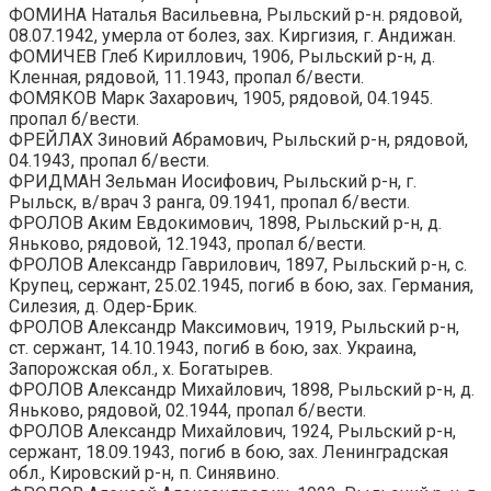
ФОМИНА Наталья Васильевна, Рыльский р-н. рядовой,
08.07.1942, умерла от болез, зах. Киргизия, г. Андижан.
ФОМИЧЕВ Глеб Кириллович, 1906, Рыльский р-н, д.
Кленная, рядовой, 11.1943, пропал б/вести.
ФОМЯКОВ Марк Захарович, 1905, рядовой, 04.1945.
пропал б/вести.
ФРЕЙЛАХ Зиновий Абрамович, Рыльский р-н, рядовой,
04.1943, пропал б/вести.
ФРИДМАН Зельман Иосифович, Рыльский р-н, г.
Рыльск, в/врач 3 ранга, 09.1941, пропал б/вести.
ФРОЛОВ Аким Евдокимович, 1898, Рыльский р-н, д.
Яньково, рядовой, 12.1943, пропал б/вести.
ФРОЛОВ Александр Гаврилович, 1897, Рыльский р-н, с.
Крупец, сержант, 25.02.1945, погиб в бою, зах. Германия,
Силезия, д. Одер-Брик.
ФРОЛОВ Александр Максимович, 1919, Рыльский р-н,
ст. сержант, 14.10.1943, погиб в бою, зах. Украина,
Запорожская обл., х. Богатырев.
ФРОЛОВ Александр Михайлович, 1898, Рыльский р-н, д.
Яньково, рядовой, 02.1944, пропал б/вести.
ФРОЛОВ Александр Михайлович, 1924, Рыльский р-н,
сержант, 18.09.1943, погиб в бою, зах. Ленинградская
обл., Кировский р-н, п. Синявино.