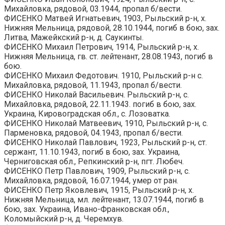
Михайловка, рядовой, 03.1944, пропал б/вести.
ФИСЕНКО Матвей Игнатьевич, 1903, Рыльский р-н, х.
Нижняя Мельница, рядовой, 28.10.1944, погиб в бою, зах.
Литва, Мажейкский р-н, д. Саукинты.
ФИСЕНКО Михаил Петрович, 1914, Рыльский р-н, х.
Нижняя Мельница, гв. ст. лейтенант, 28.08.1943, погиб в
бою.
ФИСЕНКО Михаил Федотович. 1910, Рыльский р-н с.
Михайловка, рядовой, 11.1943, пропал б/вести.
ФИСЕНКО Николай Васильевич. Рыльский р-н, с.
Михайловка, рядовой, 22.11.1943. погиб в бою, зах.
Украина, Кировоградская обл., с. Лозоватка.
ФИСЕНКО Николай Матвеевич, 1910, Рыльский р-н, с.
Парменовка, рядовой, 04.1943, пропал б/вести.
ФИСЕНКО Николай Павлович, 1923, Рыльский р-н, ст.
сержант, 11.10.1943, погиб в бою, зах. Украина,
Черниговская обл., Репкинский р-н, пгт. Любеч.
ФИСЕНКО Петр Павлович, 1909, Рыльский р-н, с.
Михайловка, рядовой, 16.07.1944, умер от ран.
ФИСЕНКО Петр Яковлевич, 1915, Рыльский р-н, х.
Нижняя Мельница, мл. лейтенант, 13.07.1944, погиб в
бою, зах. Украина, Ивано-Франковская обл.,
Коломыйский р-н, д. Черемхув.