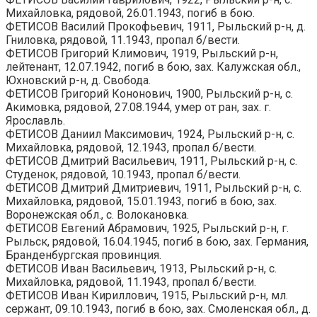
Михайловка, рядовой, 26.01.1943, погиб в бою.
ФЕТИСОВ Василий Прокофьевич, 1911, Рыльский р-н, д.
Гниловка, рядовой, 11.1943, пропал б/вести.
ФЕТИСОВ Григорий Климович, 1919, Рыльский р-н,
лейтенант, 12.07.1942, погиб в бою, зах. Калужская обл.,
Юхновский р-н, д. Свобода.
ФЕТИСОВ Григорий Кононович, 1900, Рыльский р-н, с.
Акимовка, рядовой, 27.08.1944, умер от ран, зах. г.
Ярославль.
ФЕТИСОВ Даниил Максимович, 1924, Рыльский р-н, с.
Михайловка, рядовой, 12.1943, пропал б/вести.
ФЕТИСОВ Дмитрий Васильевич, 1911, Рыльский р-н, с.
Студенок, рядовой, 10.1943, пропал б/вести.
ФЕТИСОВ Дмитрий Дмитриевич, 1911, Рыльский р-н, с.
Михайловка, рядовой, 15.01.1943, погиб в бою, зах.
Воронежская обл., с. Волокановка.
ФЕТИСОВ Евгений Абрамович, 1925, Рыльский р-н, г.
Рыльск, рядовой, 16.04.1945, погиб в бою, зах. Германия,
Бранденбургская провинция.
ФЕТИСОВ Иван Васильевич, 1913, Рыльский р-н, с.
Михайловка, рядовой, 11.1943, пропал б/вести.
ФЕТИСОВ Иван Кириллович, 1915, Рыльский р-н, мл.
сержант, 09.10.1943, погиб в бою, зах. Смоленская обл., д.