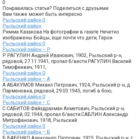
0
Понравилась статья? Поделиться с друзьями:
Вам также может быть интересно
Рыльский район
0
Рыльский район
Римма Казакова На фотографии в газете Нечетко
изображены Бойцы, еще почти что дети, Герои
Рыльский район
0
Рыльский район – Р
Р РАГУЛИН Андрей Иванович, 1902, Рыльский р-н,
рядовой, 27.11.1941, пропал б/вести.РАГУЛИН Василий
Тимофеевич, 1911,
Рыльский район
0
Рыльский район – А
А АБАКУМОВ Михаил Петрович, 1924, Рыльский р-н, д.
Парменовка, рядовой, 29.03.1945, погиб в бою,
Рыльский район
0
Рыльский район – С
С САБИТОВ Файздрахман Ахметович, Рыльский р-н,
рядовой, 02.1944, пропал б/вести.САБЛИН Александр
Митрофанович, 1918, Рыльский
Рыльский район
0
Рыльский район – Б
Б БАБЕНКО Александр Петрович, 1925, Рыльский р-н, г.