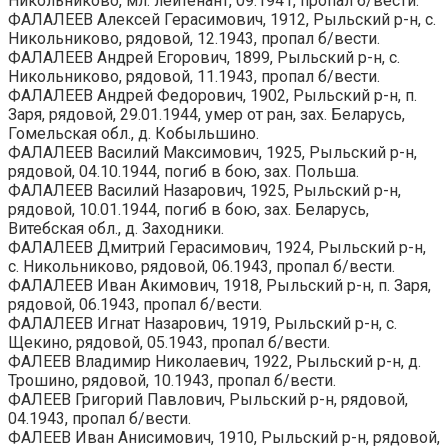
Никольниково, мл. лейтенант, 09.1941, пропал б/вести.
ФАЛАЛЕЕВ Алексей Герасимович, 1912, Рыльский р-н, с.
Никольниково, рядовой, 12.1943, пропал б/вести.
ФАЛАЛЕЕВ Андрей Егорович, 1899, Рыльский р-н, с.
Никольниково, рядовой, 11.1943, пропал б/вести.
ФАЛАЛЕЕВ Андрей Федорович, 1902, Рыльский р-н, п.
Заря, рядовой, 29.01.1944, умер от ран, зах. Беларусь,
Гомельская обл., д. Кобыльшино.
ФАЛАЛЕЕВ Василий Максимович, 1925, Рыльский р-н,
рядовой, 04.10.1944, погиб в бою, зах. Польша.
ФАЛАЛЕЕВ Василий Назарович, 1925, Рыльский р-н,
рядовой, 10.01.1944, погиб в бою, зах. Беларусь,
Витебская обл., д. Заходники.
ФАЛАЛЕЕВ Дмитрий Герасимович, 1924, Рыльский р-н,
с. Никольниково, рядовой, 06.1943, пропал б/вести.
ФАЛАЛЕЕВ Иван Акимович, 1918, Рыльский р-н, п. Заря,
рядовой, 06.1943, пропал б/вести.
ФАЛАЛЕЕВ Игнат Назарович, 1919, Рыльский р-н, с.
Щекино, рядовой, 05.1943, пропал б/вести.
ФАЛЕЕВ Владимир Николаевич, 1922, Рыльский р-н, д.
Трошино, рядовой, 10.1943, пропал б/вести.
ФАЛЕЕВ Григорий Павлович, Рыльский р-н, рядовой,
04.1943, пропал б/вести.
ФАЛЕЕВ Иван Анисимович, 1910, Рыльский р-н, рядовой,