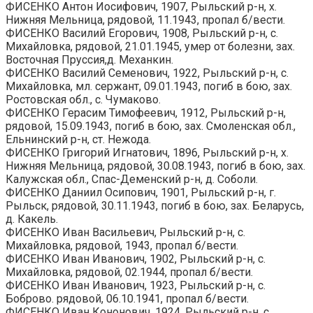
ФИСЕНКО Антон Иосифович, 1907, Рыльский р-н, х.
Нижняя Мельница, рядовой, 11.1943, пропал б/вести.
ФИСЕНКО Василий Егорович, 1908, Рыльский р-н, с.
Михайловка, рядовой, 21.01.1945, умер от болезни, зах.
Восточная Пруссия,д. Механкин.
ФИСЕНКО Василий Семенович, 1922, Рыльский р-н, с.
Михайловка, мл. сержант, 09.01.1943, погиб в бою, зах.
Ростовская обл., с. Чумаково.
ФИСЕНКО Герасим Тимофеевич, 1912, Рыльский р-н,
рядовой, 15.09.1943, погиб в бою, зах. Смоленская обл.,
Ельнинский р-н, ст. Нежода.
ФИСЕНКО Григорий Игнатович, 1896, Рыльский р-н, х.
Нижняя Мельница, рядовой, 30.08.1943, погиб в бою, зах.
Калужская обл., Спас-Деменский р-н, д. Соболи.
ФИСЕНКО Даниил Осипович, 1901, Рыльский р-н, г.
Рыльск, рядовой, 30.11.1943, погиб в бою, зах. Беларусь,
д. Какель.
ФИСЕНКО Иван Васильевич, Рыльский р-н, с.
Михайловка, рядовой, 1943, пропал б/вести.
ФИСЕНКО Иван Иванович, 1902, Рыльский р-н, с.
Михайловка, рядовой, 02.1944, пропал б/вести.
ФИСЕНКО Иван Иванович, 1923, Рыльский р-н, с.
Боброво. рядовой, 06.10.1941, пропал б/вести.
ФИСЕНКО Иван Кононович, 1924, Рыльский р-н, с.