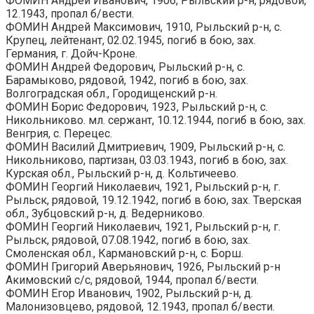
ФОМИН Андрей Иванович, 1906, Рыльский р-н, рядовой,
12.1943, пропал б/вести.
ФОМИН Андрей Максимович, 1910, Рыльский р-н, с.
Крупец, лейтенант, 02.02.1945, погиб в бою, зах.
Германия, г. Дойч-Кроне.
ФОМИН Андрей Федорович, Рыльский р-н, с.
Барамыково, рядовой, 1942, погиб в бою, зах.
Волгоградская обл., Городищенский р-н.
ФОМИН Борис Федорович, 1923, Рыльский р-н, с.
Никольниково. мл. сержант, 10.12.1944, погиб в бою, зах.
Венгрия, с. Перецес.
ФОМИН Василий Дмитриевич, 1909, Рыльский р-н, с.
Никольниково, партизан, 03.03.1943, погиб в бою, зах.
Курская обл., Рыльский р-н, д. Кольтичеево.
ФОМИН Георгий Николаевич, 1921, Рыльский р-н, г.
Рыльск, рядовой, 19.12.1942, погиб в бою, зах. Тверская
обл., Зубцовский р-н, д. Ведерниково.
ФОМИН Георгий Николаевич, 1921, Рыльский р-н, г.
Рыльск, рядовой, 07.08.1942, погиб в бою, зах.
Смоленская обл., Кармановский р-н, с. Борш.
ФОМИН Григорий Аверьянович, 1926, Рыльский р-н
Акимовский с/с, рядовой, 1944, пропал б/вести.
ФОМИН Егор Иванович, 1902, Рыльский р-н, д.
Малонизовцево, рядовой, 12.1943, пропал б/вести.