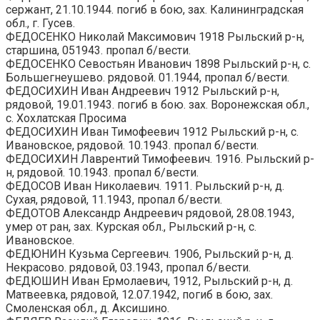
сержант, 21.10.1944. погиб в бою, зах. Калининградская
обл., г. Гусев.
ФЕДОСЕНКО Николай Максимович 1918 Рыльский р-н,
старшина, 051943. пропал б/вести.
ФЕДОСЕНКО Севостьян Иванович 1898 Рыльский р-н, с.
Большегнеушево. рядовой. 01.1944, пропал б/вести.
ФЕДОСИХИН Иван Андреевич 1912 Рыльский р-н,
рядовой, 19.01.1943. погиб в бою. зах. Воронежская обл.,
с. Хохлатская Просима
ФЕДОСИХИН Иван Тимофеевич 1912 Рыльский р-н, с.
Ивановское, рядовой. 10.1943. пропал б/вести.
ФЕДОСИХИН Лаврентий Тимофеевич. 1916. Рыльский р-
н, рядовой. 10.1943. пропал б/вести.
ФЕДОСОВ Иван Николаевич. 1911. Рыльский р-н, д.
Сухая, рядовой, 11.1943, пропал б/вести.
ФЕДОТОВ Александр Андреевич рядовой, 28.08.1943,
умер от ран, зах. Курская обл., Рыльский р-н, с.
Ивановское.
ФЕДЮНИН Кузьма Сергеевич. 1906, Рыльский р-н, д.
Некрасово. рядовой, 03.1943, пропал б/вести.
ФЕДЮШИН Иван Ермолаевич, 1912, Рыльский р-н, д.
Матвеевка, рядовой, 12.07.1942, погиб в бою, зах.
Смоленская обл., д. Аксишино.