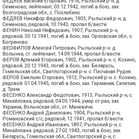
ФЕДЯЕВ Василий Егорович, 1916, Рыльский р-н, д.
Семеново, лейтенант, 03.12.1942, погиб в бою, зах.
Волгоградская обл., с. Похлебино.
ФЕДЯЕВ Никифор Федорович, 1903, Рыльский р-н, д.
Семеново, рядовой, 10.1943, пропал б/вести.
ФЕНИН Николай Нефедович, 1907, Рыльский р-н,
рядовой, 30.12.1941, погиб в бою, зах. Орловская обл., с.
Богряново.
ФЕОФИЛОВ Алексей Петрович, Рыльский р-н. д.
Волынка, ст. лейтенант, 14.09.1944, пропал б/вести.
ФЕРОВ Артемий Егорович, 1902, Рыльский р-н. с. Козино,
рядовой, 20.12.1943, погиб в бою, зах. Беларусь,
Гомельская обл., Светлогорский р-н. с. Песчаная Рудня.
ФЕРОВ Емельян Егорович, 1912, Рыльский р-н. с. Козино,
рядовой. 01.04.1945, погиб в бою, зах. Германия, Силезия,
д. Трем.
ФЕСЕНКО Александр Федотович, 1913, Рыльский р-н, с.
Михайловка, рядовой, 04.05.1944, умер от ран, зах.
Украина, Волынская обл., ст. Маневичи.
ФЕСЕНКО Андрей Данилович, 1904, Рыльский р-н,
Романовский с/с, рядовой, 12.1941, пропал б/вести.
ФЕСЕНКО Андрей Иванович, 1897, Рыльский р-н, с.
Михайловка. рядовой, 27.02.1943, погиб в бою, зах.
Беларусь, Гомельская обл., Светлогорский р-н, с.