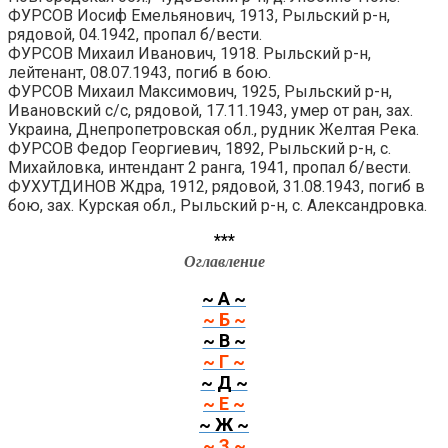
ФУРСОВ Иосиф Емельянович, 1913, Рыльский р-н,
рядовой, 04.1942, пропал б/вести.
ФУРСОВ Михаил Иванович, 1918. Рыльский р-н,
лейтенант, 08.07.1943, погиб в бою.
ФУРСОВ Михаил Максимович, 1925, Рыльский р-н,
Ивановский с/с, рядовой, 17.11.1943, умер от ран, зах.
Украина, Днепропетровская обл., рудник Желтая Река.
ФУРСОВ Федор Георгиевич, 1892, Рыльский р-н, с.
Михайловка, интендант 2 ранга, 1941, пропал б/вести.
ФУХУТДИНОВ Ждра, 1912, рядовой, 31.08.1943, погиб в
бою, зах. Курская обл., Рыльский р-н, с. Александровка.
***
Оглавление
~ А ~
~ Б ~
~ В ~
~ Г ~
~ Д ~
~ Е ~
~ Ж ~
~ З ~