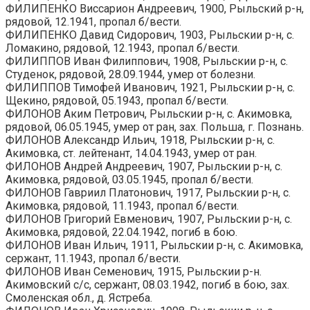
ФИЛИПЕНКО Виссарион Андреевич, 1900, Рыльский р-н,
рядовой, 12.1941, пропал б/вести.
ФИЛИПЕНКО Давид Сидорович, 1903, Рыльскии р-н, с.
Ломакино, рядовой, 12.1943, пропал б/вести.
ФИЛИППОВ Иван Филиппович, 1908, Рыльскии р-н, с.
Студенок, рядовой, 28.09.1944, умер от болезни.
ФИЛИППОВ Тимофей Иванович, 1921, Рыльскии р-н, с.
Щекино, рядовой, 05.1943, пропал б/вести.
ФИЛОНОВ Аким Петрович, Рыльскии р-н, с. Акимовка,
рядовой, 06.05.1945, умер от ран, зах. Польша, г. Познань.
ФИЛОНОВ Александр Ильич, 1918, Рыльскии р-н, с.
Акимовка, ст. лейтенант, 14.04.1943, умер от ран.
ФИЛОНОВ Андрей Андреевич, 1907, Рыльскии р-н, с.
Акимовка, рядовой, 03.05.1945, пропал б/вести.
ФИЛОНОВ Гавриил Платонович, 1917, Рыльскии р-н, с.
Акимовка, рядовой, 11.1943, пропал б/вести.
ФИЛОНОВ Григорий Евменович, 1907, Рыльскии р-н, с.
Акимовка, рядовой, 22.04.1942, погиб в бою.
ФИЛОНОВ Иван Ильич, 1911, Рыльскии р-н, с. Акимовка,
сержант, 11.1943, пропал б/вести.
ФИЛОНОВ Иван Семенович, 1915, Рыльскии р-н.
Акимовский с/с, сержант, 08.03.1942, погиб в бою, зах.
Смоленская обл., д. Ястреба.