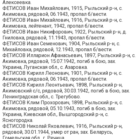
Алексеевка.
ФЕТИСОВ Иван Михайлович, 1915, Рыльский р-н, с.
Акимовка, рядовой, 06.1943, пропал б/вести.
ФЕТИСОВ Иван Михайлович, 1916, Рыльский р-н, с.
Акимовка, лейтенант, 1942, пропал б/вести.
ФЕТИСОВ Иван Никифорович, 1922, Рыльский р-н, д.
Гниловка, рядовой, 11.1943, пропал б/вести.
ФЕТИСОВ Иван Семенович, 1904, Рыльский р-н, с.
Михайловка, рядовой, 12.1943, пропал б/вести.
ФЕТИСОВ Илларион Афанасьевич, 1897, Рыльский р-н, с.
Акимовка, рядовой, 15.07.1942, погиб в бою, зах.
Украина, Луганская обл., с. Азаровка.
ФЕТИСОВ Кирилл Леонович, 1901, Рыльский р-н, с.
Акимовка, рядовой, 06.1943, пропал б/вести.
ФЕТИСОВ Кирилл Леонтьевич, 1898, Рыльский р-н,
Акимовский с/с, рядовой, 30.03.1942, погиб в бою, зах.
Ленинградская обл., с. Трегубово.
ФЕТИСОВ Клим Прохорович, 1898, Рыльский р-н, с.
Акимовка, рядовой, 05.10.1943, погиб в бою, зах.
Украина, Киевская обл., Вышгородский р-н, с.
Ясногородка.
ФЕТИСОВ Николай Яковлевич, 1916, Рыльский р-н,
рядовой, 30.01.1944, умер от ран, зах. Беларусь,
Гомельская обл., г. Речица.