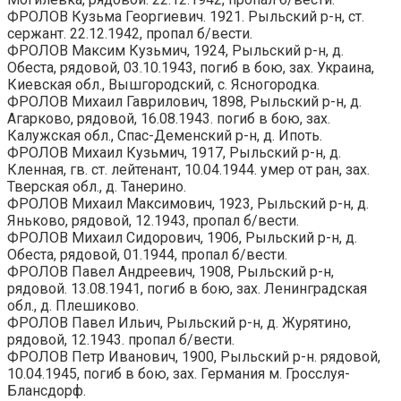
ФРОЛОВ Кузьма Георгиевич. 1921. Рыльский р-н, ст.
сержант. 22.12.1942, пропал б/вести.
ФРОЛОВ Максим Кузьмич, 1924, Рыльский р-н, д.
Обеста, рядовой, 03.10.1943, погиб в бою, зах. Украина,
Киевская обл., Вышгородский, с. Ясногородка.
ФРОЛОВ Михаил Гаврилович, 1898, Рыльский р-н, д.
Агарково, рядовой, 16.08.1943. погиб в бою, зах.
Калужская обл., Спас-Деменский р-н, д. Ипоть.
ФРОЛОВ Михаил Кузьмич, 1917, Рыльский р-н, д.
Кленная, гв. ст. лейтенант, 10.04.1944. умер от ран, зах.
Тверская обл., д. Танерино.
ФРОЛОВ Михаил Максимович, 1923, Рыльский р-н, д.
Яньково, рядовой, 12.1943, пропал б/вести.
ФРОЛОВ Михаил Сидорович, 1906, Рыльский р-н, д.
Обеста, рядовой, 01.1944, пропал б/вести.
ФРОЛОВ Павел Андреевич, 1908, Рыльский р-н,
рядовой. 13.08.1941, погиб в бою, зах. Ленинградская
обл., д. Плешиково.
ФРОЛОВ Павел Ильич, Рыльский р-н, д. Журятино,
рядовой, 12.1943. пропал б/вести.
ФРОЛОВ Петр Иванович, 1900, Рыльский р-н. рядовой,
10.04.1945, погиб в бою, зах. Германия м. Гросслуя-
Блансдорф.