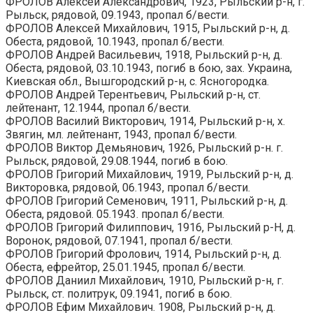
ФРОЛОВ Алексей Александрович, 1923, Рыльский р-н, г.
Рыльск, рядовой, 09.1943, пропал б/вести.
ФРОЛОВ Алексей Михайлович, 1915, Рыльский р-н, д.
Обеста, рядовой, 10.1943, пропал б/вести.
ФРОЛОВ Андрей Васильевич, 1918, Рыльский р-н, д.
Обеста, рядовой, 03.10.1943, погиб в бою, зах. Украина,
Киевская обл., Вышгородский р-н, с. Ясногородка.
ФРОЛОВ Андрей Терентьевич, Рыльский р-н, ст.
лейтенант, 12.1944, пропал б/вести.
ФРОЛОВ Василий Викторович, 1914, Рыльский р-н, х.
Звягин, мл. лейтенант, 1943, пропал б/вести.
ФРОЛОВ Виктор Демьянович, 1926, Рыльский р-н. г.
Рыльск, рядовой, 29.08.1944, погиб в бою.
ФРОЛОВ Григорий Михайлович, 1919, Рыльский р-н, д.
Викторовка, рядовой, 06.1943, пропал б/вести.
ФРОЛОВ Григорий Семенович, 1911, Рыльский р-н, д.
Обеста, рядовой. 05.1943. пропал б/вести.
ФРОЛОВ Григорий Филиппович, 1916, Рыльский р-Н, д.
Воронок, рядовой, 07.1941, пропал б/вести.
ФРОЛОВ Григорий Фролович, 1914, Рыльский р-н, д.
Обеста, ефрейтор, 25.01.1945, пропал б/вести.
ФРОЛОВ Даниил Михайлович, 1910, Рыльский р-н, г.
Рыльск, ст. политрук, 09.1941, погиб в бою.
ФРОЛОВ Ефим Михайлович. 1908, Рыльский р-н, д.