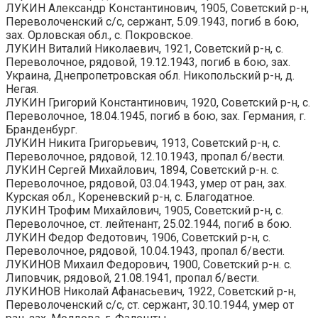
ЛУКИН Александр Константинович, 1905, Советский р-н,
Переволоченский с/с, сержант, 5.09.1943, погиб в бою,
зах. Орловская обл., с. Покровское.
ЛУКИН Виталий Николаевич, 1921, Советский р-н, с.
Переволочное, рядовой, 19.12.1943, погиб в бою, зах.
Украина, Днепропетровская обл. Никопольский р-н, д.
Негая.
ЛУКИН Григорий Константинович, 1920, Советский р-н, с.
Переволочное, 18.04.1945, погиб в бою, зах. Германия, г.
Бранденбург.
ЛУКИН Никита Григорьевич, 1913, Советский р-н, с.
Переволочное, рядовой, 12.10.1943, пропал б/вести.
ЛУКИН Сергей Михайлович, 1894, Советский р-н. с.
Переволочное, рядовой, 03.04.1943, умер от ран, зах.
Курская обл., Кореневский р-н, с. Благодатное.
ЛУКИН Трофим Михайлович, 1905, Советский р-н, с.
Переволочное, ст. лейтенант, 25.02.1944, погиб в бою.
ЛУКИН Федор Федотович, 1906, Советский р-н, с.
Переволочное, рядовой, 10.04.1943, пропал б/вести.
ЛУКИНОВ Михаил Федорович, 1900, Советский р-н. с.
Липовчик, рядовой, 21.08.1941, пропал б/вести.
ЛУКИНОВ Николай Афанасьевич, 1922, Советский р-н,
Переволоченский с/с, ст. сержант, 30.10.1944, умер от