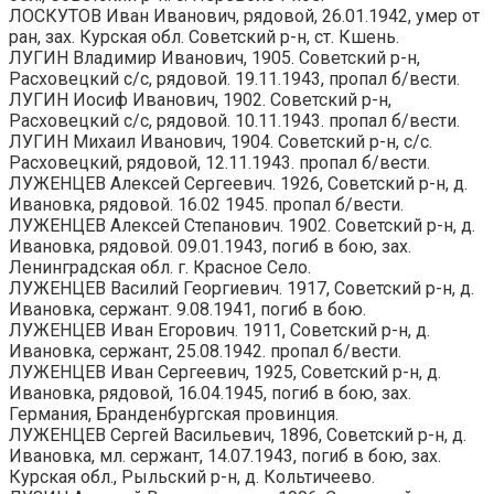
ЛОСКУТОВ Иван Иванович, рядовой, 26.01.1942, умер от
ран, зах. Курская обл. Советский р-н, ст. Кшень.
ЛУГИН Владимир Иванович, 1905. Советский р-н,
Расховецкий с/с, рядовой. 19.11.1943, пропал б/вести.
ЛУГИН Иосиф Иванович, 1902. Советский р-н,
Расховецкий с/с, рядовой. 10.11.1943. пропал б/вести.
ЛУГИН Михаил Иванович, 1904. Советский р-н, с/с.
Расховецкий, рядовой, 12.11.1943. пропал б/вести.
ЛУЖЕНЦЕВ Алексей Сергеевич. 1926, Советский р-н, д.
Ивановка, рядовой. 16.02 1945. пропал б/вести.
ЛУЖЕНЦЕВ Алексей Степанович. 1902. Советский р-н, д.
Ивановка, рядовой. 09.01.1943, погиб в бою, зах.
Ленинградская обл. г. Красное Село.
ЛУЖЕНЦЕВ Василий Георгиевич. 1917, Советский р-н, д.
Ивановка, сержант. 9.08.1941, погиб в бою.
ЛУЖЕНЦЕВ Иван Егорович. 1911, Советский р-н, д.
Ивановка, сержант, 25.08.1942. пропал б/вести.
ЛУЖЕНЦЕВ Иван Сергеевич, 1925, Советский р-н, д.
Ивановка, рядовой, 16.04.1945, погиб в бою, зах.
Германия, Бранденбургская провинция.
ЛУЖЕНЦЕВ Сергей Васильевич, 1896, Советский р-н, д.
Ивановка, мл. сержант, 14.07.1943, погиб в бою, зах.
Курская обл., Рыльский р-н, д. Кольтичеево.