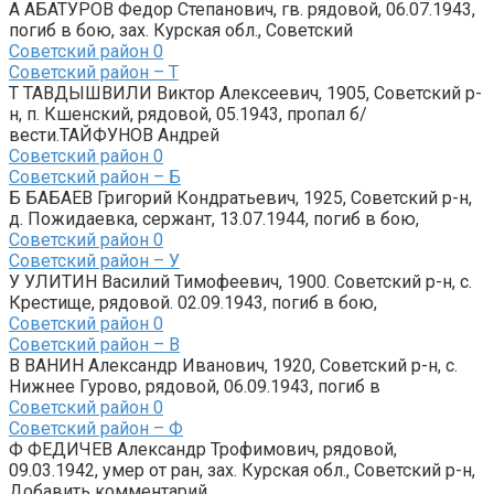
А АБАТУРОВ Федор Степанович, гв. рядовой, 06.07.1943,
погиб в бою, зах. Курская обл., Советский
Советский район
0
Советский район – Т
Т ТАВДЫШВИЛИ Виктор Алексеевич, 1905, Советский р-
н, п. Кшенский, рядовой, 05.1943, пропал б/
вести.ТАЙФУНОВ Андрей
Советский район
0
Советский район – Б
Б БАБАЕВ Григорий Кондратьевич, 1925, Советский р-н,
д. Пожидаевка, сержант, 13.07.1944, погиб в бою,
Советский район
0
Советский район – У
У УЛИТИН Василий Тимофеевич, 1900. Советский р-н, с.
Крестище, рядовой. 02.09.1943, погиб в бою,
Советский район
0
Советский район – В
В ВАНИН Александр Иванович, 1920, Советский р-н, с.
Нижнее Гурово, рядовой, 06.09.1943, погиб в
Советский район
0
Советский район – Ф
Ф ФЕДИЧЕВ Александр Трофимович, рядовой,
09.03.1942, умер от ран, зах. Курская обл., Советский р-н,
Добавить комментарий