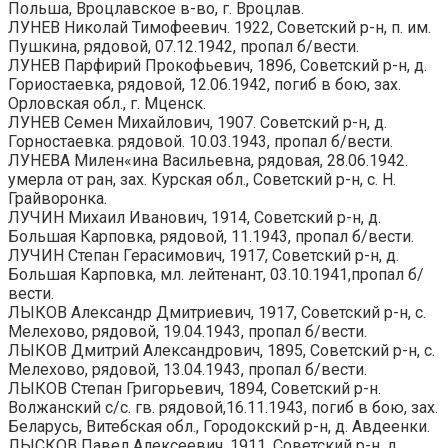
Польша, Вроцлавское в-во, г. Вроцлав.
ЛУНЕВ Николай Тимофеевич. 1922, Советский р-н, п. им.
Пушкина, рядовой, 07.12.1942, пропал б/вести.
ЛУНЕВ Парфирий Прокофьевич, 1896, Советский р-н, д.
Гориостаевка, рядовой, 12.06.1942, погиб в бою, зах.
Орловская обл., г. Мценск.
ЛУНЕВ Семен Михайлович, 1907. Советский р-н, д.
Горностаевка. рядовой. 10.03.1943, пропал б/вести.
ЛУНЕВА Милен«ина Васильевна, рядовая, 28.06.1942.
умерла от ран, зах. Курская обл., Советский р-н, с. Н.
Грайворонка.
ЛУЧИН Михаил Иванович, 1914, Советский р-н, д.
Большая Карповка, рядовой, 11.1943, пропал б/вести.
ЛУЧИН Степан Герасимович, 1917, Советский р-н, д.
Большая Карповка, мл. лейтенант, 03.10.1941,пропал б/
вести.
ЛЫКОВ Александр Дмитриевич, 1917, Советский р-н, с.
Мелехово, рядовой, 19.04.1943, пропал б/вести.
ЛЫКОВ Дмитрий Александрович, 1895, Советский р-н, с.
Мелехово, рядовой, 13.04.1943, пропал б/вести.
ЛЫКОВ Степан Григорьевич, 1894, Советский р-н.
Волжанский с/с. гв. рядовой,16.11.1943, погиб в бою, зах.
Беларусь, Витебская обл., Городокский р-н, д. Авдеенки.
ЛЫСКОВ Павел Алексеевич, 1911, Советский р-н, д.