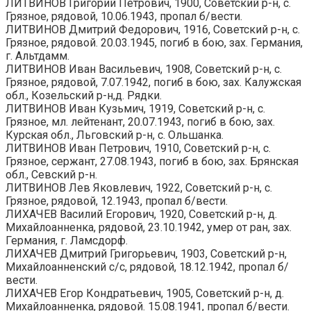
ЛИТВИНОВ Григорий Петрович, 1900, Советский р-н, с.
Грязное, рядовой, 10.06.1943, пропал б/вести.
ЛИТВИНОВ Дмитрий Федорович, 1916, Советский р-н, с.
Грязное, рядовой. 20.03.1945, погиб в бою, зах. Германия,
г. Альтдамм.
ЛИТВИНОВ Иван Васильевич, 1908, Советский р-н, с.
Грязное, рядовой, 7.07.1942, погиб в бою, зах. Калужская
обл., Козельский р-н,д. Рядки.
ЛИТВИНОВ Иван Кузьмич, 1919, Советский р-н, с.
Грязное, мл. лейтенант, 20.07.1943, погиб в бою, зах.
Курская обл., Льговский р-н, с. Ольшанка.
ЛИТВИНОВ Иван Петрович, 1910, Советский р-н, с.
Грязное, сержант, 27.08.1943, погиб в бою, зах. Брянская
обл., Севский р-н.
ЛИТВИНОВ Лев Яковлевич, 1922, Советский р-н, с.
Грязное, рядовой, 12.1943, пропал б/вести.
ЛИХАЧЕВ Василий Егорович, 1920, Советский р-н, д.
Михайлоанненка, рядовой, 23.10.1942, умер от ран, зах.
Германия, г. Ламсдорф.
ЛИХАЧЕВ Дмитрий Григорьевич, 1903, Советский р-н,
Михайлоанненский с/с, рядовой, 18.12.1942, пропал б/
вести.
ЛИХАЧЕВ Егор Кондратьевич, 1905, Советский р-н, д.
Михайлоанненка, рядовой. 15.08.1941, пропал б/вести.