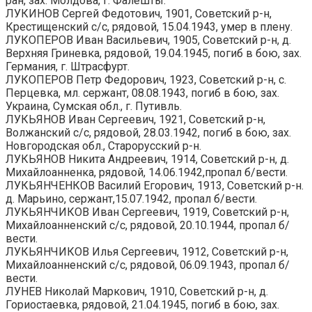
ран, зах. Молдова, г. Фалешты.
ЛУКИНОВ Сергей Федотович, 1901, Советский р-н,
Крестищенский с/с, рядовой, 15.04.1943, умер в плену.
ЛУКОПЕРОВ Иван Васильевич, 1905, Советский р-н, д.
Верхняя Гриневка, рядовой, 19.04.1945, погиб в бою, зах.
Германия, г. Штрасфурт.
ЛУКОПЕРОВ Петр Федорович, 1923, Советский р-н, с.
Перцевка, мл. сержант, 08.08.1943, погиб в бою, зах.
Украина, Сумская обл., г. Путивль.
ЛУКЬЯНОВ Иван Сергеевич, 1921, Советский р-н,
Волжанский с/с, рядовой, 28.03.1942, погиб в бою, зах.
Новгородская обл., Старорусский р-н.
ЛУКЬЯНОВ Никита Андреевич, 1914, Советский р-н, д.
Михайлоанненка, рядовой, 14.06.1942,пропал б/вести.
ЛУКЬЯНЧЕНКОВ Василий Егорович, 1913, Советский р-н.
д. Марьино, сержант,15.07.1942, пропал б/вести.
ЛУКЬЯНЧИКОВ Иван Сергеевич, 1919, Советский р-н,
Михайлоанненский с/с, рядовой, 20.10.1944, пропал б/
вести.
ЛУКЬЯНЧИКОВ Илья Сергеевич, 1912, Советский р-н,
Михайлоанненский с/с, рядовой, 06.09.1943, пропал б/
вести.
ЛУНЕВ Николай Маркович, 1910, Советский р-н, д.
Гориостаевка, рядовой, 21.04.1945, погиб в бою, зах.