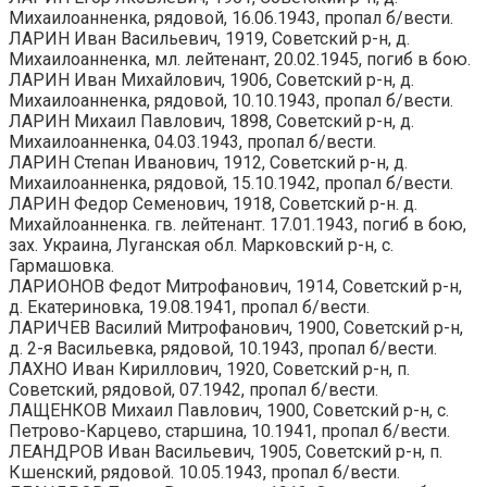
Михаилоанненка, рядовой, 16.06.1943, пропал б/вести.
ЛАРИН Иван Васильевич, 1919, Советский р-н, д.
Михаилоанненка, мл. лейтенант, 20.02.1945, погиб в бою.
ЛАРИН Иван Михайлович, 1906, Советский р-н, д.
Михаилоанненка, рядовой, 10.10.1943, пропал б/вести.
ЛАРИН Михаил Павлович, 1898, Советский р-н, д.
Михаилоанненка, 04.03.1943, пропал б/вести.
ЛАРИН Степан Иванович, 1912, Советский р-н, д.
Михаилоанненка, рядовой, 15.10.1942, пропал б/вести.
ЛАРИН Федор Семенович, 1918, Советский р-н. д.
Михайлоанненка. гв. лейтенант. 17.01.1943, погиб в бою,
зах. Украина, Луганская обл. Марковский р-н, с.
Гармашовка.
ЛАРИОНОВ Федот Митрофанович, 1914, Советский р-н,
д. Екатериновка, 19.08.1941, пропал б/вести.
ЛАРИЧЕВ Василий Митрофанович, 1900, Советский р-н,
д. 2-я Васильевка, рядовой, 10.1943, пропал б/вести.
ЛАХНО Иван Кириллович, 1920, Советский р-н, п.
Советский, рядовой, 07.1942, пропал б/вести.
ЛАЩЕНКОВ Михаил Павлович, 1900, Советский р-н, с.
Петрово-Карцево, старшина, 10.1941, пропал б/вести.
ЛЕАНДРОВ Иван Васильевич, 1905, Советский р-н, п.
Кшенский, рядовой. 10.05.1943, пропал б/вести.