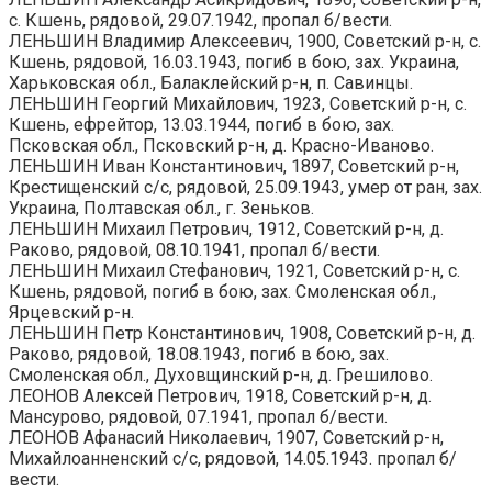
с. Кшень, рядовой, 29.07.1942, пропал б/вести.
ЛЕНЬШИН Владимир Алексеевич, 1900, Советский р-н, с.
Кшень, рядовой, 16.03.1943, погиб в бою, зах. Украина,
Харьковская обл., Балаклейский р-н, п. Савинцы.
ЛЕНЬШИН Георгий Михайлович, 1923, Советский р-н, с.
Кшень, ефрейтор, 13.03.1944, погиб в бою, зах.
Псковская обл., Псковский р-н, д. Красно-Иваново.
ЛЕНЬШИН Иван Константинович, 1897, Советский р-н,
Крестищенский с/с, рядовой, 25.09.1943, умер от ран, зах.
Украина, Полтавская обл., г. Зеньков.
ЛЕНЬШИН Михаил Петрович, 1912, Советский р-н, д.
Раково, рядовой, 08.10.1941, пропал б/вести.
ЛЕНЬШИН Михаил Стефанович, 1921, Советский р-н, с.
Кшень, рядовой, погиб в бою, зах. Смоленская обл.,
Ярцевский р-н.
ЛЕНЬШИН Петр Константинович, 1908, Советский р-н, д.
Раково, рядовой, 18.08.1943, погиб в бою, зах.
Смоленская обл., Духовщинский р-н, д. Грешилово.
ЛЕОНОВ Алексей Петрович, 1918, Советский р-н, д.
Мансурово, рядовой, 07.1941, пропал б/вести.
ЛЕОНОВ Афанасий Николаевич, 1907, Советский р-н,
Михайлоанненский с/с, рядовой, 14.05.1943. пропал б/
вести.