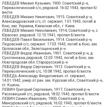
ЛЕБЕДЕВ Михаил Кузьмич, 1900. Советский р-н,
Переволоченский с/с, рядовой. 16.02.1943, пропал б/
вести.
ЛЕБЕДЕВ Михаил Никитович, 1915. Советский р-н,
Александровский с/с, ст. сержант, 1.01.1943, погиб в
бою, зах. Украина, Киевская обл., г. Киев.
ЛЕБЕДЕВ Михаил Николаевич, 1914, Советский р-н, с.
Юрасово. рядовой. 12.10.1941, пропал б/вести.
ЛЕБЕДЕВ Павел Васильевич, 1914. Советский р-н,
Ледовский с/с, сержант. 17.03.1943, погиб в бою, зах.
Орловская обл., Залегощенский р-н.
ЛЕБЕДЕВ Федор Иванович, 1901. Советский р-н, д.
Сухотиновка, рядовой, 12.03 1943, погиб в бою, зах.
Новгородская обл. Старорусский р-н.
ЛЕБЕДЕВ Федор Сергеевич. 1913. Советский р-н,
Переволоченский с/с, 10.08.1942, пропал б/вести.
ЛЕБЕДЬ Александр Феодосиевич. ст. сержант,
14.01.1942, умер от ран. зах. Курская обл., Советский р-н,
ст. Кшень.
ЛЕВИН Григорий Сергеевич, 1917, Советский р-н,
Расховецкий с/с, рядовой, 18.02.1943, пропал б/вести.
ЛЕВИН Семен Иванович, 1900, Советский р-н,
Мансуровский с/с, рядовой, 16.02.1943, пропал б/вести.