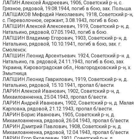
ЛАПИН Алексей Андреевич, 1906, Советский р-н, с.
Грязное, рядовой, 19.08.1944, погиб в бою, зах. Польша.
ЛАПШАКОВ Мефодий Николаевич, 1918, Советский р-н,
с. Переволочное, сержант, 3.08.1943, погиб в бою.
ЛАПШИН Алексей Алексеевич, 1919, Советский р-н, д.
Натальино, рядовой, 07.05.1943, погиб в бою.
ЛАПШИН Владимир Егорович, 1903, Советский р-н, д.
Натальино, рядовой, 10.10.1941, погиб в бою, зах. г.
Смоленск.
ЛАПШИН Леонид Арсентьевич. 1924, Советский р-н. д.
Натальино, гв. рядовой, 24.11.1943, погиб в бою, зах.
Украина, Кировоградская обл., Новгородковский р-н, х.
Змытница.
ЛАПШИН Леонид Гаврилович, 1919, Советский р-н, д.
Натальино, рядовой, 15.10.1941, пропал б/вести.
ЛАРИН Алексей Иванович, 1902, Советский р-н, д.
Михаилоанненка, 25.04.1943, пропал б/вести.
ЛАРИН Андрей Иванович, 1902, Советский р-н, д. Малая
Карповка, рядовой, 21.12.1943, пропал б/вести.
ЛАРИН Борис Иванович, 1905, Советский р-н, д.
Михаилоанненка, рядовой, 26.04.1943, пропал б/вести.
ЛАРИН Дмитрий Павлович, 1908, Советский р-н, д.
Михаилоанненка, рядовой, 12.04.1943, пропал б/вести.
ЛАРИН Егор Яковлевич, 1901, Советский р-н, д.