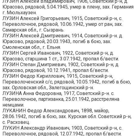
ЛУЗИН Алексей Владимирович, 1906, Советский р-н, д.
Юрасово, рядовой, 5.04.1945, умер в плену, зах. Германия
г. Мюльхаузен.
ЛУЗИН Алексей Григорьевич, 1915, Советский р-н, с.
Переволочное, рядовой, 10.06.1942, умер от ран, зах.
Самарская обл., г. Сызрань.
ЛУЗИН Алексей Дмитриевич, 1914, Советский р-н. д.
Юрасово, рядовой, 20.03.1943, погиб в бою, зах.
Смоленская обл., г. Ельня.
ЛУЗИН Сергей Иванович, 1922, Советский р-н, д.
Юрасово, старшина 1 ст., 3.07.1942, пропал б/вести.
ЛУЗИН Степан Дмитриевич, 1902, Советский р-н, д.
Юрасово, рядовой, 10.12.1941, пропал б/вести.
ЛУЗИН Федор Кириллович, 1915, Советский р-н,
Переволоченский с/с, рядовой, 10.05.1942, погиб в бою,
зах. Орловская обл., Залегощинский р-н.
ЛУЗИНА Анна Федоровна, 1917, Советский р-н. с.
Переволочное, партизанка, 25.01.1942, расстреляна
немцами.
ЛУКАНИН Федор Александрович, 1898, майор,
28.06.1942, погиб в бою, зах. Курская обл. Советский р-н,
с. Расховец.
ЛУКИН Александр Иванович, 1903, Советский р-н, с.
Переволочное, рядовой, 12.07.1942, пропал б/вести.