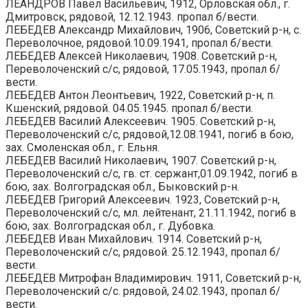
ЛЕАНДРОВ Павел Васильевич, 1912, Орловская обл., г.
Дмитровск, рядовой, 12.12.1943. пропал б/вести.
ЛЕБЕДЕВ Александр Михайлович, 1906, Советский р-н, с.
Переволочное, рядовой.10.09.1941, пропал б/вести.
ЛЕБЕДЕВ Алексей Николаевич, 1908. Советский р-н,
Переволоченский с/с, рядовой, 17.05.1943, пропал б/
вести.
ЛЕБЕДЕВ Антон Леонтьевич, 1922, Советский р-н, п.
Кшенский, рядовой. 04.05.1945. пропал б/вести.
ЛЕБЕДЕВ Василий Алексеевич. 1905. Советский р-н,
Переволоченский с/с, рядовой,12.08.1941, погиб в бою,
зах. Смоленская обл., г. Ельня.
ЛЕБЕДЕВ Василий Николаевич, 1907. Советский р-н,
Переволоченский с/с, гв. ст. сержант,01.09.1942, погиб в
бою, зах. Волгоградская обл., Быковский р-н.
ЛЕБЕДЕВ Григорий Алексеевич. 1923, Советский р-н,
Переволоченский с/с, мл. лейтенант, 21.11.1942, погиб в
бою, зах. Волгоградская обл., г. Дубовка.
ЛЕБЕДЕВ Иван Михайлович. 1914. Советский р-н,
Переволоченский с/с, рядовой. 25.12.1943, пропал б/
вести.
ЛЕБЕДЕВ Митрофан Владимирович. 1911, Советский р-н,
Переволоченский с/с. рядовой, 24.02.1943, пропал б/
вести.