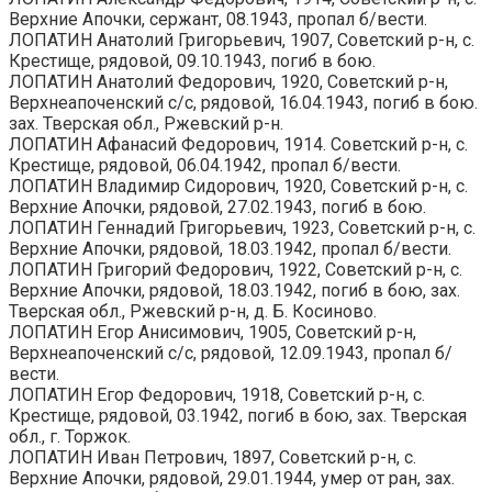
Верхние Апочки, сержант, 08.1943, пропал б/вести.
ЛОПАТИН Анатолий Григорьевич, 1907, Советский р-н, с.
Крестище, рядовой, 09.10.1943, погиб в бою.
ЛОПАТИН Анатолий Федорович, 1920, Советский р-н,
Верхнеапоченский с/с, рядовой, 16.04.1943, погиб в бою.
зах. Тверская обл., Ржевский р-н.
ЛОПАТИН Афанасий Федорович, 1914. Советский р-н, с.
Крестище, рядовой, 06.04.1942, пропал б/вести.
ЛОПАТИН Владимир Сидорович, 1920, Советский р-н, с.
Верхние Апочки, рядовой, 27.02.1943, погиб в бою.
ЛОПАТИН Геннадий Григорьевич, 1923, Советский р-н, с.
Верхние Апочки, рядовой, 18.03.1942, пропал б/вести.
ЛОПАТИН Григорий Федорович, 1922, Советский р-н, с.
Верхние Апочки, рядовой, 18.03.1942, погиб в бою, зах.
Тверская обл., Ржевский р-н, д. Б. Косиново.
ЛОПАТИН Егор Анисимович, 1905, Советский р-н,
Верхнеапоченский с/с, рядовой, 12.09.1943, пропал б/
вести.
ЛОПАТИН Егор Федорович, 1918, Советский р-н, с.
Крестище, рядовой, 03.1942, погиб в бою, зах. Тверская
обл., г. Торжок.
ЛОПАТИН Иван Петрович, 1897, Советский р-н, с.
Верхние Апочки, рядовой, 29.01.1944, умер от ран, зах.