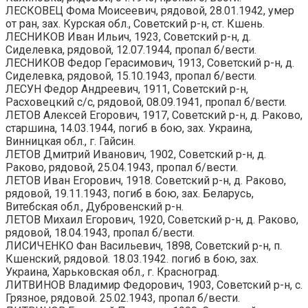
ЛЕСКОВЕЦ Фома Моисеевич, рядовой, 28.01.1942, умер
от ран, зах. Курская обл., Советский р-н, ст. Кшень.
ЛЕСНИКОВ Иван Ильич, 1923, Советский р-н, д.
Сиделевка, рядовой, 12.07.1944, пропал б/вести.
ЛЕСНИКОВ Федор Герасимович, 1913, Советский р-н, д.
Сиделевка, рядовой, 15.10.1943, пропал б/вести.
ЛЕСУН Федор Андреевич, 1911, Советский р-н,
Расховецкий с/с, рядовой, 08.09.1941, пропал б/вести.
ЛЕТОВ Алексей Егорович, 1917, Советский р-н, д. Раково,
старшина, 14.03.1944, погиб в бою, зах. Украина,
Винницкая обл., г. Гайсин.
ЛЕТОВ Дмитрий Иванович, 1902, Советский р-н, д.
Раково, рядовой, 25.04.1943, пропал б/вести.
ЛЕТОВ Иван Егорович, 1918. Советский р-н, д. Раково,
рядовой, 19.11.1943, погиб в бою, зах. Беларусь,
Витебская обл., Дубровенский р-н.
ЛЕТОВ Михаил Егорович, 1920, Советский р-н, д. Раково,
рядовой, 18.04.1943, пропал б/вести.
ЛИСИЧЕНКО Фан Васильевич, 1898, Советский р-н, п.
Кшенский, рядовой. 18.03.1942. погиб в бою, зах.
Украина, Харьковская обл., г. Красноград.
ЛИТВИНОВ Владимир Федорович, 1903, Советский р-н, с.
Грязное, рядовой. 25.02.1943, пропал б/вести.