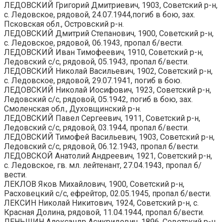
ЛЕДОВСКИЙ Григорий Дмитриевич, 1903, Советский р-н,
с. Ледовское, рядовой, 24.07.1944,погиб в бою, зах.
Псковская обл., Островский р-н.
ЛЕДОВСКИЙ Дмитрий Степанович, 1900, Советский р-н,
с. Ледовское, рядовой, 06.1943, пропал б/вести.
ЛЕДОВСКИЙ Иван Тимофеевич, 1910, Советский р-н,
Ледовский с/с, рядовой, 05.1943, пропал б/вести.
ЛЕДОВСКИЙ Николай Васильевич, 1902, Советский р-н,
с. Ледовское, рядовой, 29.07.1941, погиб в бою.
ЛЕДОВСКИЙ Николай Иосифович, 1923, Советский р-н,
Ледовский с/с, рядовой, 05.1942, погиб в бою, зах.
Смоленская обл., Духовщинский р-н.
ЛЕДОВСКИЙ Павел Сергеевич, 1911, Советский р-н,
Ледовский с/с, рядовой, 03.1944, пропал б/вести.
ЛЕДОВСКИЙ Тимофей Васильевич, 1903, Советский р-н,
Ледовский с/с, рядовой, 06.12.1943, пропал б/вести.
ЛЕДОВСКОЙ Анатолий Андреевич, 1921, Советский р-н,
с. Ледовское, гв. мл. лейтенант, 27.04.1943, пропал б/
вести.
ЛЕКЛОВ Яков Михайлович, 1900, Советский р-н,
Расховецкий с/с, ефрейтор, 02.05.1945, пропал б/вести.
ЛЕКСИН Николай Никитович, 1924, Советский р-н, с.
Красная Долина, рядовой, 11.04.1944, пропал б/вести.
ЛЕНЬШИН Александр Асикридович, 1896, Советский р-н,