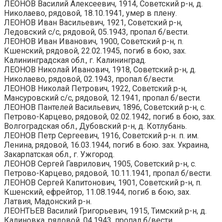
ЛЕОНОВ Василий Алексеевич, 1914, Советский р-н, д.
Николаево, рядовой, 18.10.1941, умер в плену.
ЛЕОНОВ Иван Васильевич, 1921, Советский р-н,
Ледовский с/с, рядовой, 05.1943, пропал б/вести.
ЛЕОНОВ Иван Иванович, 1900, Советский р-н, п.
Кшенский, рядовой, 22.02.1945, погиб в бою, зах.
Калининградская обл., г. Калининград.
ЛЕОНОВ Николай Иванович, 1918, Советский р-н, д.
Николаево, рядовой, 02.1943, пропал б/вести.
ЛЕОНОВ Николай Петрович, 1922, Советский р-н,
Мансуровский с/с, рядовой, 12.1941, пропал б/вести.
ЛЕОНОВ Пантелей Васильевич, 1896, Советский р-н, с.
Петрово-Карцево, рядовой, 02.02.1942, погиб в бою, зах.
Волгоградская обл., Дубовский р-н, д. Котлубань.
ЛЕОНОВ Петр Сергеевич, 1916, Советский р-н. п. им.
Ленина, рядовой, 16.03.1944, погиб в бою. зах. Украина,
Закарпатская обл., г. Ужгород.
ЛЕОНОВ Сергей Гаврилович, 1905, Советский р-н, с.
Петрово-Карцево, рядовой, 10.11.1941, пропал б/вести.
ЛЕОНОВ Сергей Капитонович, 1901, Советский р-н, п.
Кшенский, ефрейтор, 11.08.1944, погиб в бою, зах.
Латвия, Мадонский р-н.
ЛЕОНТЬЕВ Василий Григорьевич, 1915, Тимский р-н, д.
Калиновка, рядовой, 04.1943, пропал б/вести.