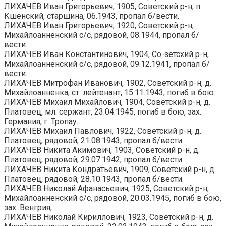
ЛИХАЧЕВ Иван Григорьевич, 1905, Советский р-н, п.
Кшенский, старшина, 06.1943, пропал б/вести.
ЛИХАЧЕВ Иван Григорьевич, 1920, Советский р-н,
Михайлоанненский с/с, рядовой, 08.1944, пропал б/
вести.
ЛИХАЧЕВ Иван Константинович, 1904, Со-зетсхий р-н,
Михайлоанненский с/с, рядовой, 09.12.1941, пропал б/
вести.
ЛИХАЧЕВ Митрофан Иванович, 1902, Советский р-н, д.
Михайлоанненка, ст. лейтенант, 15.11.1943, погиб в бою.
ЛИХАЧЕВ Михаил Михайлович, 1904, Советский р-н, д.
Платовец, мл. сержант, 23.04.1945, погиб в бою, зах.
Германия, г. Тропау.
ЛИХАЧЕВ Михаил Павлович, 1922, Советский р-н, д.
Платовец, рядовой, 21.08.1943, пропал б/вести.
ЛИХАЧЕВ Никита Акимович, 1903, Советский р-н, д.
Платовец, рядовой, 29.07.1942, пропал б/вести.
ЛИХАЧЕВ Никита Кондратьевич, 1909, Советский р-н, д.
Платовец, рядовой, 28.10.1943, пропал б/вести.
ЛИХАЧЕВ Николай Афанасьевич, 1925, Советский р-н,
Михайлоанненский с/с, рядовой, 20.03.1945, погиб в бою,
зах. Венгрия,
ЛИХАЧЕВ Николай Кириллович, 1923, Советский р-н, д.