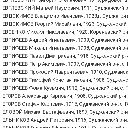
ЕВГЛЕВСКИЙ Матвей Наумович, 1911, Суджанский р-н,
ЕВДОКИМОВ Владимир Иванович, 1923,г. Суджа. рядово
ЕВДОКИМОВ Георгий Михайлвич, 1923, Суджанский р-н, 
ЕВСЕНКО Михаил Николаевич, 1920, Кореневский р-н, с
ЕВТИФЕЕВ Андрей Игнатьевич, 1909, Суджанский р-н, 
ЕВТИФЕЕВ Михаил Игнатьевич, 1908, Суджанский р-н, 
ЕВТИФЕЕВ Павел Дмитриевич, 1918, Суджанский р-н, с
ЕВТИФЕЕВ Петр Акимович, 1907, Суджанский р-н, с. Гу
ЕВТИФЕЕВ Прокофий Лаврентьевич, 1910, Суджанский р
ЕВТИФЕЕВ Тимофей Константинович, 1908, Суджанский 
ЕВТИФЕЕВ Фома Кузьмич, 1912, Суджанский р-н, с. Гуе
ЕГОРОВ Александр Карпович, 1908, Суджанский р-н. с
ЕГОРОВ Стефан Карпович, 1915, Суджанский р-н, с. Го
ЕЛОВОЙ Михаил Евстафьевич, 1897, Суджанский р-н, с
ЕЛЬНИКОВ Андрей Петрович, 1916, Суджанский р-н, д
ЕЛЬНИКОВ Герасим Ефимович, 1914, Суджанский р-н, 