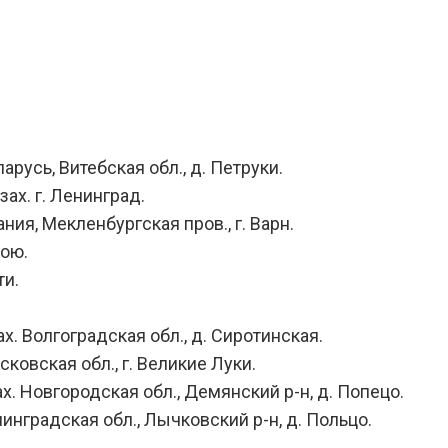
арусь, Витебская обл., д. Петруки.
ах. г. Ленинград.
ния, Мекленбургская пров., г. Варн.
бою.
ти.
х. Волгоградская обл., д. Сиротинская.
ковская обл., г. Великие Луки.
х. Новгородская обл., Демянский р-н, д. Попецо.
нинградская обл., Лычковский р-н, д. Польцо.