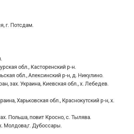
, г. Потсдам.
.
урская обл., Касторенский р-н.
ьская обл., Алексинский р-н, д. Никулино.
н, зах. Украина, Киевская обл., х. Лебедев.
раина, Харьковская обл., Краснокутский р-н, х.
ах. Польша, повит Кросно, с. Тылява.
х. Молдова,г. Дубоссары.