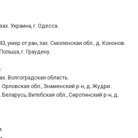
ах. Украина, г. Одесса.
 умер от ран, зах. Смоленская обл., д. Кононов.
Польша, г. Граудену.
.
ах. Волгоградская область.
 Орловская обл., Знаменский р-н, д. Жудри.
Беларусь, Витебская обл., Сиротинский р-н, д.
и.
и.