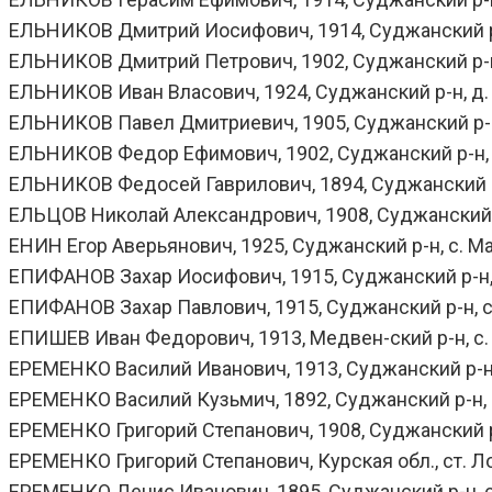
ЕЛЬНИКОВ Дмитрий Иосифович, 1914, Суджанский р-н,
ЕЛЬНИКОВ Дмитрий Петрович, 1902, Суджанский р-н, 
ЕЛЬНИКОВ Иван Власович, 1924, Суджанский р-н, д. 
ЕЛЬНИКОВ Павел Дмитриевич, 1905, Суджанский р-н, 
ЕЛЬНИКОВ Федор Ефимович, 1902, Суджанский р-н, д.
ЕЛЬНИКОВ Федосей Гаврилович, 1894, Суджанский р-н, 
ЕЛЬЦОВ Николай Александрович, 1908, Суджанский р-н,
ЕНИН Егор Аверьянович, 1925, Суджанский р-н, с. Мар
ЕПИФАНОВ Захар Иосифович, 1915, Суджанский р-н, с
ЕПИФАНОВ Захар Павлович, 1915, Суджанский р-н, с.
ЕПИШЕВ Иван Федорович, 1913, Медвен-ский р-н, с. Л
ЕРЕМЕНКО Василий Иванович, 1913, Суджанский р-н, с.
ЕРЕМЕНКО Василий Кузьмич, 1892, Суджанский р-н, с. 
ЕРЕМЕНКО Григорий Степанович, 1908, Суджанский р-н,
ЕРЕМЕНКО Григорий Степанович, Курская обл., ст. Лок
ЕРЕМЕНКО Денис Иванович, 1895, Суджанский р-н, с.