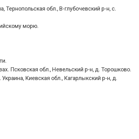
а, Тернопольская обл., В-глубочевский р-н, с.
лтийскому морю.
ти.
зах. Псковская обл., Невельский р-н, д. Торошково.
Украина, Киевская обл., Кагарлыкский р-н, д.