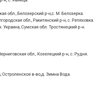
я обл., Белозерский р-н,с. М. Белозерка.
городская обл., Ракитянский р-н, с. Репяховка.
х. Украина, Сумская обл. Тростянецкий р-н.
Черниговская обл., Козелецкий р-н, с. Рудня.
а, Остроленское в-во,д. Зимна Вода.