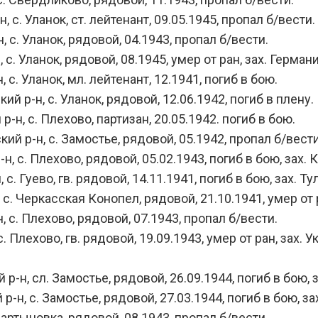
. Уланок, ст. лейтенант, 09.05.1945, пропал б/вести.
. Уланок, рядовой, 04.1943, пропал б/вести.
Уланок, рядовой, 08.1945, умер от ран, зах. Германия
. Уланок, мл. лейтенант, 12.1941, погиб в бою.
р-н, с. Уланок, рядовой, 12.06.1942, погиб в плену.
, с. Плехово, партизан, 20.05.1942. погиб в бою.
р-н, с. Замостье, рядовой, 05.1942, пропал б/вести
с. Плехово, рядовой, 05.02.1943, погиб в бою, зах. К
Гуево, гв. рядовой, 14.11.1941, погиб в бою, зах. Тул
 Черкасская Конопел, рядовой, 21.10.1941, умер от ра
. Плехово, рядовой, 07.1943, пропал б/вести.
лехово, гв. рядовой, 19.09.1943, умер от ран, зах. Ук
, сл. Замостье, рядовой, 26.09.1944, погиб в бою, з
, с. Замостье, рядовой, 27.03.1944, погиб в бою, за
ртыновка, рядовой, 08.1943, пропал б/вести.