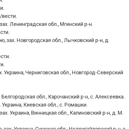
и.
/вести.
зах. Ленинградская обл., Мгинский р-н.
сти.
, зах. Новгородская обл., Лычковский р-н, д.
сти.
и.
х. Украина, Черниговская обл., Новгород-Северский
 Белгородская обл., Карочанский р-н, с. Алексеевка.
 Украина, Киевская обл., с. Ромашки.
х. Украина, Винницкая обл., Калиновский р-н, д. М.
зах. Украина, Сумская обл., Недригайловский р-н, с.