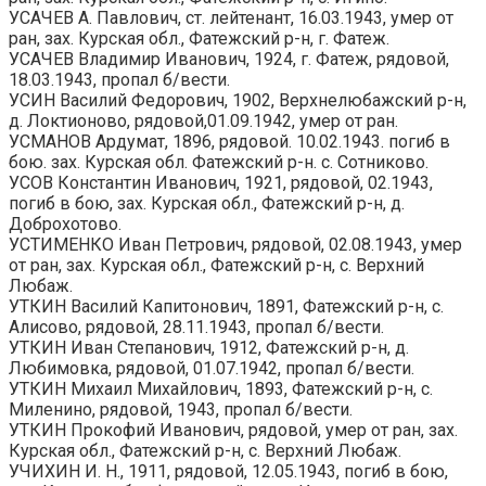
УСАЧЕВ А. Павлович, ст. лейтенант, 16.03.1943, умер от
ран, зах. Курская обл., Фатежский р-н, г. Фатеж.
УСАЧЕВ Владимир Иванович, 1924, г. Фатеж, рядовой,
18.03.1943, пропал б/вести.
УСИН Василий Федорович, 1902, Верхнелюбажский р-н,
д. Локтионово, рядовой,01.09.1942, умер от ран.
УСМАНОВ Ардумат, 1896, рядовой. 10.02.1943. погиб в
бою. зах. Курская обл. Фатежский р-н. с. Сотниково.
УСОВ Константин Иванович, 1921, рядовой, 02.1943,
погиб в бою, зах. Курская обл., Фатежский р-н, д.
Доброхотово.
УСТИМЕНКО Иван Петрович, рядовой, 02.08.1943, умер
от ран, зах. Курская обл., Фатежский р-н, с. Верхний
Любаж.
УТКИН Василий Капитонович, 1891, Фатежский р-н, с.
Алисово, рядовой, 28.11.1943, пропал б/вести.
УТКИН Иван Степанович, 1912, Фатежский р-н, д.
Любимовка, рядовой, 01.07.1942, пропал б/вести.
УТКИН Михаил Михайлович, 1893, Фатежский р-н, с.
Миленино, рядовой, 1943, пропал б/вести.
УТКИН Прокофий Иванович, рядовой, умер от ран, зах.
Курская обл., Фатежский р-н, с. Верхний Любаж.
УЧИХИН И. Н., 1911, рядовой, 12.05.1943, погиб в бою,