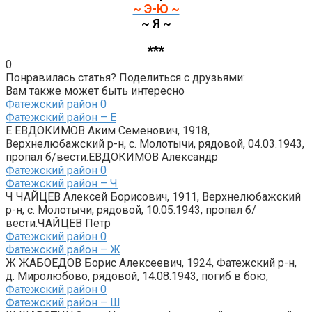
~ Э-Ю ~
~ Я ~
***
0
Понравилась статья? Поделиться с друзьями:
Вам также может быть интересно
Фатежский район
0
Фатежский район – Е
Е ЕВДОКИМОВ Аким Семенович, 1918,
Верхнелюбажский р-н, с. Молотычи, рядовой, 04.03.1943,
пропал б/вести.ЕВДОКИМОВ Александр
Фатежский район
0
Фатежский район – Ч
Ч ЧАЙЦЕВ Алексей Борисович, 1911, Верхнелюбажский
р-н, с. Молотычи, рядовой, 10.05.1943, пропал б/
вести.ЧАЙЦЕВ Петр
Фатежский район
0
Фатежский район – Ж
Ж ЖАБОЕДОВ Борис Алексеевич, 1924, Фатежский р-н,
д. Миролюбово, рядовой, 14.08.1943, погиб в бою,
Фатежский район
0
Фатежский район – Ш