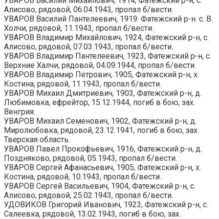
УВАРОВ Василий Михайлович, 1914, Фатежский р-н, с.
Алисово, рядовой, 06.04.1943, пропал б/вести.
УВАРОВ Василий Пантелеевич, 1919. Фатежский р-н. с. В.
Холчи, рядовой, 11.1943, пропал б/вести.
УВАРОВ Владимир Михайлович, 1924, Фатежский р-н, с.
Алисово, рядовой, 07.03.1943, пропал б/вести.
УВАРОВ Владимир Пантелеевич, 1923, Фатежский р-н, с.
Верхние Халчи, рядовой, 04.09.1944, пропал б/вести.
УВАРОВ Владимир Петрович, 1905, Фатежский р-н, х.
Костина, рядовой, 11.1943, пропал б/вести.
УВАРОВ Михаил Дмитриевич, 1903, Фатежский р-н, д.
Любимовка, ефрейтор, 15.12.1944, погиб в бою, зах.
Венгрия.
УВАРОВ Михаил Семенович, 1902, Фатежский р-н, д.
Миролюбовка, рядовой, 23.12.1941, погиб в бою, зах.
Тверская область.
УВАРОВ Павел Прокофьевич, 1916, Фатежский р-н, д.
Поздняково, рядовой, 05.1943, пропал б/вести.
УВАРОВ Сергей Афанасьевич, 1905, Фатежский р-н, х.
Костина, рядовой, 10.1943, пропал б/вести.
УВАРОВ Сергей Васильевич, 1904, Фатежский р-н, с.
Алисово, рядовой, 25.02.1943, пропал б/вести.
УДОВИКОВ Григорий Иванович, 1923, Фатежский р-н, с.
Салеевка, рядовой, 13.02.1943, погиб в бою, зах.