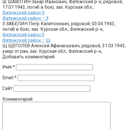
Ш ШАВОТИН Захар Иванович, Фатежский р-н, рядовой,
17.07.1943, погиб в бою, зах. Курская обл.,
Фатежский район
0
Фатежский район – З
З ЗАБЕЛИН Петр Капитонович, рядовой, 03.04.1943,
погиб в бою, зах. Курская обл., Фатежский р-н,
Фатежский район
0
Фатежский район – Щ
Щ ЩЕГОЛЕВ Алексей Афанасьевич, рядовой, 31.03.1943,
умер от ран, зах. Курская обл., Фатежский р-н,
Добавить комментарий
Имя
*
Email
*
Сайт
Комментарий