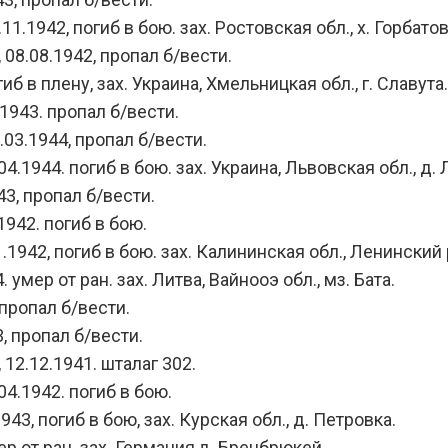
1942, погиб в бою. зах. Ростовская обл., х. Горбато
08.08.1942, пропал б/вести.
 в плену, зах. Украина, Хмельницкая обл., г. Славута.
1943. пропал б/вести.
03.1944, пропал б/вести.
1944. погиб в бою. зах. Украина, Львовская обл., д. 
3, пропал б/вести.
942. погиб в бою.
42, погиб в бою. зах. Калининская обл., Ленинский р-
мер от ран. зах. Литва, Вайнооэ обл., мз. Бата.
пропал б/вести.
 пропал б/вести.
12.12.1941. шталаг 302.
4.1942. погиб в бою.
, погиб в бою, зах. Курская обл., д. Петровка.
р от ран. зах. Германия,д. Бренбрюкей.