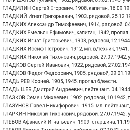
ГЛАДИЛИН Сергей Егорович. 1908, капитан, 16.09.1943
ГЛАДКИЙ Игнат Григорьевич, 1903, рядовой, 25.12.19
ГЛАДКИХ Александр Тимофеевич, 1914, рядовой. 04.
ГЛАДКИХ Емельян Ефимович, капитан, 1942, пропал 
ГЛАДКИХ Игнат Григорьевич, 1903, рядовой, 12.1944,
ГЛАДКИХ Иосиф Петрович, 1912, мл. в/техник, 1941, 
ГЛАДКИХ Николай Тихонович, рядовой. 27.07.1942, ум
ГЛАДКОВ Сергей Иванович, 1922, рядовой, 27.02.1943,
ГЛАДКОВ Федот Федорович, 1905, рядовой, 29.01.1945,
ГЛАДЫРЕВ Корней. 1905, 1945. пропал б/вести.
ГЛАДЫШЕВ Дмитрий Андреевич, лейтенант. 04.1944,
ГЛАЗКОВ Семен Михеевич. 1902. рядовой, 10.1942, п
ГЛАЗУНОВ Павел Никифорович. 1915. мл. лейтенант, 
ГЛАРКИН Николай Тихонович, рядовой. 27.07.1942. ум
ГЛЕБОВ Афанасий Игнатьевич. 1909. старшина, 11.194
ГЛЕБОВ Виктор Тимофеевич, лейтенант. 07.1942, про