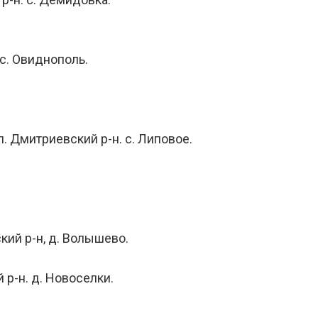
 с. Овиднополь.
л. Дмитриевский р-н. с. Липовое.
кий р-н, д. Волышево.
 р-н. д. Новоселки.