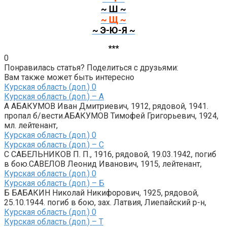
~ Ш ~
~ Щ ~
~ Э-Ю-Я ~
***
0
Понравилась статья? Поделиться с друзьями:
Вам также может быть интересно
Курская область (доп.)
0
Курская область (доп.) – А
А АБАКУМОВ Иван Дмитриевич, 1912, рядовой, 1941.
пропал б/вести.АБАКУМОВ Тимофей Григорьевич, 1924,
мл. лейтенант,
Курская область (доп.)
0
Курская область (доп.) – С
С САБЕЛЬНИКОВ П. П., 1916, рядовой, 19.03.1942, погиб
в бою.САВЕЛОВ Леонид Иванович, 1915, лейтенант,
Курская область (доп.)
0
Курская область (доп.) – Б
Б БАБАКИН Николай Никифорович, 1925, рядовой,
25.10.1944. погиб в бою, зах. Латвия, Лиепайский р-н,
Курская область (доп.)
0
Курская область (доп.) – Т