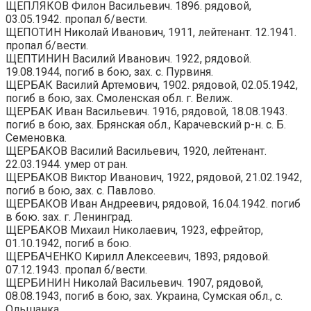
ЩЕПЛЯКОВ Филон Васильевич. 1896. рядовой,
03.05.1942. пропал б/вести.
ЩЕПОТИН Николай Иванович, 1911, лейтенант. 12.1941.
пропал б/вести.
ЩЕПТИНИН Василий Иванович. 1922, рядовой.
19.08.1944, погиб в бою, зах. с. Пурвиня.
ЩЕРБАК Василий Артемович, 1902. рядовой, 02.05.1942,
погиб в бою, зах. Смоленская обл. г. Велиж.
ЩЕРБАК Иван Васильевич. 1916, рядовой, 18.08.1943.
погиб в бою, зах. Брянская обл., Карачевский р-н. с. Б.
Семеновка.
ЩЕРБАКОВ Василий Васильевич, 1920, лейтенант.
22.03.1944. умер от ран.
ЩЕРБАКОВ Виктор Иванович, 1922, рядовой, 21.02.1942,
погиб в бою, зах. с. Павлово.
ЩЕРБАКОВ Иван Андреевич, рядовой, 16.04.1942. погиб
в бою. зах. г. Ленинград.
ЩЕРБАКОВ Михаил Николаевич, 1923, ефрейтор,
01.10.1942, погиб в бою.
ЩЕРБАЧЕНКО Кирилл Алексеевич, 1893, рядовой.
07.12.1943. пропал б/вести.
ЩЕРБИНИН Николай Васильевич. 1907, рядовой,
08.08.1943, погиб в бою, зах. Украина, Сумская обл., с.
Ольшанка.