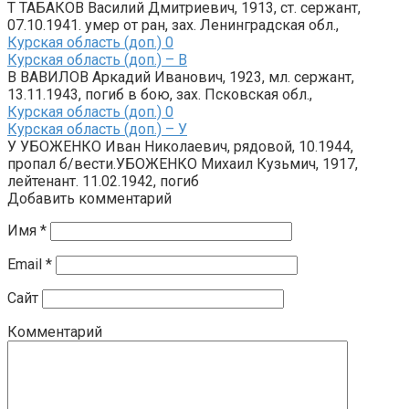
Т ТАБАКОВ Василий Дмитриевич, 1913, ст. сержант,
07.10.1941. умер от ран, зах. Ленинградская обл.,
Курская область (доп.)
0
Курская область (доп.) – В
В ВАВИЛОВ Аркадий Иванович, 1923, мл. сержант,
13.11.1943, погиб в бою, зах. Псковская обл.,
Курская область (доп.)
0
Курская область (доп.) – У
У УБОЖЕНКО Иван Николаевич, рядовой, 10.1944,
пропал б/вести.УБОЖЕНКО Михаил Кузьмич, 1917,
лейтенант. 11.02.1942, погиб
Добавить комментарий
Имя
*
Email
*
Сайт
Комментарий