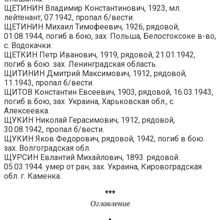
ЩЕТИНИН Владимир Константинович, 1923, мл.
лейтенант, 07.1942, пропал б/вести.
ЩЕТИНИН Михаил Тимофеевич, 1926, рядовой,
01.08.1944, погиб в бою, зах. Польша, Белостоксоке в-во,
с. Водокачки.
ЩЕТКИН Петр Иванович, 1919, рядовой, 21.01.1942,
погиб в бою. зах. Ленинградская область.
ЩИТИНИН Дмитрий Максимович, 1912, рядовой,
11.1943, пропал б/вести.
ЩИТОВ Константин Евсеевич, 1903, рядовой, 16.03.1943,
погиб в бою, зах. Украина, Харьковская обл., с.
Алексеевка.
ЩУКИН Николай Герасимович, 1912, рядовой,
30.08.1942, пропал б/вести.
ЩУКИН Яков Федорович, рядовой, 1942, погиб в бою.
зах. Волгоградская обл.
ЩУРСИН Евлантий Михайлович, 1893. рядовой.
05.03.1944. умер от ран, зах. Украина, Кировоградская
обл. г. Каменка.
***
Оглавление