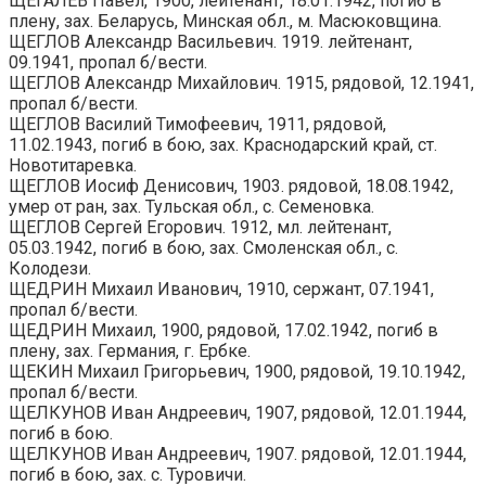
ЩЕГАЛЕВ Павел, 1900, лейтенант, 18.01.1942, погиб в
плену, зах. Беларусь, Минская обл., м. Масюковщина.
ЩЕГЛОВ Александр Васильевич. 1919. лейтенант,
09.1941, пропал б/вести.
ЩЕГЛОВ Александр Михайлович. 1915, рядовой, 12.1941,
пропал б/вести.
ЩЕГЛОВ Василий Тимофеевич, 1911, рядовой,
11.02.1943, погиб в бою, зах. Краснодарский край, ст.
Новотитаревка.
ЩЕГЛОВ Иосиф Денисович, 1903. рядовой, 18.08.1942,
умер от ран, зах. Тульская обл., с. Семеновка.
ЩЕГЛОВ Сергей Егорович. 1912, мл. лейтенант,
05.03.1942, погиб в бою, зах. Смоленская обл., с.
Колодези.
ЩЕДРИН Михаил Иванович, 1910, сержант, 07.1941,
пропал б/вести.
ЩЕДРИН Михаил, 1900, рядовой, 17.02.1942, погиб в
плену, зах. Германия, г. Ербке.
ЩЕКИН Михаил Григорьевич, 1900, рядовой, 19.10.1942,
пропал б/вести.
ЩЕЛКУНОВ Иван Андреевич, 1907, рядовой, 12.01.1944,
погиб в бою.
ЩЕЛКУНОВ Иван Андреевич, 1907. рядовой, 12.01.1944,
погиб в бою, зах. с. Туровичи.