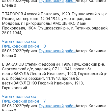
05.06.2022
Рубрика:
Глушковский район
Автор:
Калинина
Елена
0
Т ТАБОРОВ Алексей Павлович, 1920, Глушковский р-н, с.
Ржава, мл. сержант, 12.04.1944, умер от ран, зах.
Молдова, г. Григориополь.ТАМОШЕНКО Иван
Прокопович, 1904, Глушковский р-н, п. Теткино, рядовой,
25.01.1944,…
Читать полностью
Глушковский район – В
05.06.2022
Рубрика:
Глушковский район
Автор:
Калинина
Елена
0
В ВАКАЛОВ Степан Федорович, 1909, Глушковский р-н.
Сергеевский с/с, рядовой, 07.11.1941, пропал б/
вести.ВАКУЛА Леонтий Иванович, 1920, Глушковский р-
н, с. Кобылки, сержант, 11.1943, пропал б/
вести.ВАКУЛЕНКО Георгий Иванович, 1913,
Глушковский…
Читать полностью
Глушковский район – У
05.06.2022
Рубрика:
Глушковский район
Автор:
Калинина
Елена
0