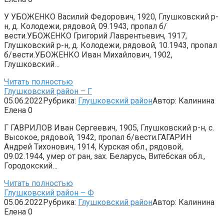
У УБОЖЕНКО Василий Федорович, 1920, Глушковский р-
н, д. Колодежи, рядовой, 09.1943, пропал б/
вести.УБОЖЕНКО Григорий Лаврентьевич, 1917,
Глушковский р-н, д. Колодежи, рядовой, 10.1943, пропал
б/вести.УБОЖЕНКО Иван Михайлович, 1902,
Глушковский…
Читать полностью
Глушковский район – Г
05.06.2022
Рубрика:
Глушковский район
Автор:
Калинина
Елена
0
Г ГАВРИЛОВ Иван Сергеевич, 1905, Глушковский р-н, с.
Высокое, рядовой, 1942, пропал б/вести.ГАГАРИН
Андрей Тихонович, 1914, Курская обл., рядовой,
09.02.1944, умер от ран, зах. Беларусь, Витебская обл.,
Городокский…
Читать полностью
Глушковский район – Ф
05.06.2022
Рубрика:
Глушковский район
Автор:
Калинина
Елена
0