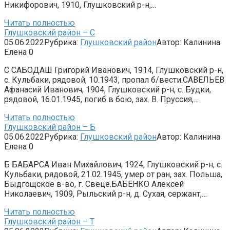
Никифорович, 1910, Глушковский р-н,…
Читать полностью
Глушковский район – С
05.06.2022
Рубрика:
Глушковский район
Автор:
Калинина
Елена
0
С САБОДАШ Григорий Иванович, 1914, Глушковский р-н,
с. Кульбаки, рядовой, 10.1943, пропал б/вести.САВЕЛЬЕВ
Афанасий Иванович, 1904, Глушковский р-н, с. Будки,
рядовой, 16.01.1945, погиб в бою, зах. В. Пруссия,…
Читать полностью
Глушковский район – Б
05.06.2022
Рубрика:
Глушковский район
Автор:
Калинина
Елена
0
Б БАБАРСА Иван Михайлович, 1924, Глушковский р-н, с.
Кульбаки, рядовой, 21.02.1945, умер от ран, зах. Польша,
Быдгощское в-во, г. Свеце.БАБЕНКО Алексей
Николаевич, 1909, Рыльский р-н, д. Сухая, сержант,…
Читать полностью
Глушковский район – Т