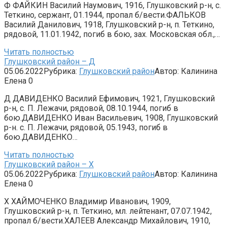
Ф ФАЙКИН Василий Наумович, 1916, Глушковский р-н, с.
Теткино, сержант, 01.1944, пропал б/вести.ФАЛЬКОВ
Василий Данилович, 1918, Глушковский р-н, п. Теткино,
рядовой, 11.01.1942, погиб в бою, зах. Московская обл.,…
Читать полностью
Глушковский район – Д
05.06.2022
Рубрика:
Глушковский район
Автор:
Калинина
Елена
0
Д ДАВИДЕНКО Василий Ефимович, 1921, Глушковский
р-н, с. П. Лежачи, рядовой, 08.10.1944, погиб в
бою.ДАВИДЕНКО Иван Васильевич, 1908, Глушковский
р-н. с. П. Лежачи, рядовой, 05.1943, погиб в
бою.ДАВИДЕНКО…
Читать полностью
Глушковский район – Х
05.06.2022
Рубрика:
Глушковский район
Автор:
Калинина
Елена
0
Х ХАЙМОЧЕНКО Владимир Иванович, 1909,
Глушковский р-н, п. Теткино, мл. лейтенант, 07.07.1942,
пропал б/вести.ХАЛЕЕВ Александр Михайлович, 1910,