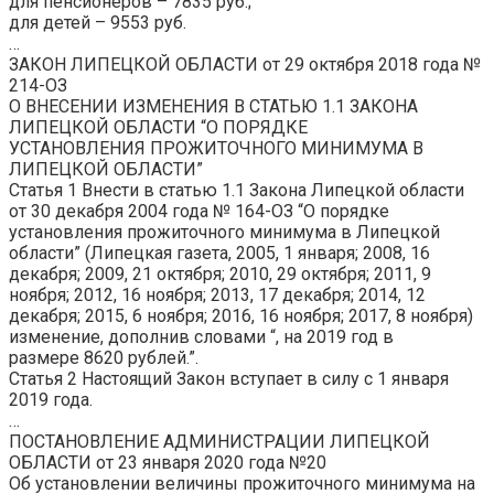
для пенсионеров –
7835
руб.;
для детей –
9553
руб.
…
ЗАКОН ЛИПЕЦКОЙ ОБЛАСТИ от 29 октября 2018 года №
214-ОЗ
О ВНЕСЕНИИ ИЗМЕНЕНИЯ В СТАТЬЮ 1.1 ЗАКОНА
ЛИПЕЦКОЙ ОБЛАСТИ “О ПОРЯДКЕ
УСТАНОВЛЕНИЯ
ПРОЖИТОЧНОГО
МИНИМУМА В
ЛИПЕЦКОЙ ОБЛАСТИ”
Статья 1 Внести в статью 1.1 Закона Липецкой области
от 30 декабря 2004 года № 164-ОЗ “О порядке
установления
прожиточного
минимума в Липецкой
области” (Липецкая газета, 2005, 1 января; 2008, 16
декабря; 2009, 21 октября; 2010, 29 октября; 2011, 9
ноября; 2012, 16 ноября; 2013, 17 декабря; 2014, 12
декабря; 2015, 6 ноября; 2016, 16 ноября; 2017, 8 ноября)
изменение, дополнив словами “, на
2019
год в
размере
8620
рублей.”.
Статья 2 Настоящий Закон вступает в силу с 1 января
2019 года.
…
ПОСТАНОВЛЕНИЕ АДМИНИСТРАЦИИ ЛИПЕЦКОЙ
ОБЛАСТИ от 23 января 2020 года №20
Об установлении величины
прожиточного
минимума на