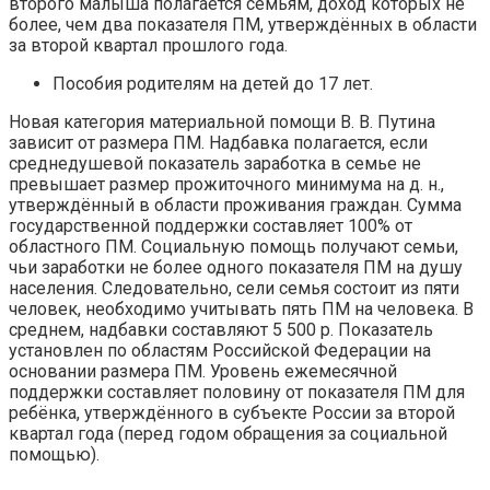
второго малыша полагается семьям, доход которых не
более, чем два показателя ПМ, утверждённых в области
за второй квартал прошлого года.
Пособия родителям на детей до 17 лет.
Новая категория материальной помощи В. В. Путина
зависит от размера ПМ. Надбавка полагается, если
среднедушевой показатель заработка в семье не
превышает размер прожиточного минимума на д. н.,
утверждённый в области проживания граждан. Сумма
государственной поддержки составляет 100% от
областного ПМ. Социальную помощь получают семьи,
чьи заработки не более одного показателя ПМ на душу
населения. Следовательно, сели семья состоит из пяти
человек, необходимо учитывать пять ПМ на человека. В
среднем, надбавки составляют 5 500 р. Показатель
установлен по областям Российской Федерации на
основании размера ПМ. Уровень ежемесячной
поддержки составляет половину от показателя ПМ для
ребёнка, утверждённого в субъекте России за второй
квартал года (перед годом обращения за социальной
помощью).