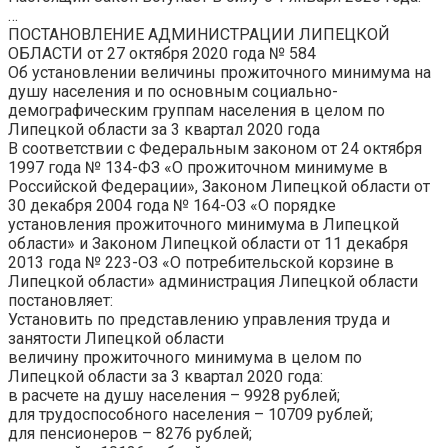
…
ПОСТАНОВЛЕНИЕ АДМИНИСТРАЦИИ ЛИПЕЦКОЙ
ОБЛАСТИ от 27 октября 2020 года № 584
Об установлении величины
прожиточного
минимума на
душу населения и по основным социально-
демографическим группам населения в целом по
Липецкой области за
3 квартал 2020 года
В соответствии с Федеральным законом от 24 октября
1997 года № 134-ФЗ «О прожиточном минимуме в
Российской Федерации», Законом Липецкой области от
30 декабря 2004 года № 164-ОЗ «О порядке
установления прожиточного минимума в Липецкой
области» и Законом Липецкой области от 11 декабря
2013 года № 223-ОЗ «О потребительской корзине в
Липецкой области» администрация Липецкой области
постановляет:
Установить по представлению управления труда и
занятости Липецкой области
величину
прожиточного
минимума в целом по
Липецкой области за
3 квартал 2020 года
:
в расчете на душу населения –
9928
рублей;
для трудоспособного населения –
10709
рублей;
для пенсионеров –
8276
рублей;