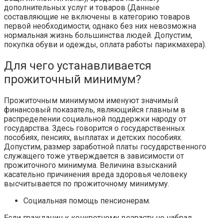
дополнительных услуг и товаров (Данные
составляющие не включены в категорию товаров
первой необходимости, однако без них невозможна
нормальная жизнь большинства людей. Допустим,
покупка обуви и одежды, оплата работы парикмахера).
Для чего устанавливается
прожиточный минимум?
Прожиточным минимумом именуют значимый
финансовый показатель, являющийся главным в
распределении социальной поддержки народу от
государства. Здесь говорится о государственных
пособиях, пенсиях, выплатах и детских пособиях.
Допустим, размер заработной платы государственного
служащего тоже утверждается в зависимости от
прожиточного минимума. Величина взысканий
касательно причинения вреда здоровья человеку
высчитывается по прожиточному минимуму.
Социальная помощь пенсионерам.
Если гражданин к конкретному возрасту не набрал