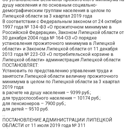
душу населения и по основным социально-
демографическим группам населения в целом по
Липецкой области за
3 квартал 2019 года
В соответствии с Федеральным законом от 24 октября
1997 года № 134-ФЗ «О прожиточном минимуме в
Российской Федерации», Законом Липецкой области от
30 декабря 2004 года № 164-ОЗ «О порядке
установления прожиточного минимума в Липецкой
области» и Законом Липецкой области от 11 декабря
2013 года № 223-ОЗ «О потребительской корзине в
Липецкой области» администрация Липецкой области
ПОСТАНОВЛЯЕТ:
Установить по представлению управления труда и
занятости Липецкой области величину прожиточного
минимума в целом по Липецкой области за 3 квартал
2019 года:
в расчете на душу населения –
9399
руб.;
для трудоспособного населения –
10174
руб.;
для пенсионеров –
7900
руб.;
для детей –
9510
руб.
…
ПОСТАНОВЛЕНИЕ АДМИНИСТРАЦИИ ЛИПЕЦКОЙ
ОБЛАСТИ от 11 июля 2019 года № 311