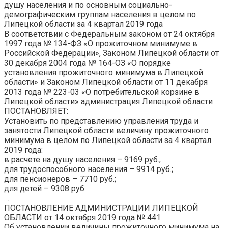
душу населения и по основным социально-
демографическим группам населения в целом по
Липецкой области за
4 квартал 2019 года
В соответствии с Федеральным законом от 24 октября
1997 года № 134-ФЗ «О прожиточном минимуме в
Российской Федерации», Законом Липецкой области от
30 декабря 2004 года № 164-ОЗ «О порядке
установления прожиточного минимума в Липецкой
области» и Законом Липецкой области от 11 декабря
2013 года № 223-03 «О потребительской корзине в
Липецкой области» администрация Липецкой области
ПОСТАНОВЛЯЕТ:
Установить по представлению управления труда и
занятости Липецкой области величину прожиточного
минимума в целом по Липецкой области за 4 квартал
2019 года:
в расчете на душу населения –
9169
руб.;
для трудоспособного населения –
9914
руб.;
для пенсионеров –
7710
руб.;
для детей –
9308
руб.
…
ПОСТАНОВЛЕНИЕ АДМИНИСТРАЦИИ ЛИПЕЦКОЙ
ОБЛАСТИ от 14 октября 2019 года № 441
Об установлении величины
прожиточного
минимума на