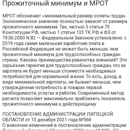
Прожиточный минимум и МРОТ
МРОТ обозначает «минимальный размер оплаты труда».
Экономическое значение полностью зависит от размера
прожиточного минимума. Так, частью 5 статьи 75
Конституции РФ, частью 1 статьи 133 ТК РФ и ФЗ от
19.06.2000 N 82 — Федеральным Законом установлено: с
2019 года самая маленькая заработная плата в
Российской Федерации не может быть меньше, чем
прожиточный минимум для трудоспособных граждан
страны. Каковы преимущества равенства значений? Это
серьёзная гарантия для трудоспособных граждан, что их
зарплата не будет меньше стоимости необходимых
потребностей для нормальной жизни. То есть, доход, в
виде минимальной зарплаты, не бывает меньше, чем
утверждённая потребность в товарах первой
необходимости, услугах и работах. Современный метод
расчета позволяет максимально приблизить показатель
прожиточного минимума к действующему.
ПОСТАНОВЛЕНИЕ АДМИНИСТРАЦИИ ЛИПЕЦКОЙ
ОБЛАСТИ от 15 декабря 2021 года №566
О внесении изменений в постановление администрации