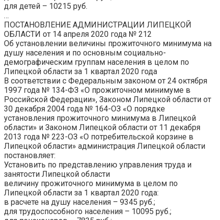
для детей –
10215
руб.
…
ПОСТАНОВЛЕНИЕ АДМИНИСТРАЦИИ ЛИПЕЦКОЙ
ОБЛАСТИ от 14 апреля 2020 года № 212
Об установлении величины
прожиточного
минимума на
душу населения и по основным социально-
демографическим группам населения в целом по
Липецкой области за
1 квартал 2020 года
В соответствии с Федеральным законом от 24 октября
1997 года № 134-ФЗ «О прожиточном минимуме в
Российской Федерации», Законом Липецкой области от
30 декабря 2004 года № 164-ОЗ «О порядке
установления прожиточного минимума в Липецкой
области» и Законом Липецкой области от 11 декабря
2013 года № 223-ОЗ «О потребительской корзине в
Липецкой области» администрация Липецкой области
постановляет:
Установить по представлению управления труда и
занятости Липецкой области
величину
прожиточного
минимума в целом по
Липецкой области за
1 квартал 2020 года
:
в расчете на душу населения –
9345
руб.;
для трудоспособного населения –
10095
руб.;