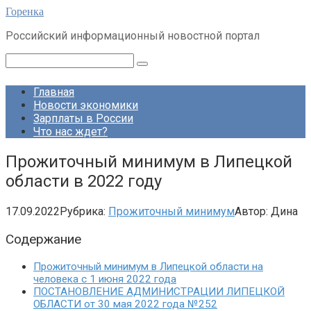
Перейти
Горенка
к
Российский информационный новостной портал
контенту
Поиск:
Главная
Новости экономики
Зарплаты в России
Что нас ждет?
Прожиточный минимум в Липецкой
области в 2022 году
17.09.2022
Рубрика:
Прожиточный минимум
Автор:
Дина
Содержание
Прожиточный минимум в Липецкой области на
человека с 1 июня 2022 года
ПОСТАНОВЛЕНИЕ АДМИНИСТРАЦИИ ЛИПЕЦКОЙ
ОБЛАСТИ от 30 мая 2022 года №252