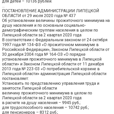
для детей –
10136
рублей.
…
ПОСТАНОВЛЕНИЕ АДМИНИСТРАЦИИ ЛИПЕЦКОЙ
ОБЛАСТИ от 29 июля 2020 года № 437
Об установлении величины
прожиточного
минимума на
душу населения и по основным социально-
демографическим группам населения в целом по
Липецкой области за
2 квартал 2020 года
В соответствии с Федеральным законом от 24 октября
1997 года № 134-ФЗ «О прожиточном минимуме в
Российской Федерации», Законом Липецкой области от
30 декабря 2004 года № 164-ОЗ «О порядке
установления прожиточного минимума в Липецкой
области» и Законом Липецкой области от 11 декабря
2013 года № 223-03 «О потребительской корзине в
Липецкой области» администрация Липецкой области
постановляет:
Установить по представлению управления труда и
занятости Липецкой области
величину
прожиточного
минимума в целом по
Липецкой области за
2 квартал 2020 года
:
в расчете на душу населения –
9945
руб.;
для трудоспособного населения –
10742
руб.;
для пенсионеров –
8312
руб.;