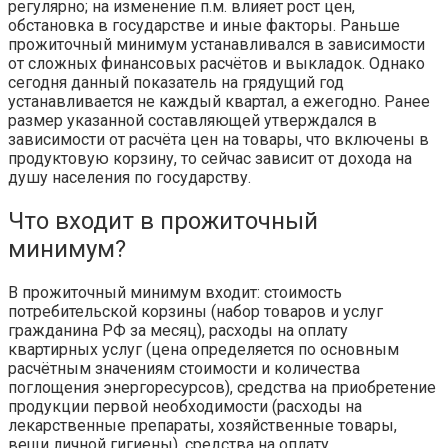
регулярно; на изменение п.м. влияет рост цен,
обстановка в государстве и иные факторы. Раньше
прожиточный минимум устанавливался в зависимости
от сложных финансовых расчётов и выкладок. Однако
сегодня данный показатель на грядущий год
устанавливается не каждый квартал, а ежегодно. Ранее
размер указанной составляющей утверждался в
зависимости от расчёта цен на товары, что включены в
продуктовую корзину, то сейчас зависит от дохода на
душу населения по государству.
Что входит в прожиточный
минимум?
В прожиточный минимум входит: стоимость
потребительской корзины (набор товаров и услуг
гражданина РФ за месяц), расходы на оплату
квартирных услуг (цена определяется по основным
расчётным значениям стоимости и количества
поглощения энергоресурсов), средства на приобретение
продукции первой необходимости (расходы на
лекарственные препараты, хозяйственные товары,
вещи личной гигиены), средства на оплату