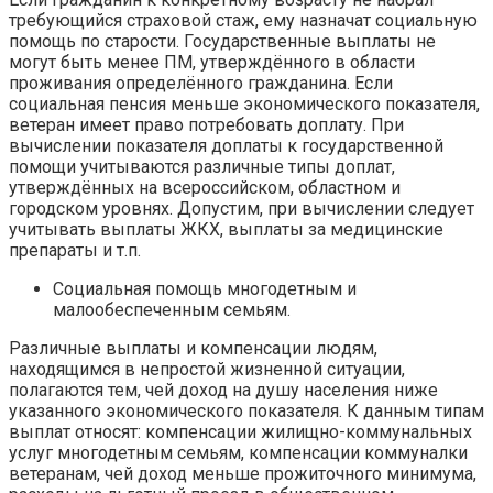
требующийся страховой стаж, ему назначат социальную
помощь по старости. Государственные выплаты не
могут быть менее ПМ, утверждённого в области
проживания определённого гражданина. Если
социальная пенсия меньше экономического показателя,
ветеран имеет право потребовать доплату. При
вычислении показателя доплаты к государственной
помощи учитываются различные типы доплат,
утверждённых на всероссийском, областном и
городском уровнях. Допустим, при вычислении следует
учитывать выплаты ЖКХ, выплаты за медицинские
препараты и т.п.
Социальная помощь многодетным и
малообеспеченным семьям.
Различные выплаты и компенсации людям,
находящимся в непростой жизненной ситуации,
полагаются тем, чей доход на душу населения ниже
указанного экономического показателя. К данным типам
выплат относят: компенсации жилищно-коммунальных
услуг многодетным семьям, компенсации коммуналки
ветеранам, чей доход меньше прожиточного минимума,