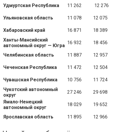
Удмуртская Республика
11 262
12 276
Ульяновская область
11 078
12 075
Хабаровский край
16 871
18 389
Ханты-Мансийский
16 932
18 456
автономный округ — Югра
Челябинская область
11 887
12 957
Чеченская Республика
11 472
12 504
Чувашская Республика
10 756
11 724
Чукотский автономный
27 246
29 698
округ
Ямало-Ненецкий
18 029
19 652
автономный округ
Ярославская область
11 895
12 966