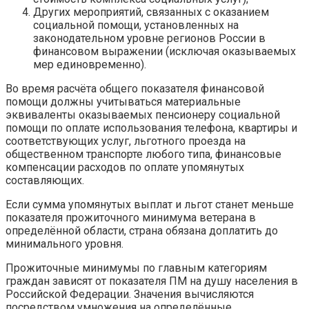
Других мероприятий, связанных с оказанием
социальной помощи, установленных на
законодательном уровне регионов России в
финансовом выражении (исключая оказываемых
мер единовременно).
Во время расчёта общего показателя финансовой
помощи должны учитываться материальные
эквиваленты оказываемых пенсионеру социальной
помощи по оплате использования телефона, квартиры и
соответствующих услуг, льготного проезда на
общественном транспорте любого типа, финансовые
компенсации расходов по оплате упомянутых
составляющих.
Если сумма упомянутых выплат и льгот станет меньше
показателя прожиточного минимума ветерана в
определённой области, страна обязана доплатить до
минимального уровня.
Прожиточные минимумы по главным категориям
граждан зависят от показателя ПМ на душу населения в
Российской Федерации. Значения вычисляются
посредством умножения на определённые