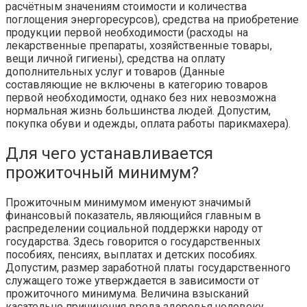
расчётным значениям стоимости и количества
поглощения энергоресурсов), средства на приобретение
продукции первой необходимости (расходы на
лекарственные препараты, хозяйственные товары,
вещи личной гигиены), средства на оплату
дополнительных услуг и товаров (Данные
составляющие не включены в категорию товаров
первой необходимости, однако без них невозможна
нормальная жизнь большинства людей. Допустим,
покупка обуви и одежды, оплата работы парикмахера).
Для чего устанавливается
прожиточный минимум?
Прожиточным минимумом именуют значимый
финансовый показатель, являющийся главным в
распределении социальной поддержки народу от
государства. Здесь говорится о государственных
пособиях, пенсиях, выплатах и детских пособиях.
Допустим, размер заработной платы государственного
служащего тоже утверждается в зависимости от
прожиточного минимума. Величина взысканий
касательно причинения вреда здоровья человеку