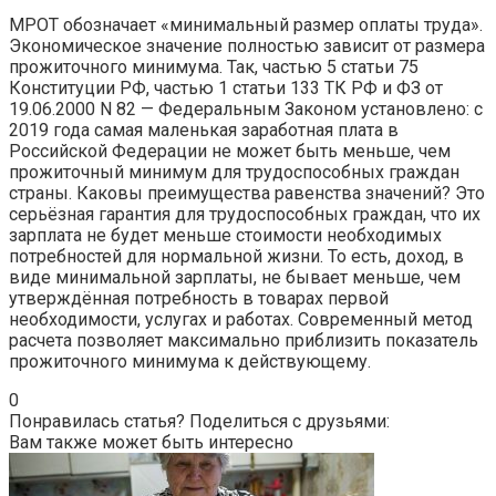
МРОТ обозначает «минимальный размер оплаты труда».
Экономическое значение полностью зависит от размера
прожиточного минимума. Так, частью 5 статьи 75
Конституции РФ, частью 1 статьи 133 ТК РФ и ФЗ от
19.06.2000 N 82 — Федеральным Законом установлено: с
2019 года самая маленькая заработная плата в
Российской Федерации не может быть меньше, чем
прожиточный минимум для трудоспособных граждан
страны. Каковы преимущества равенства значений? Это
серьёзная гарантия для трудоспособных граждан, что их
зарплата не будет меньше стоимости необходимых
потребностей для нормальной жизни. То есть, доход, в
виде минимальной зарплаты, не бывает меньше, чем
утверждённая потребность в товарах первой
необходимости, услугах и работах. Современный метод
расчета позволяет максимально приблизить показатель
прожиточного минимума к действующему.
0
Понравилась статья? Поделиться с друзьями:
Вам также может быть интересно