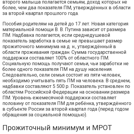
второго малыша полагается семьям, доход которых не
более, чем два показателя ПМ, утверждённых в области
за второй квартал прошлого года.
Пособия родителям на детей до 17 лет. Новая категория
материальной помощи В. В. Путина зависит от размера
ПМ. Надбавка полагается, если среднедушевой
показатель заработка в семье не превышает размер
прожиточного минимума на д. н., утверждённый в
области проживания граждан. Сумма государственной
поддержки составляет 100% от областного ПМ.
Социальную помощь получают семьи, чьи заработки не
более одного показателя ПМ на душу населения.
Следовательно, сели семья состоит из пяти человек,
необходимо учитывать пять ПМ на человека. В среднем,
надбавки составляют 5 500 р. Показатель установлен по
областям Российской Федерации на основании размера
ПМ. Уровень ежемесячной поддержки составляет
половину от показателя ПМ для ребёнка, утверждённого
в субъекте России за второй квартал года (перед годом
обращения за социальной помощью).
Прожиточный минимум и МРОТ