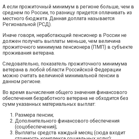
А если прожиточный минимум в регионе больше, чем в
среднем по России, то разницу придется оплачивать из
местного бюджета. Данная доплата называется
Региональной (РСД).
Иначе говоря, неработающий пенсионер в России не
должен получать выплаты меньше, чем величина
прожиточного минимума пенсионера (ПМП) в субъекте
проживания ветерана.
Следовательно, показатель прожиточного минимума
ветерана в любой области Российской Федерации
можно считать величиной минимальной пенсии в
данном регионе.
Во время вычисления общего значения финансового
обеспечения безработного ветерана не обходится без
сумм указанных материальных выплат:
Размера пенсии;
Дополнительного финансового обеспечения
(соцобеспечения);
Выплаты средств каждый месяц (сюда входит
стоимость комплекса социальных услуг);