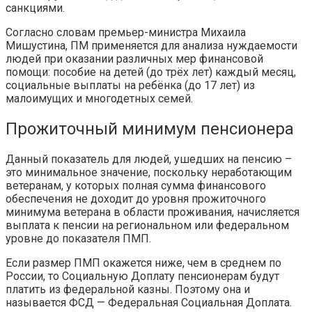
санкциями.
Согласно словам премьер-министра Михаила
Мишустина, ПМ применяется для анализа нуждаемости
людей при оказании различных мер финансовой
помощи: пособие на детей (до трёх лет) каждый месяц,
социальные выплаты на ребёнка (до 17 лет) из
малоимущих и многодетных семей.
Прожиточный минимум пенсионера
Данный показатель для людей, ушедших на пенсию –
это минимальное значение, поскольку неработающим
ветеранам, у которых полная сумма финансового
обеспечения не доходит до уровня прожиточного
минимума ветерана в области проживания, начисляется
выплата к пенсии на региональном или федеральном
уровне до показателя ПМП.
Если размер ПМП окажется ниже, чем в среднем по
России, то Социальную Доплату пенсионерам будут
платить из федеральной казны. Поэтому она и
называется ФСД — Федеральная Социальная Доплата.