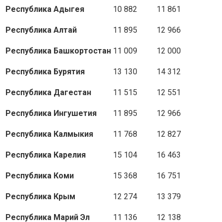
Республика Адыгея
10 882
11 861
Республика Алтай
11 895
12 966
Республика Башкортостан
11 009
12 000
Республика Бурятия
13 130
14 312
Республика Дагестан
11 515
12 551
Республика Ингушетия
11 895
12 966
Республика Калмыкия
11 768
12 827
Республика Карелия
15 104
16 463
Республика Коми
15 368
16 751
Республика Крым
12 274
13 379
Республика Марий Эл
11 136
12 138