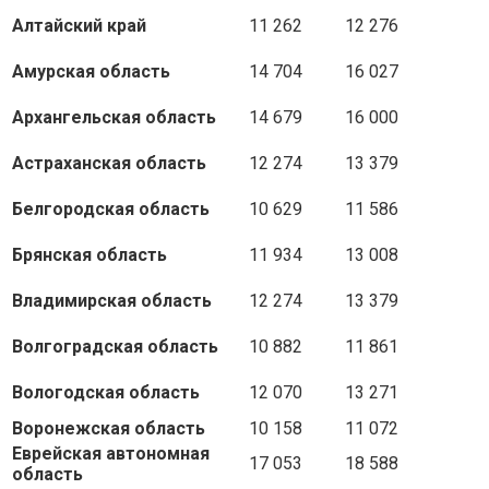
Алтайский край
11 262
12 276
Амурская область
14 704
16 027
Архангельская область
14 679
16 000
Астраханская область
12 274
13 379
Белгородская область
10 629
11 586
Брянская область
11 934
13 008
Владимирская область
12 274
13 379
Волгоградская область
10 882
11 861
Вологодская область
12 070
13 271
Воронежская область
10 158
11 072
Еврейская автономная
17 053
18 588
область