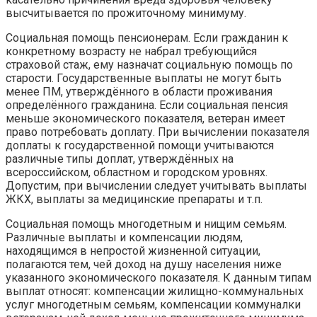
высчитывается по прожиточному минимуму.
Социальная помощь пенсионерам. Если гражданин к
конкретному возрасту не набрал требующийся
страховой стаж, ему назначат социальную помощь по
старости. Государственные выплаты не могут быть
менее ПМ, утверждённого в области проживания
определённого гражданина. Если социальная пенсия
меньше экономического показателя, ветеран имеет
право потребовать доплату. При вычислении показателя
доплаты к государственной помощи учитываются
различные типы доплат, утверждённых на
всероссийском, областном и городском уровнях.
Допустим, при вычислении следует учитывать выплаты
ЖКХ, выплаты за медицинские препараты и т.п.
Социальная помощь многодетным и нищим семьям.
Различные выплаты и компенсации людям,
находящимся в непростой жизненной ситуации,
полагаются тем, чей доход на душу населения ниже
указанного экономического показателя. К данным типам
выплат относят: компенсации жилищно-коммунальных
услуг многодетным семьям, компенсации коммуналки