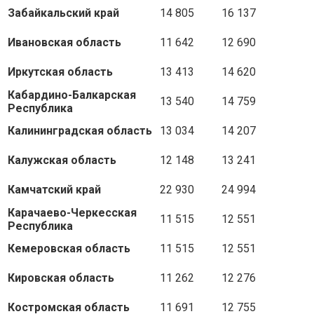
Забайкальский край
14 805
16 137
Ивановская область
11 642
12 690
Иркутская область
13 413
14 620
Кабардино-Балкарская
13 540
14 759
Республика
Калининградская область
13 034
14 207
Калужская область
12 148
13 241
Камчатский край
22 930
24 994
Карачаево-Черкесская
11 515
12 551
Республика
Кемеровская область
11 515
12 551
Кировская область
11 262
12 276
Костромская область
11 691
12 755