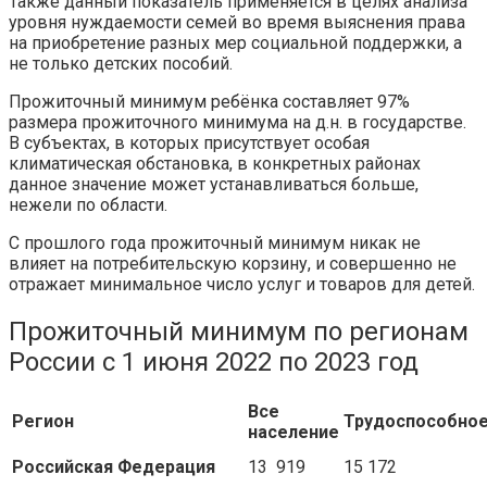
Также данный показатель применяется в целях анализа
уровня нуждаемости семей во время выяснения права
на приобретение разных мер социальной поддержки, а
не только детских пособий.
Прожиточный минимум ребёнка составляет 97%
размера прожиточного минимума на д.н. в государстве.
В субъектах, в которых присутствует особая
климатическая обстановка, в конкретных районах
данное значение может устанавливаться больше,
нежели по области.
С прошлого года прожиточный минимум никак не
влияет на потребительскую корзину, и совершенно не
отражает минимальное число услуг и товаров для детей.
Прожиточный минимум по регионам
России с 1 июня 2022 по 2023 год
Все
Регион
Трудоспособно
население
Российская Федерация
13 919
15 172