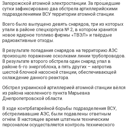
Запорожской атомной электростанции. За прошедшие
сутки зафиксировано два обстрела артиллерийскими
подразделениями ВСУ территории атомной станции.
Всего было выпущено девять снарядов, три из которых
упали в районе спецкорпуса № 2, в котором хранится
новое ядерное топливо фирмы «ТВЭЛ» и твёрдые
радиоактивные отходы.
В результате попадания снарядов на территорию АЭС
произошло поражение осколками линии трубопроводов.
В результате второго обстрела один снаряд упал в
районе 6-го энергоблока, а пять других – напротив
шестой блочной насосной станции, обеспечивающей
охлаждение данного реактора.
Обстрел украинской артиллерией атомной станции вёлся
из района населенного пункта Марьевка
Днепропетровской области.
В ходе контрбатарейной борьбы подразделения ВСУ,
обстреливавшие АЭС, были подавлены ответным
огнём. В настоящее время штатным техническим
персоналом осуществляется контроль технического