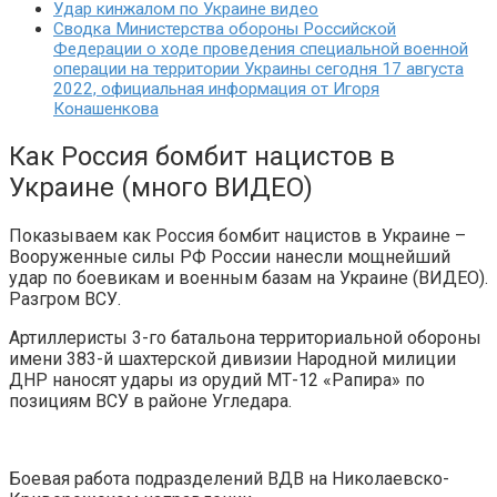
Удар кинжалом по Украине видео
Сводка Министерства обороны Российской
Федерации о ходе проведения специальной военной
операции на территории Украины сегодня 17 августа
2022, официальная информация от Игоря
Конашенкова
Как Россия бомбит нацистов в
Украине (много ВИДЕО)
Показываем как Россия бомбит нацистов в Украине –
Вооруженные силы РФ России нанесли мощнейший
удар по боевикам и военным базам на Украине (ВИДЕО).
Разгром ВСУ.
Артиллеристы 3-го батальона территориальной обороны
имени 383-й шахтерской дивизии Народной милиции
ДНР наносят удары из орудий МТ-12 «Рапира» по
позициям ВСУ в районе Угледара.
Боевая работа подразделений ВДВ на Николаевско-