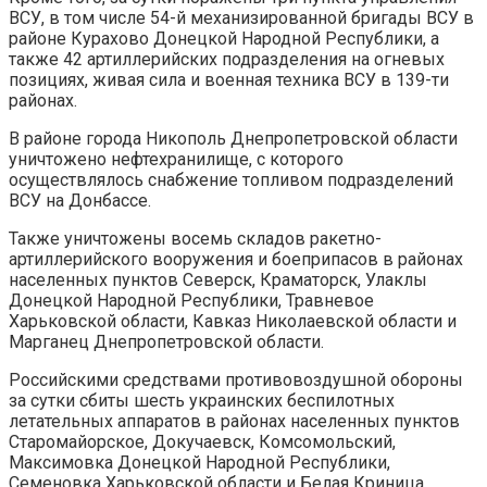
ВСУ, в том числе 54-й механизированной бригады ВСУ в
районе Курахово Донецкой Народной Республики, а
также 42 артиллерийских подразделения на огневых
позициях, живая сила и военная техника ВСУ в 139-ти
районах.
В районе города Никополь Днепропетровской области
уничтожено нефтехранилище, с которого
осуществлялось снабжение топливом подразделений
ВСУ на Донбассе.
Также уничтожены восемь складов ракетно-
артиллерийского вооружения и боеприпасов в районах
населенных пунктов Северск, Краматорск, Улаклы
Донецкой Народной Республики, Травневое
Харьковской области, Кавказ Николаевской области и
Марганец Днепропетровской области.
Российскими средствами противовоздушной обороны
за сутки сбиты шесть украинских беспилотных
летательных аппаратов в районах населенных пунктов
Старомайорское, Докучаевск, Комсомольский,
Максимовка Донецкой Народной Республики,
Семеновка Харьковской области и Белая Криница