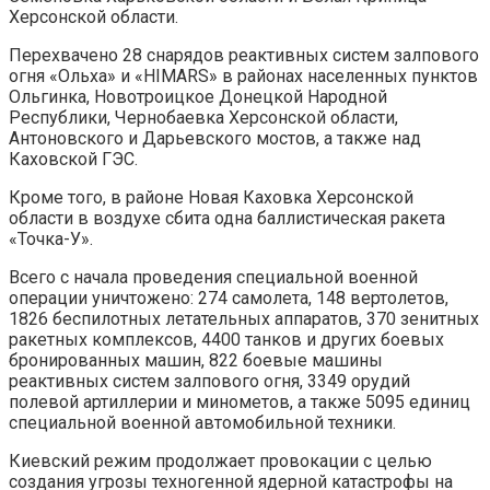
Херсонской области.
Перехвачено 28 снарядов реактивных систем залпового
огня «Ольха» и «HIMARS» в районах населенных пунктов
Ольгинка, Новотроицкое Донецкой Народной
Республики, Чернобаевка Херсонской области,
Антоновского и Дарьевского мостов, а также над
Каховской ГЭС.
Кроме того, в районе Новая Каховка Херсонской
области в воздухе сбита одна баллистическая ракета
«Точка-У».
Всего с начала проведения специальной военной
операции уничтожено: 274 самолета, 148 вертолетов,
1826 беспилотных летательных аппаратов, 370 зенитных
ракетных комплексов, 4400 танков и других боевых
бронированных машин, 822 боевые машины
реактивных систем залпового огня, 3349 орудий
полевой артиллерии и минометов, а также 5095 единиц
специальной военной автомобильной техники.
Киевский режим продолжает провокации с целью
создания угрозы техногенной ядерной катастрофы на