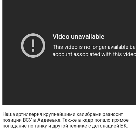
Наша артиллерия крупнейшими калибрами разносит
позиции ВСУ в Авдеевке. Также в кадр попало прямое
попадание по танку и другой технике с детонацией БК.