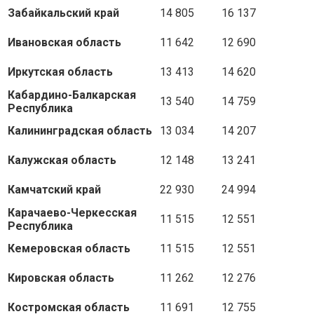
Забайкальский край
14 805
16 137
Ивановская область
11 642
12 690
Иркутская область
13 413
14 620
Кабардино-Балкарская
13 540
14 759
Республика
Калининградская область
13 034
14 207
Калужская область
12 148
13 241
Камчатский край
22 930
24 994
Карачаево-Черкесская
11 515
12 551
Республика
Кемеровская область
11 515
12 551
Кировская область
11 262
12 276
Костромская область
11 691
12 755