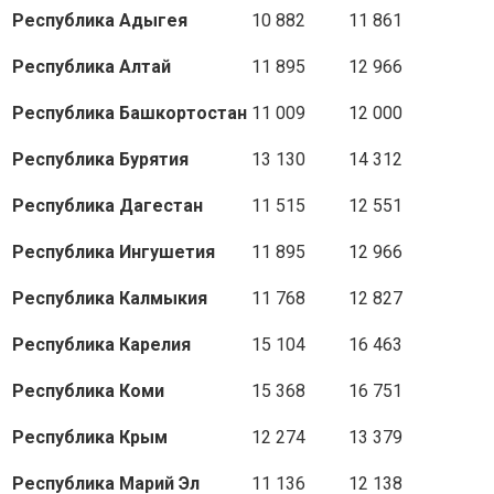
Республика Адыгея
10 882
11 861
Республика Алтай
11 895
12 966
Республика Башкортостан
11 009
12 000
Республика Бурятия
13 130
14 312
Республика Дагестан
11 515
12 551
Республика Ингушетия
11 895
12 966
Республика Калмыкия
11 768
12 827
Республика Карелия
15 104
16 463
Республика Коми
15 368
16 751
Республика Крым
12 274
13 379
Республика Марий Эл
11 136
12 138