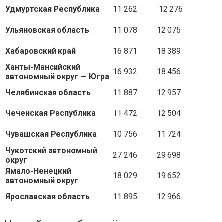
Удмуртская Республика
11 262
12 276
Ульяновская область
11 078
12 075
Хабаровский край
16 871
18 389
Ханты-Мансийский
16 932
18 456
автономный округ — Югра
Челябинская область
11 887
12 957
Чеченская Республика
11 472
12 504
Чувашская Республика
10 756
11 724
Чукотский автономный
27 246
29 698
округ
Ямало-Ненецкий
18 029
19 652
автономный округ
Ярославская область
11 895
12 966