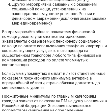
Других мероприятий, связанных с оказанием
социальной помощи, установленных на
законодательном уровне регионов России в
финансовом выражении (исключая оказываемых
мер единовременно).
Во время расчёта общего показателя финансовой
помощи должны учитываться материальные
эквиваленты оказываемых пенсионеру социальной
помощи по оплате использования телефона, квартиры и
соответствующих услуг, льготного проезда на
общественном транспорте любого типа, финансовые
компенсации расходов по оплате упомянутых
составляющих.
Если сумма упомянутых выплат и льгот станет меньше
показателя прожиточного минимума ветерана в
определённой области, страна обязана доплатить до
минимального уровня.
Прожиточные минимумы по главным категориям
граждан зависят от показателя ПМ на душу населения в
Российской Федерации. Значения вычисляются
посредством умножения на определённые