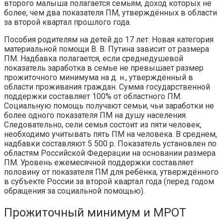
второго малыша полагается семьям, доход которых не
более, чем два показателя ПМ, утверждённых в области
за второй квартал прошлого года.
Пособия родителям на детей до 17 лет. Новая категория
материальной помощи В. В. Путина зависит от размера
ПМ. Надбавка полагается, если среднедушевой
показатель заработка в семье не превышает размер
прожиточного минимума на д. н., утверждённый в
области проживания граждан. Сумма государственной
поддержки составляет 100% от областного ПМ.
Социальную помощь получают семьи, чьи заработки не
более одного показателя ПМ на душу населения.
Следовательно, сели семья состоит из пяти человек,
необходимо учитывать пять ПМ на человека. В среднем,
надбавки составляют 5 500 р. Показатель установлен по
областям Российской Федерации на основании размера
ПМ. Уровень ежемесячной поддержки составляет
половину от показателя ПМ для ребёнка, утверждённого
в субъекте России за второй квартал года (перед годом
обращения за социальной помощью).
Прожиточный минимум и МРОТ