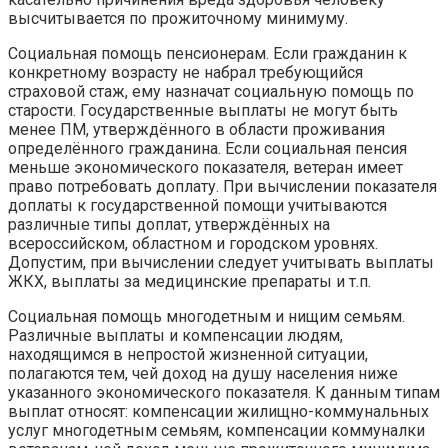
высчитывается по прожиточному минимуму.
Социальная помощь пенсионерам. Если гражданин к
конкретному возрасту не набрал требующийся
страховой стаж, ему назначат социальную помощь по
старости. Государственные выплаты не могут быть
менее ПМ, утверждённого в области проживания
определённого гражданина. Если социальная пенсия
меньше экономического показателя, ветеран имеет
право потребовать доплату. При вычислении показателя
доплаты к государственной помощи учитываются
различные типы доплат, утверждённых на
всероссийском, областном и городском уровнях.
Допустим, при вычислении следует учитывать выплаты
ЖКХ, выплаты за медицинские препараты и т.п.
Социальная помощь многодетным и нищим семьям.
Различные выплаты и компенсации людям,
находящимся в непростой жизненной ситуации,
полагаются тем, чей доход на душу населения ниже
указанного экономического показателя. К данным типам
выплат относят: компенсации жилищно-коммунальных
услуг многодетным семьям, компенсации коммуналки