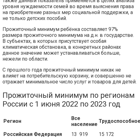
Также данный показатель применяется в целях анализа
уровня нуждаемости семей во время выяснения права
на приобретение разных мер социальной поддержки, а
не только детских пособий.
Прожиточный минимум ребёнка составляет 97%
размера прожиточного минимума на д.н. в государстве.
В субъектах, в которых присутствует особая
климатическая обстановка, в конкретных районах
данное значение может устанавливаться больше,
нежели по области.
С прошлого года прожиточный минимум никак не
влияет на потребительскую корзину, и совершенно не
отражает минимальное число услуг и товаров для детей.
Прожиточный минимум по регионам
России с 1 июня 2022 по 2023 год
Все
Регион
Трудоспособно
население
Российская Федерация
13 919
15 172