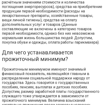
расчётным значениям стоимости и количества
поглощения энергоресурсов), средства на приобретение
продукции первой необходимости (расходы на
лекарственные препараты, хозяйственные товары,
вещи личной гигиены), средства на оплату
дополнительных услуг и товаров (Данные
составляющие не включены в категорию товаров
первой необходимости, однако без них невозможна
нормальная жизнь большинства людей. Допустим,
покупка обуви и одежды, оплата работы парикмахера).
Для чего устанавливается
прожиточный минимум?
Прожиточным минимумом именуют значимый
финансовый показатель, являющийся главным в
распределении социальной поддержки народу от
государства. Здесь говорится о государственных
пособиях, пенсиях, выплатах и детских пособиях.
Допустим, размер заработной платы государственного
служащего тоже утверждается в зависимости от
прожиточного минимума. Величина взысканий
касательно причинения вреда здоровья человеку