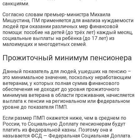
санкциями.
Согласно словам премьер-министра Михаила
Мишустина, ПМ применяется для анализа нуждаемости
людей при оказании различных мер финансовой
помощи: пособие на детей (до трёх лет) каждый месяц,
социальные выплаты на ребёнка (до 17 лет) из
малоимущих и многодетных семей.
Прожиточный минимум пенсионера
Данный показатель для людей, ушедших на пенсию –
это минимальное значение, поскольку неработающим
ветеранам, у которых полная сумма финансового
обеспечения не доходит до уровня прожиточного
минимума ветерана в области проживания, начисляется
выплата к пенсии на региональном или федеральном
уровне до показателя ПМП.
Если размер ПМП окажется ниже, чем в среднем по
России, то Социальную Доплату пенсионерам будут
платить из федеральной казны. Поэтому она и
называется ФСД — Федеральная Социальная Доплата.