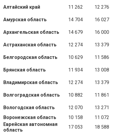
Алтайский край
11 262
12 276
Амурская область
14 704
16 027
Архангельская область
14 679
16 000
Астраханская область
12 274
13 379
Белгородская область
10 629
11 586
Брянская область
11 934
13 008
Владимирская область
12 274
13 379
Волгоградская область
10 882
11 861
Вологодская область
12 070
13 271
Воронежская область
10 158
11 072
Еврейская автономная
17 053
18 588
область