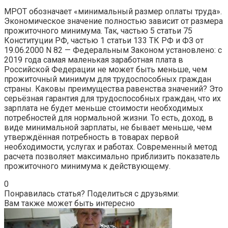
МРОТ обозначает «минимальный размер оплаты труда».
Экономическое значение полностью зависит от размера
прожиточного минимума. Так, частью 5 статьи 75
Конституции РФ, частью 1 статьи 133 ТК РФ и ФЗ от
19.06.2000 N 82 — Федеральным Законом установлено: с
2019 года самая маленькая заработная плата в
Российской Федерации не может быть меньше, чем
прожиточный минимум для трудоспособных граждан
страны. Каковы преимущества равенства значений? Это
серьёзная гарантия для трудоспособных граждан, что их
зарплата не будет меньше стоимости необходимых
потребностей для нормальной жизни. То есть, доход, в
виде минимальной зарплаты, не бывает меньше, чем
утверждённая потребность в товарах первой
необходимости, услугах и работах. Современный метод
расчета позволяет максимально приблизить показатель
прожиточного минимума к действующему.
0
Понравилась статья? Поделиться с друзьями:
Вам также может быть интересно