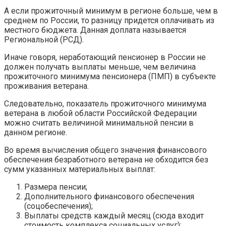
А если прожиточный минимум в регионе больше, чем в
среднем по России, то разницу придется оплачивать из
местного бюджета. Данная доплата называется
Региональной (РСД).
Иначе говоря, неработающий пенсионер в России не
должен получать выплаты меньше, чем величина
прожиточного минимума пенсионера (ПМП) в субъекте
проживания ветерана.
Следовательно, показатель прожиточного минимума
ветерана в любой области Российской Федерации
можно считать величиной минимальной пенсии в
данном регионе.
Во время вычисления общего значения финансового
обеспечения безработного ветерана не обходится без
сумм указанных материальных выплат:
Размера пенсии;
Дополнительного финансового обеспечения
(соцобеспечения);
Выплаты средств каждый месяц (сюда входит
стоимость комплекса социальных услуг);