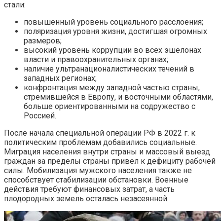
стали:
повышенный уровень социального расслоения;
поляризация уровня жизни, достигшая огромных
размеров;
высокий уровень коррупции во всех эшелонах
власти и правоохранительных органах;
наличие ультранационалистических течений в
западных регионах;
конфронтация между западной частью страны,
стремившейся в Европу, и восточными областями,
больше ориентированными на содружество с
Россией.
После начала специальной операции РФ в 2022 г. к
политическим проблемам добавились социальные.
Миграция населения внутри страны и массовый выезд
граждан за пределы страны привел к дефициту рабочей
силы. Мобилизация мужского населения также не
способствует стабилизации обстановки. Военные
действия требуют финансовых затрат, а часть
плодородных земель осталась незасеянной.