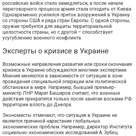
российских войск стало замедляться, а после начала
переговорного процесса армия стала отходить от Киева.
Одновременно усилился приток вооружений в Украину
со стороны США и ряда стран Европы. С одной стороны,
оружие требуется для защиты территориальной
целостности страны, но с другой – способствует
усугублению военного конфликта.
Эксперты о кризисе в Украине
Возможные направления развития или сроки окончания
кризиса в Украине обсуждаются многими экспертами.
Мнения меняются в зависимости от ситуации в зоне
проведения специальной операции или политической
обстановки в мире. Например, бывший премьер-
министр ЛНР Марат Баширов считает, что военные
действия прекратятся только после занятия восками РФ
территории вплоть до Днепра.
Экономисты отмечают, что ситуация в Украине не
является причиной нарастания глобальных
экономических проблем. Например, директор Института
социально-экономических исследований А. Зубец