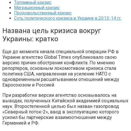
Топливный кризис
Миграционный кризис
Продовольственный кризис
Суть политического кризиса в Украине в 2013-14 гг.
Названа цель кризиса вокруг
Украины: кратко
Еще до момента начала специальной операции РФ в
Украине агентство Global Times опубликовало свою
версию причин обострения конфликта. По мнению
репортеров, основным локомотивом кризиса стала
политика США, направленная на усиление НАТО с
одновременным расшатыванием отношений между
Евросоюзом и Россией.
При разработке версии агентство основывалось на
выводах, полученных Китайской академией социальных
наук. Второстепенной целью был назван газопровод
«Северный поток-2», ввод в эксплуатацию которого
усилил бы партнерские взаимоотношения между
Германией и РФ.