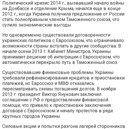
Политический кризис 2014 г., вызвавший начало войны
на Донбассе и отделение Крыма, начался еще в конце
2012 г., когда Украина получила предложение от России
стать полноправным членом Таможенного союза, что
сулило экономические выгоды.
Но одновременно существовали договоренности
украинских политиков с Евросоюзом, что ограничивало
возможности страны вступать в другие сообщества. В
начале осени 2013 г. Кабинет Министров Украины
принимает решение об интеграции с Евросоюзом, что
автоматически перекрыло путь в Таможенный союз.
Существовавшие финансовые проблемы Украины
требовали рефинансирования кредитов и приостановки
платежей, но Евросоюз и МВФ отказались
пересматривать схемы погашения долгов. В ноябре
2013 г. президент Виктор Янукович заключил
соглашение с РФ о предоставлении финансовой
помощи, что привело к приостановке заключения
договора с Евросоюзом и началу протестов в ряде
крупных городов Украины.
Силовые акции и попытки разгона лагерей сторонников