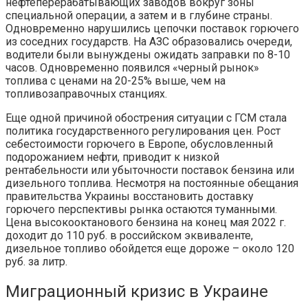
нефтеперерабатывающих заводов вокруг зоны
специальной операции, а затем и в глубине страны.
Одновременно нарушились цепочки поставок горючего
из соседних государств. На АЗС образовались очереди,
водители были вынуждены ожидать заправки по 8-10
часов. Одновременно появился «черный рынок»
топлива с ценами на 20-25% выше, чем на
топливозаправочных станциях.
Еще одной причиной обострения ситуации с ГСМ стала
политика государственного регулирования цен. Рост
себестоимости горючего в Европе, обусловленный
подорожанием нефти, приводит к низкой
рентабельности или убыточности поставок бензина или
дизельного топлива. Несмотря на постоянные обещания
правительства Украины восстановить доставку
горючего перспективы рынка остаются туманными.
Цена высокооктанового бензина на конец мая 2022 г.
доходит до 110 руб. в российском эквиваленте,
дизельное топливо обойдется еще дороже – около 120
руб. за литр.
Миграционный кризис в Украине