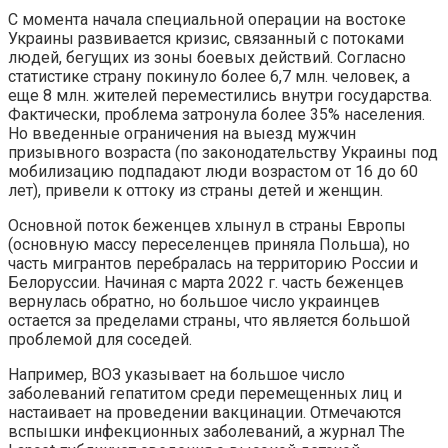
С момента начала специальной операции на востоке
Украины развивается кризис, связанный с потоками
людей, бегущих из зоны боевых действий. Согласно
статистике страну покинуло более 6,7 млн. человек, а
еще 8 млн. жителей переместились внутри государства.
Фактически, проблема затронула более 35% населения.
Но введенные ограничения на выезд мужчин
призывного возраста (по законодательству Украины под
мобилизацию подпадают люди возрастом от 16 до 60
лет), привели к оттоку из страны детей и женщин.
Основной поток беженцев хлынул в страны Европы
(основную массу переселенцев приняла Польша), но
часть мигрантов перебралась на территорию России и
Белоруссии. Начиная с марта 2022 г. часть беженцев
вернулась обратно, но большое число украинцев
остается за пределами страны, что является большой
проблемой для соседей.
Например, ВОЗ указывает на большое число
заболеваний гепатитом среди перемещенных лиц и
настаивает на проведении вакцинации. Отмечаются
вспышки инфекционных заболеваний, а журнал The