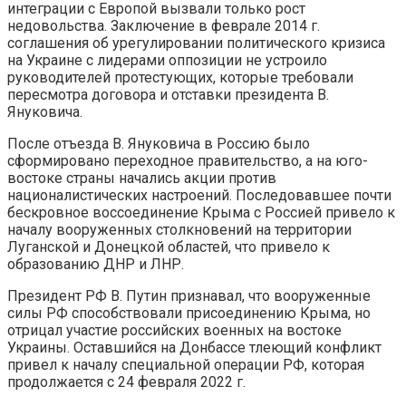
интеграции с Европой вызвали только рост
недовольства. Заключение в феврале 2014 г.
соглашения об урегулировании политического кризиса
на Украине с лидерами оппозиции не устроило
руководителей протестующих, которые требовали
пересмотра договора и отставки президента В.
Януковича.
После отъезда В. Януковича в Россию было
сформировано переходное правительство, а на юго-
востоке страны начались акции против
националистических настроений. Последовавшее почти
бескровное воссоединение Крыма с Россией привело к
началу вооруженных столкновений на территории
Луганской и Донецкой областей, что привело к
образованию ДНР и ЛНР.
Президент РФ В. Путин признавал, что вооруженные
силы РФ способствовали присоединению Крыма, но
отрицал участие российских военных на востоке
Украины. Оставшийся на Донбассе тлеющий конфликт
привел к началу специальной операции РФ, которая
продолжается с 24 февраля 2022 г.