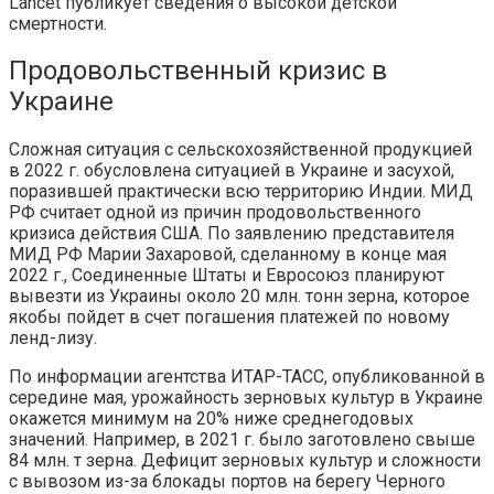
Lancet публикует сведения о высокой детской
смертности.
Продовольственный кризис в
Украине
Сложная ситуация с сельскохозяйственной продукцией
в 2022 г. обусловлена ситуацией в Украине и засухой,
поразившей практически всю территорию Индии. МИД
РФ считает одной из причин продовольственного
кризиса действия США. По заявлению представителя
МИД РФ Марии Захаровой, сделанному в конце мая
2022 г., Соединенные Штаты и Евросоюз планируют
вывезти из Украины около 20 млн. тонн зерна, которое
якобы пойдет в счет погашения платежей по новому
ленд-лизу.
По информации агентства ИТАР-ТАСС, опубликованной в
середине мая, урожайность зерновых культур в Украине
окажется минимум на 20% ниже среднегодовых
значений. Например, в 2021 г. было заготовлено свыше
84 млн. т зерна. Дефицит зерновых культур и сложности
с вывозом из-за блокады портов на берегу Черного