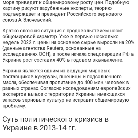
моря приведет к общемировому росту цен. Подобную
картину рисуют зарубежные эксперты, теорию
подтверждает и президент Российского зернового
союза А. Злочевский.
Кратко сложная ситуация с продовольствием носит
общемировой характер. Уже в первые несколько
недель 2022 г. цены на основное сырье выросли на 20%
(данные агентства Reuters, основанные на
исследованиях ООН), а после начала спецоперации РФ в
Украине рост составил 40% в годовом эквиваленте.
Украина является одним из ведущих мировых
поставщиков кукурузы, пшеницы и подсолнечного
масла, обеспечивая пропитание до 400 млн. человек в
разных странах. Согласно исследованиям европейских
экспертов вывоз с территории Украины имеющихся
запасов зерновых культур не исправит общемировую
проблему.
Суть политического кризиса в
Украине в 2013-14 гг.