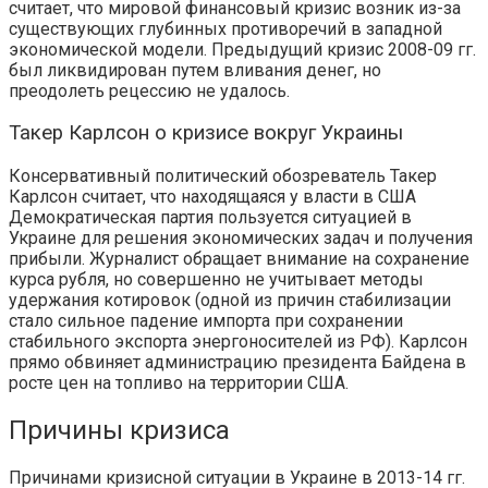
считает, что мировой финансовый кризис возник из-за
существующих глубинных противоречий в западной
экономической модели. Предыдущий кризис 2008-09 гг.
был ликвидирован путем вливания денег, но
преодолеть рецессию не удалось.
Такер Карлсон о кризисе вокруг Украины
Консервативный политический обозреватель Такер
Карлсон считает, что находящаяся у власти в США
Демократическая партия пользуется ситуацией в
Украине для решения экономических задач и получения
прибыли. Журналист обращает внимание на сохранение
курса рубля, но совершенно не учитывает методы
удержания котировок (одной из причин стабилизации
стало сильное падение импорта при сохранении
стабильного экспорта энергоносителей из РФ). Карлсон
прямо обвиняет администрацию президента Байдена в
росте цен на топливо на территории США.
Причины кризиса
Причинами кризисной ситуации в Украине в 2013-14 гг.