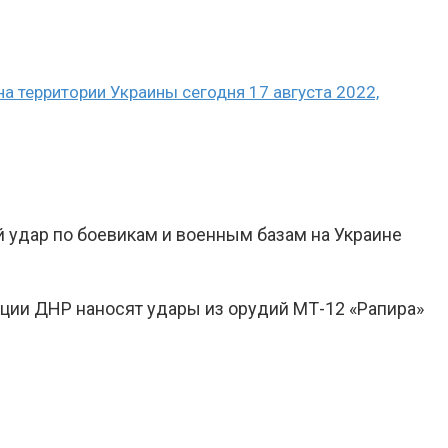
 территории Украины сегодня 17 августа 2022,
 удар по боевикам и военным базам на Украине
ции ДНР наносят удары из орудий МТ-12 «Рапира»