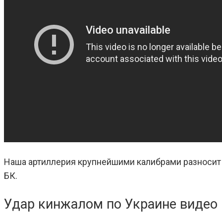
Наша артиллерия крупнейшими калибрами разносит п
БК.
Удар кинжалом по Украине видео