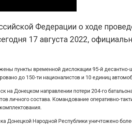
ссийской Федерации о ходе провед
сегодня 17 августа 2022, официаль
жены пункты временной дислокации 95-й десантно-
овано до 150-ти националистов и 10 единиц автомоб
ск на Донецком направлении потери 204-го батальон
тов личного состава. Командование оперативно-так
укомплектования.
нска Донецкой Народной Республики уничтожено боле