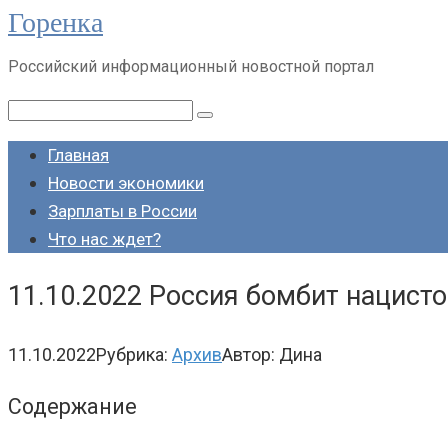
Горенка
Перейти
к
Российский информационный новостной портал
контенту
Поиск:
Главная
Новости экономики
Зарплаты в России
Что нас ждет?
11.10.2022 Россия бомбит нацисто
11.10.2022
Рубрика:
Архив
Автор:
Дина
Содержание