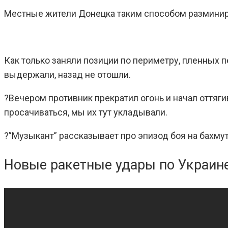
Местные жители Донецка таким способом разминиру
Как только заняли позиции по периметру, пленных 
выдержали, назад не отошли.
?Вечером противник прекратил огонь и начал оттяги
просачиваться, мы их тут укладывали.
?”Музыкант” рассказывает про эпизод боя на бахму
Новые ракетные удары по Украине