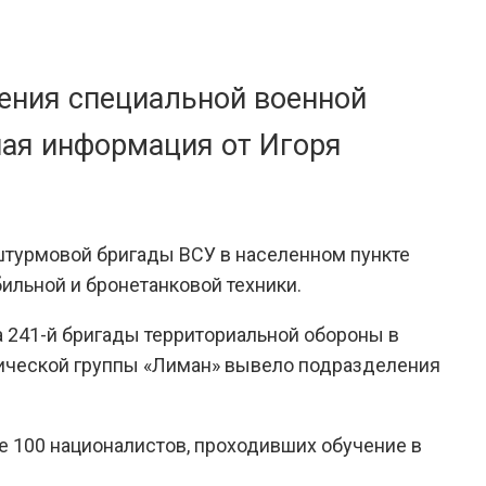
ения специальной военной
ная информация от Игоря
штурмовой бригады ВСУ в населенном пункте
ильной и бронетанковой техники.
а 241-й бригады территориальной обороны в
тической группы «Лиман» вывело подразделения
е 100 националистов, проходивших обучение в