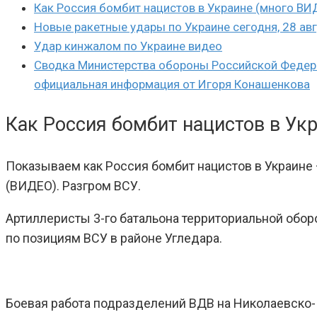
Как Россия бомбит нацистов в Украине (много ВИ
Новые ракетные удары по Украине сегодня, 28 ав
Удар кинжалом по Украине видео
Сводка Министерства обороны Российской Федерац
официальная информация от Игоря Конашенкова
Как Россия бомбит нацистов в Ук
Показываем как Россия бомбит нацистов в Украине
(ВИДЕО). Разгром ВСУ.
Артиллеристы 3-го батальона территориальной обо
по позициям ВСУ в районе Угледара.
Боевая работа подразделений ВДВ на Николаевско