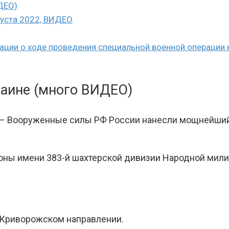
ДЕО)
густа 2022, ВИДЕО
ии о ходе проведения специальной военной операции на
раине (много ВИДЕО)
 – Вооруженные силы РФ России нанесли мощнейший
роны имени 383-й шахтерской дивизии Народной мили
-Криворожском направлении.