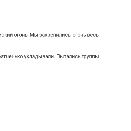
ский огонь. Мы закрепились, огонь весь
уратненько укладывали. Пытались группы