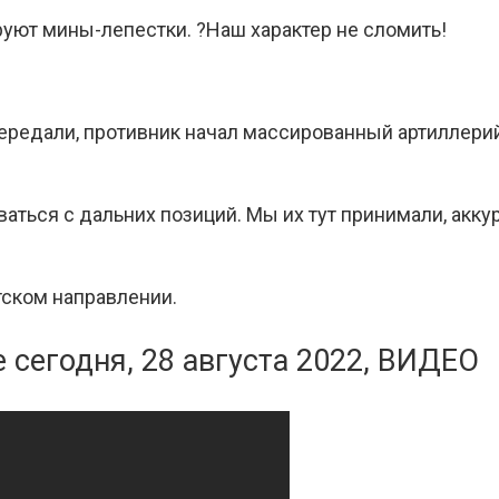
ют мины-лепестки. ?Наш характер не сломить!
передали, противник начал массированный артиллерий
ваться с дальних позиций. Мы их тут принимали, акк
тском направлении.
 сегодня, 28 августа 2022, ВИДЕО