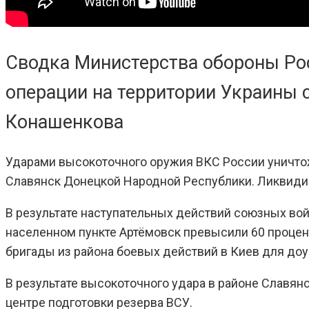
Сводка Министерства обороны Ро
операции на территории Украины 
Конашенкова
Ударами высокоточного оружия ВКС России уничто
Славянск Донецкой Народной Республики. Ликвидир
В результате наступательных действий союзных вой
населенном пункте Артёмовск превысили 60 процен
бригады из района боевых действий в Киев для до
В результате высокоточного удара в районе Славя
центре подготовки резерва ВСУ.