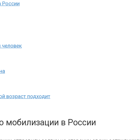
в России
ч человек
на
ой возраст подходит
о мобилизации в России