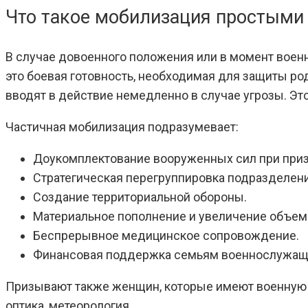
Что такое мобилизация простыми
В случае довоенного положения или в момент воен
это боевая готовность, необходимая для защиты род
вводят в действие немедленно в случае угрозы. Эт
Частичная мобилизация подразумевает:
Доукомплектование вооруженных сил при призы
Стратегическая перегруппировка подразделени
Создание территориальной обороны.
Материальное пополнение и увеличение объем
Беспрерывное медицинское сопровождение.
Финансовая поддержка семьям военнослужащ
Призывают также женщин, которые имеют военную по
оптика, метеорология.