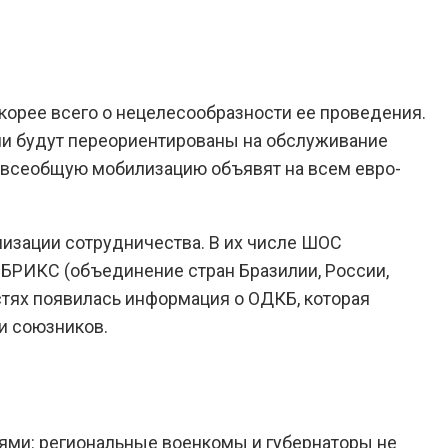
Скорее всего о нецелесообразности ее проведения.
ни будут переориентированы на обслуживание
а всеобщую мобилизацию объявят на всем евро-
низации сотрудничества. В их числе ШОС
 БРИКС (объединение стран Бразилии, России,
стях появилась информация о ОДКБ, которая
ди союзников.
ями: региональные военкомы и губернаторы не