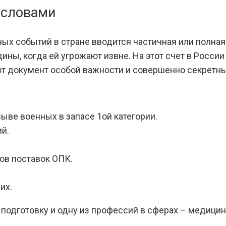
 словами
ных событий в стране вводится частичная или полна
ины, когда ей угрожают извне. На этот счет в России
от документ особой важности и совершенно секретны
ве военных в запасе 1ой категории.
й.
ов поставок ОПК.
их.
дготовку и одну из профессий в сферах – медицина, 