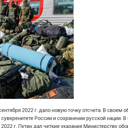
нтября 2022 г. дало новую точку отсчета. В своем 
 о суверенитете России и сохранении русской нации. 
я 2022 г. Путин дал четкие указания Министерству 