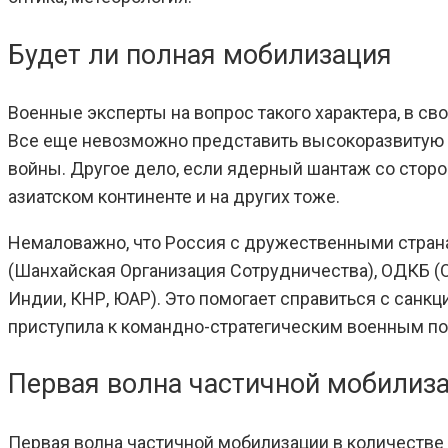
Будет ли полная мобилизация
Военные эксперты на вопрос такого характера, в с
Все еще невозможно представить высокоразвитую 
войны. Другое дело, если ядерный шантаж со стор
азиатском континенте и на других тоже.
Немаловажно, что Россия с дружественными страна
(Шанхайская Организация Сотрудничества), ОДКБ (О
Индии, КНР, ЮАР). Это помогает справиться с санк
приступила к командно-стратегическим военным подг
Первая волна частичной мобилиза
Первая волна частичной мобилизации в количестве