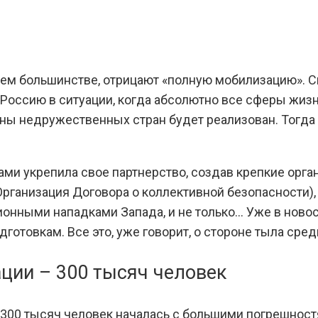
воем большинстве, отрицают «полную мобилизацию». 
Россию в ситуации, когда абсолютно все сферы жиз
оны недружественных стран будет реализован. Тогд
ми укрепила свое партнерство, создав крепкие орга
рганизация Договора о коллективной безопасности),
ционными нападками Запада, и не только… Уже в ново
отовкам. Все это, уже говорит, о стороне тыла сре
ции – 300 тысяч человек
 300 тысяч человек началась с большими погрешност