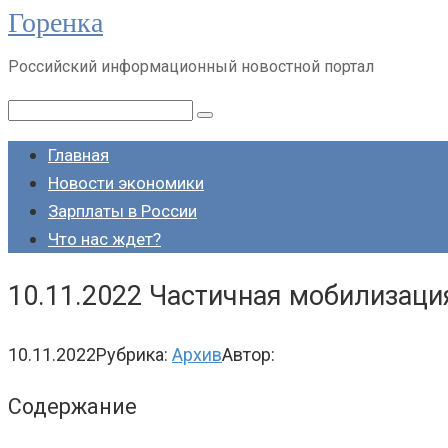
Горенка
Перейти
к
Российский информационный новостной портал
контенту
Поиск:
Главная
Новости экономики
Зарплаты в России
Что нас ждет?
10.11.2022 Частичная мобилизаци
10.11.2022
Рубрика:
Архив
Автор:
Содержание