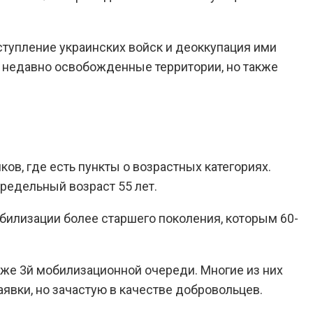
тупление украинских войск и деоккупация ими
ко недавно освобожденные территории, но также
ов, где есть пункты о возрастных категориях.
предельный возраст 55 лет.
билизации более старшего поколения, которым 60-
аже 3й мобилизационной очереди. Многие из них
явки, но зачастую в качестве добровольцев.