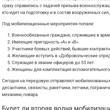
сразу справились с задачей призыва военнослужащи
кто идет на подготовку и в состав вооруженных сил,
Под мобилизационные мероприятия попали:
Военнообязанные граждане, служившие в армии
Имеющие пригодность «А» и «B».
Участники боевых действий, бывшие контрактни
Желающие вступить в «Добровольческие отря
Служащие в звании офицеров до 55 лет.
Женщины для комплектация вспомогательного с
Сегодня на передовую отправляют мобилизованных п
десантники, связисты, ракетчики, летчики, погран
механики, повара.
Будет ли вторая волна мобилизац