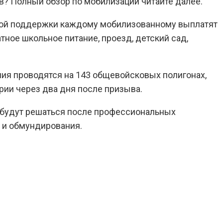
ов? Полный обзор по мобилизации читайте далее.
нной поддержки каждому мобилизованному выплатят
тное школьное питание, проезд, детский сад,
ия проводятся на 143 общевойсковых полигонах,
рии через два дня после призыва.
 будут решаться после профессиональных
 и обмундирования.