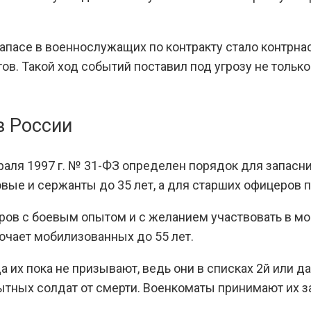
пасе в военнослужащих по контракту стало контрнас
тов. Такой ход событий поставил под угрозу не толь
.
в России
аля 1997 г. № 31-ФЗ определен порядок для запасник
вые и сержанты до 35 лет, а для старших офицеров 
ов с боевым опытом и с желанием участвовать в мо
лючает мобилизованных до 55 лет.
 их пока не призывают, ведь они в списках 2й или д
ытных солдат от смерти. Военкоматы принимают их за