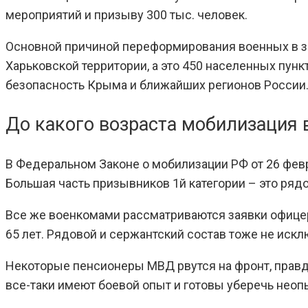
мероприятий и призыву 300 тыс. человек.
Основной причиной переформирования военных в за
Харьковской территории, а это 450 населенных пунк
безопасность Крыма и ближайших регионов России
До какого возраста мобилизация 
В Федеральном Законе о мобилизации РФ от 26 февр
Большая часть призывников 1й категории – это рядо
Все же военкомами рассматриваются заявки офицер
65 лет. Рядовой и сержантский состав тоже не иск
Некоторые пенсионеры МВД рвутся на фронт, правда
все-таки имеют боевой опыт и готовы уберечь неоп