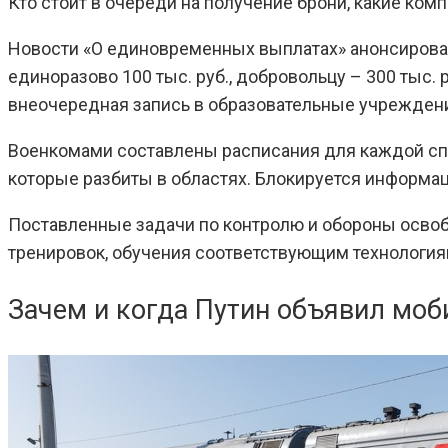
Кто стоит в очереди на получение брони, какие ком
Новости «О единовременных выплатах» анонсирова
единоразово 100 тыс. руб., добровольцу – 300 тыс.
внеочередная запись в образовательные учрежден
Военкомами составлены расписания для каждой спе
которые разбиты в областях. Блокируется информа
Поставленные задачи по контролю и обороны осво
тренировок, обучения соответствующим технология
Зачем и когда Путин объявил мо