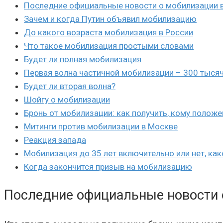
Последние официальные новости о мобилизации 
Зачем и когда Путин объявил мобилизацию
До какого возраста мобилизация в России
Что такое мобилизация простыми словами
Будет ли полная мобилизация
Первая волна частичной мобилизации – 300 тыся
Будет ли вторая волна?
Шойгу о мобилизации
Бронь от мобилизации: как получить, кому положе
Митинги против мобилизации в Москве
Реакция запада
Мобилизация до 35 лет включительно или нет, как
Когда закончится призыв на мобилизацию
Последние официальные новости 