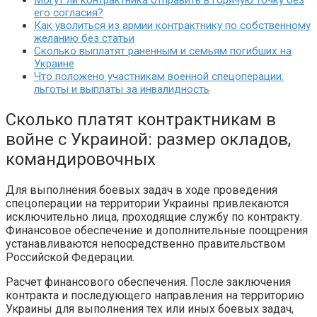
Могут ли контрактника отправить в горячую точку без
его согласия?
Как уволиться из армии контрактнику по собственному
желанию без статьи
Сколько выплатят раненным и семьям погибших на
Украине
Что положено участникам военной спецоперации:
льготы и выплаты за инвалидность
Сколько платят контрактникам в
войне с Украиной: размер окладов,
командировочных
Для выполнения боевых задач в ходе проведения
спецоперации на территории Украины привлекаются
исключительно лица, проходящие службу по контракту.
Финансовое обеспечение и дополнительные поощрения
устанавливаются непосредственно правительством
Российской Федерации.
Расчет финансового обеспечения. После заключения
контракта и последующего направления на территорию
Украины для выполнения тех или иных боевых задач,