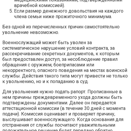
врачебной комиссией).
Если размер денежного довольствия на каждого
члена семьи ниже прожиточного минимума.
Без одной из перечисленных причин самостоятельно
увольнение невозможно.
Военнослужащий может быть уволен за
систематическое нарушение условий контракта, за
рассекречивание секретных документов, к которым
был предоставлен доступ, за несоблюдение правил
обращения с оружием, боеприпасами или
некорректного, опасного поведения на местах воинской
службы. Действия такого типа могут привести не только
к увольнению, но и к попаданию в суд.
Для увольнения нужно подать рапорт. Прописанные в
нем причины преждевременного ухода должны быть
подтверждены документами. Далее он передается
аттестационной комиссии (в течение 30 дней с момента
подачи). Комиссия оценивает и проверяет причину,
выслушивает военнослужащего. Когда основания для
отстранения от службы посчитают уважительными
положительное решение будет передано обратно