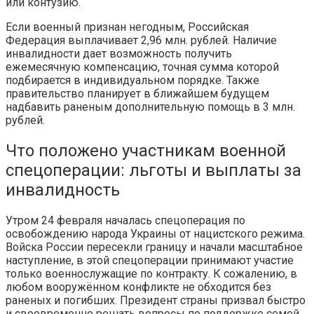
или контузию.
Если военный признан негодным, Российская
Федерация выплачивает 2,96 млн. рублей. Наличие
инвалидности дает возможность получить
ежемесячную компенсацию, точная сумма которой
подбирается в индивидуальном порядке. Также
правительство планирует в ближайшем будущем
надбавить раненым дополнительную помощь в 3 млн.
рублей.
Что положено участникам военной
спецоперации: льготы и выплаты за
инвалидность
Утром 24 февраля началась спецоперация по
освобождению народа Украины от нацистского режима.
Войска России пересекли границу и начали масштабное
наступление, в этой спецоперации принимают участие
только военнослужащие по контракту. К сожалению, в
любом вооружённом конфликте не обходится без
раненых и погибших. Президент страны призвал быстро
и своевременно решать вопросы по поддержке семей