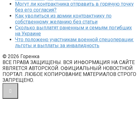
Могут ли контрактника отправить в горячую точку
без его согласия?
Как уволиться из армии контрактнику по
собственному желанию без статьи
Сколько выплатят раненным и семьям погибших
на Украине
Что положено участникам военной спецоперации:
льготы и выплаты за инвалидность
© 2026 Горенка
ВСЕ ПРАВА ЗАЩИЩЕНЫ. ВСЯ ИНФОРМАЦИЯ НА САЙТЕ
ЯВЛЯЕТСЯ АВТОРСКОЙ. ОФИЦИАЛЬНЫЙ НОВОСТНОЙ
ПОРТАЛ. ЛЮБОЕ КОПИРОВАНИЕ МАТЕРИАЛОВ СТРОГО
ЗАПРЕЩЕНО.