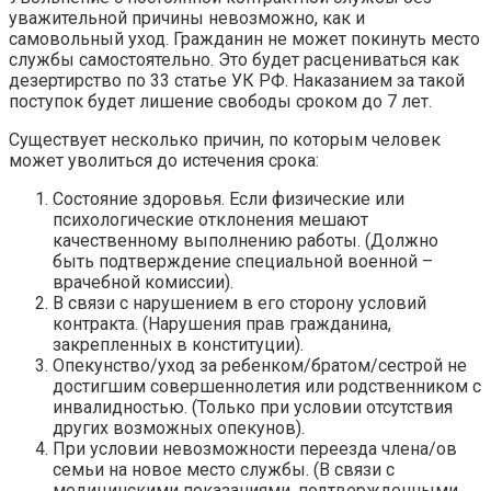
уважительной причины невозможно, как и
самовольный уход. Гражданин не может покинуть место
службы самостоятельно. Это будет расцениваться как
дезертирство по 33 статье УК РФ. Наказанием за такой
поступок будет лишение свободы сроком до 7 лет.
Существует несколько причин, по которым человек
может уволиться до истечения срока:
Состояние здоровья. Если физические или
психологические отклонения мешают
качественному выполнению работы. (Должно
быть подтверждение специальной военной –
врачебной комиссии).
В связи с нарушением в его сторону условий
контракта. (Нарушения прав гражданина,
закрепленных в конституции).
Опекунство/уход за ребенком/братом/сестрой не
достигшим совершеннолетия или родственником с
инвалидностью. (Только при условии отсутствия
других возможных опекунов).
При условии невозможности переезда члена/ов
семьи на новое место службы. (В связи с
медицинскими показаниями, подтвержденными