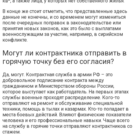
кв
, а также лица, у которых нет собственного жилья.
В конце же стоит отметить, что представленные здесь
данные не конечны, и со временем могут измениться
после очередных поправок в законодательстве или
принятия новых законов, как это было с выплатами
военнослужащим за участие, например, в сирийском
конфликте.
Могут ли контрактника отправить в
горячую точку без его согласия?
Да, могут. Контрактная служба в армии РФ – это
добровольное подписание контракта между
гражданином и Министерством обороны России,
которое выступает как работодатель. На первых этапах
службы военные проходят распределение. Кого-то
отправляют на ремонт и обслуживание специальной
техники, помощь в тылах и казармах. Кто-то попадает в
места боевых действий. Влияют физические показатели
человека и его профессиональные навыки. Чаще всего
на службу в горячие точки отправляют контрактников со
стажем.