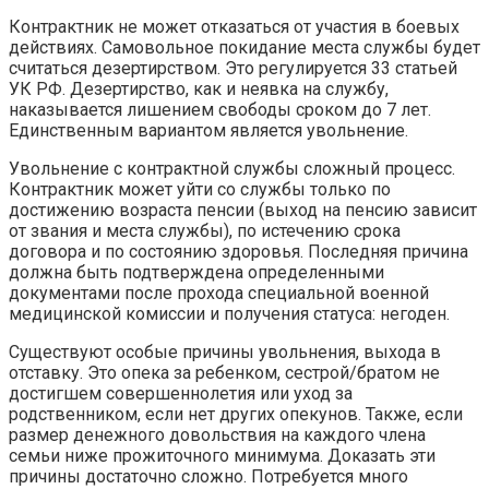
Контрактник не может отказаться от участия в боевых
действиях. Самовольное покидание места службы будет
считаться дезертирством. Это регулируется 33 статьей
УК РФ. Дезертирство, как и неявка на службу,
наказывается лишением свободы сроком до 7 лет.
Единственным вариантом является увольнение.
Увольнение с контрактной службы сложный процесс.
Контрактник может уйти со службы только по
достижению возраста пенсии (выход на пенсию зависит
от звания и места службы), по истечению срока
договора и по состоянию здоровья. Последняя причина
должна быть подтверждена определенными
документами после прохода специальной военной
медицинской комиссии и получения статуса: негоден.
Существуют особые причины увольнения, выхода в
отставку. Это опека за ребенком, сестрой/братом не
достигшем совершеннолетия или уход за
родственником, если нет других опекунов. Также, если
размер денежного довольствия на каждого члена
семьи ниже прожиточного минимума. Доказать эти
причины достаточно сложно. Потребуется много