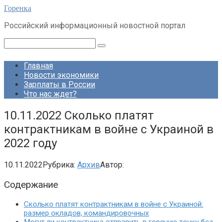
Перейти
Горенка
к
Российский информационный новостной портал
контенту
Поиск:
Главная
Новости экономики
Зарплаты в России
Что нас ждет?
10.11.2022 Сколько платят
контрактникам в войне с Украиной в
2022 году
10.11.2022
Рубрика:
Архив
Автор:
Содержание
Сколько платят контрактникам в войне с Украиной:
размер окладов, командировочных