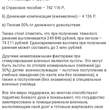
а) Страховое пособие – 742 116 Р,
б) Денежная компенсация (ежемесячно) – 4 136 Р,
в) Пенсия 50% от денежного довольствия.
Также стоит отметить, что при получении тяжелого
ранения выплачивается 249 846 рублей, при легком –
74 211 рублей. Единовременная выплата при получении
ранения может составить до 3 млн. рублей.
Другими немаловажными факторами при
стимулировании военных являются льготы. Это могут
быть льготы по отплате коммунальных платежей (до
50%); детям военнослужащих – льготное поступление в
учебные заведения (по квоте или без экзаменов), а
также и поступления (без экзаменов) в специальные
военные училища.
Все эти меры поддержки, во многом способствуют
поднятию боевого духа и показывают, что государство
заинтересовано в помощи раненым военным,
выполняющим свой долг и готовым жертвовать свое