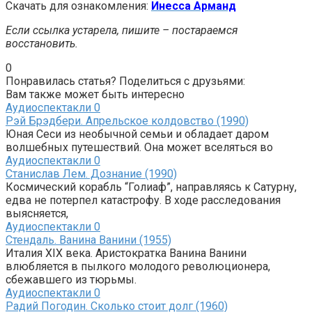
Скачать для ознакомления:
Инесса Арманд
Если ссылка устарела, пишите – постараемся
восстановить.
0
Понравилась статья? Поделиться с друзьями:
Вам также может быть интересно
Аудиоспектакли
0
Рэй Брэдбери. Апрельское колдовство (1990)
Юная Сеси из необычной семьи и обладает даром
волшебных путешествий. Она может вселяться во
Аудиоспектакли
0
Станислав Лем. Дознание (1990)
Космический корабль “Голиаф”, направляясь к Сатурну,
едва не потерпел катастрофу. В ходе расследования
выясняется,
Аудиоспектакли
0
Стендаль. Ванина Ванини (1955)
Италия XIX века. Аристократка Ванина Ванини
влюбляется в пылкого молодого революционера,
сбежавшего из тюрьмы.
Аудиоспектакли
0
Радий Погодин. Сколько стоит долг (1960)