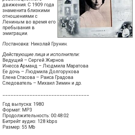
движения. С 1909 года
знаменита близкими
отношениями с
Лениным во время его
пребывания в
эмиграции.
Постановка:
Николай Грунин.
Действующие лица и исполнители:
Ведущий – Сергей Жирнов
Инесса Арманд – Людмила Маратова
Ее дочь – Людмила Долгорукова
Елена Стасова – Раиса Градова
Следователь – Михаил Зимин и др.
________________________________
Год выпуска: 1980
Формат: MP3
Продолжительность: 00:48:02
Битрейт аудио: 128 kbps
Размер: 55 Mb