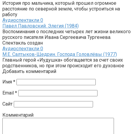
История про мальчика, который прошел огромное
расстояние по северной земле, чтобы устроиться на
работу
Аудиоспектакли
0
Павел Павловский. Элегия (1984)
Воспоминания о последних четырех лет жизни великого
русского писателя Ивана Сергеевича Тургенева.
Спектакль создан
Аудиоспектакли
0
М.Е. Салтыков-Щедрин. Господа Головлёвы (1977)
Главный герой «Иудушка» обогащается за счет своих
родственников, но при этом происходит его духовное
Добавить комментарий
Имя
*
Email
*
Сайт
Комментарий