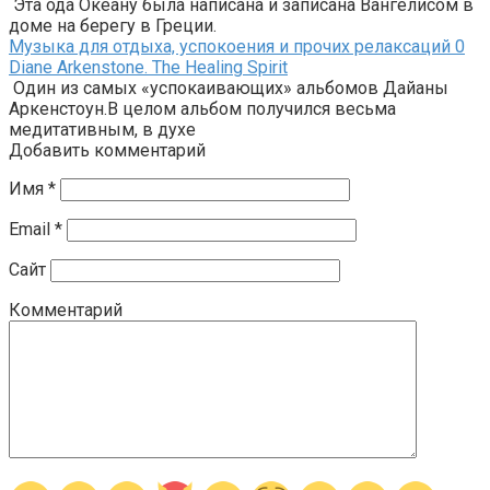
Эта ода Океану была написана и записана Вангелисом в
доме на берегу в Греции.
Музыка для отдыха, успокоения и прочих релаксаций
0
Diane Arkenstone. The Healing Spirit
Один из самых «успокаивающих» альбомов Дайаны
Аркенстоун.В целом альбом получился весьма
медитативным, в духе
Добавить комментарий
Имя
*
Email
*
Сайт
Комментарий