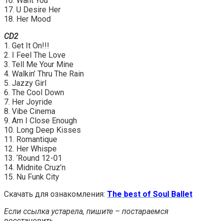
16. Want You
17. U Desire Her
18. Her Mood
CD2
1. Get It On!!!
2. I Feel The Love
3. Tell Me Your Mine
4. Walkin’ Thru The Rain
5. Jazzy Girl
6. The Cool Down
7. Her Joyride
8. Vibe Cinema
9. Am I Close Enough
10. Long Deep Kisses
11. Romantique
12. Her Whispe
13. ‘Round 12-01
14. Midnite Cruz’n
15. Nu Funk City
Скачать для ознакомления:
The best of Soul Ballet
Если ссылка устарела, пишите – постараемся
восстановить.