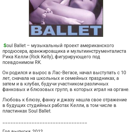
S
oul Ballet – музыкальный проект американского
продюсера, аранжировщика и мультиинструменталиста
Рика Келли (Rick Kelly), фигурирующего под
псевдонимом RK.
Он родился и вырос в Лас-Вегасе, начал выступать с 10
лет, сначала на школьных и семейных праздниках, а
затем и в клубах, будучи участником различных
фанковых и блюзовых групп, в которых играл на органе.
Любовь к блюзу, фанку и джазу нашла свое отражение
в будущих студийных работах Келли, в том числе в
пластинках Soul Ballet.
________________________________
Год выпуска: 2012