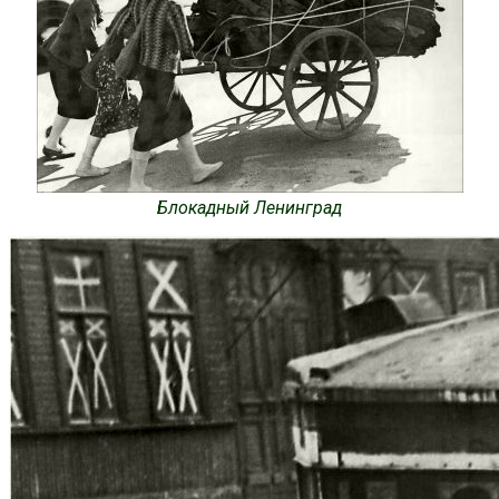
Блокадный Ленинград