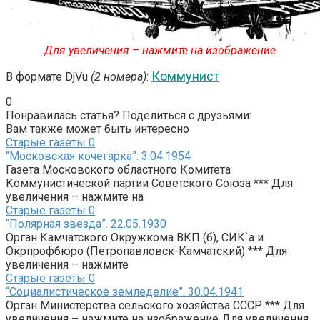
Для увеличения – нажмите на изображение
Коммунист
В формате DjVu
(2 номера)
:
0
Понравилась статья? Поделиться с друзьями:
Вам также может быть интересно
Старые газеты
0
“Московская кочегарка”. 3.04.1954
Газета Московского областного Комитета
Коммунистической партии Советского Союза *** Для
увеличения – нажмите на
Старые газеты
0
“Полярная звезда”. 22.05.1930
Орган Камчатского Окружкома ВКП (б), СИК`а и
Окрпрофбюро (Петропавловск-Камчатский) *** Для
увеличения – нажмите
Старые газеты
0
“Социалистическое земледелие”. 30.04.1941
Орган Министерства сельского хозяйства СССР *** Для
увеличения – нажмите на изображение Для увеличения