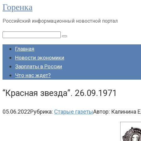
Горенка
Перейти
к
Российский информационный новостной портал
контенту
Поиск:
Главная
Новости экономики
Зарплаты в России
Что нас ждет?
“Красная звезда”. 26.09.1971
05.06.2022
Рубрика:
Старые газеты
Автор:
Калинина Е