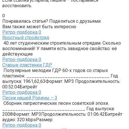
Если ссылка устарела, пишите – постараемся
восстановить.
0
Понравилась статья? Поделиться с друзьями:
Вам также может быть интересно
Ретро-подборка
0
Яростный стройотряд
40 лет студенческим строительным отрядам. Сколько
воспоминаний! У памяти есть завидное свойство: её
действующие
Ретро-подборка
0
Старые пластинки ГДР
Популярные мелодии ГДР 60-х годов со старых
пластинок. ________________________________ Год
выпуска: 1961,62,63Формат: MP3 Продолжительность:
00:52:04Битрейт
Ретро-подборка
0
Песни нашей Родины – 3
Сборник патриотических песен советской эпохи.
________________________________ Год выпуска:
2008Формат: MP3Продолжительность: 01:06:42Битрейт
аудио: 320 kbpsРазмер:
Ретро-подборка
0