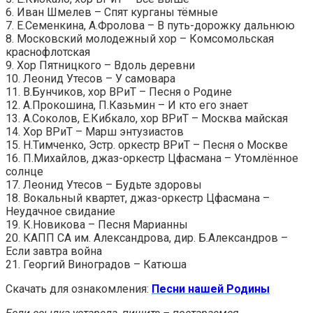
6. Иван Шмелев – Спят курганы тёмные
7. Е.Семенкина, А.Фролова – В путь-дорожку дальнюю
8. Московский молодежный хор – Комсомольская
краснофлотская
9. Хор Пятницкого – Вдоль деревни
10. Леонид Утесов – У самовара
11. В.Бунчиков, хор ВРиТ – Песня о Родине
12. А.Прокошина, П.Казьмин – И кто его знает
13. А.Соколов, Е.Кибкало, хор ВРиТ – Москва майская
14. Хор ВРиТ – Марш энтузиастов
15. Н.Тимченко, Эстр. оркестр ВРиТ – Песня о Москве
16. П.Михайлов, джаз-оркестр Цфасмана – Утомлённое
солнце
17. Леонид Утесов – Будьте здоровы
18. Вокальный квартет, джаз-оркестр Цфасмана –
Неудачное свидание
19. К.Новикова – Песня Марианны
20. КАПП СА им. Александрова, дир. Б.Александров –
Если завтра война
21. Георгий Виноградов – Катюша
Скачать для ознакомления:
Песни нашей Родины