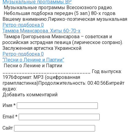
Музыкальные программы ВР
Музыкальные программы Всесоюзного радио.
Небольшая подборка передач (5 зап.) 80-х годов
Вашему вниманию:Лирико-поэтическая музыкальная
Ретро-подборка
0
Тамара Миансарова. Хиты 60-70-х
Тамара Григорьевна Миансарова – советская и
российская эстрадная певица (лирическое сопрано).
Заслуженная артистка Украинской
Ретро-подборка
0
“Песни о Ленине и Партии”
Песни о Ленине и Партии
________________________________ Год выпуска:
1976Формат: MP3 (оцифрованная
грампластинка)Продолжительность: 00:40:56Битрейт
аудио:
Добавить комментарий
Имя
*
Email
*
Сайт