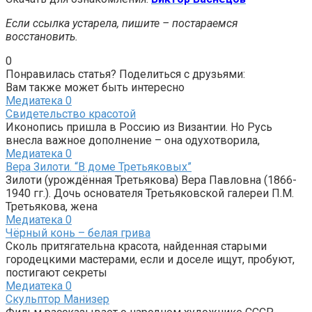
Если ссылка устарела, пишите – постараемся
восстановить.
0
Понравилась статья? Поделиться с друзьями:
Вам также может быть интересно
Медиатека
0
Свидетельство красотой
Иконопись пришла в Россию из Византии. Но Русь
внесла важное дополнение – она одухотворила,
Медиатека
0
Вера Зилоти. “В доме Третьяковых”
Зилоти (урождённая Третьякова) Вера Павловна (1866-
1940 гг.). Дочь основателя Третьяковской галереи П.М.
Третьякова, жена
Медиатека
0
Чёрный конь – белая грива
Сколь притягательна красота, найденная старыми
городецкими мастерами, если и доселе ищут, пробуют,
постигают секреты
Медиатека
0
Скульптор Манизер