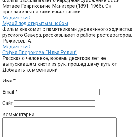
Фильм рассказывает о народном художнике СССР
Матвее Генриховиче Манизере (1891-1966). Он
прославился своими известными
Медиатека
0
Музей под открытым небом
Фильм знакомит с памятниками деревянного зодчества
русского Севера, рассказывает о работе реставраторов.
Режиссер: А.
Медиатека
0
Софья Пророкова. “Илья Репин”
Рассказ о человеке, восемь десятков лет не
выпускавшем кисти из рук, прошедшему путь от
Добавить комментарий
Имя
*
Email
*
Сайт
Комментарий