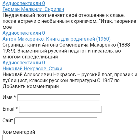
Аудиоспектакли
0
Герман Мелвилл. Скрипач
Неудачливый поэт меняет своё отношение к славе,
после встречи с необычным скрипачом…“Итак, творение
мое
Аудиоспектакли
0
Антон Макаренко. Книга для родителей (1960)
Страницы книги Антона Семёновича Макаренко (1888-
1939). Знаменитый русский педагог и писатель, во
многом определивший
Аудиоспектакли
0
Николай Некрасов. Стихи
Николай Алексеевич Некрасов – русский поэт, прозаик и
публицист, классик русской литературы.С 1847 по
Добавить комментарий
Имя
*
Email
*
Сайт
Комментарий