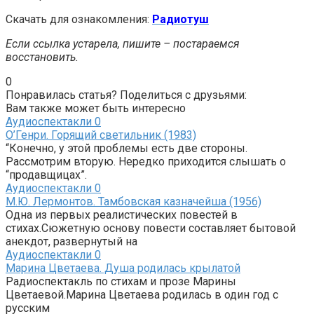
Скачать для ознакомления:
Радиотуш
Если ссылка устарела, пишите – постараемся
восстановить.
0
Понравилась статья? Поделиться с друзьями:
Вам также может быть интересно
Аудиоспектакли
0
О’Генри. Горящий светильник (1983)
“Конечно, у этой проблемы есть две стороны.
Рассмотрим вторую. Нередко приходится слышать о
“продавщицах”.
Аудиоспектакли
0
М.Ю. Лермонтов. Тамбовская казначейша (1956)
Одна из первых реалистических повестей в
стихах.Сюжетную основу повести составляет бытовой
анекдот, развернутый на
Аудиоспектакли
0
Марина Цветаева. Душа родилась крылатой
Радиоспектакль по стихам и прозе Марины
Цветаевой.Марина Цветаева родилась в один год с
русским