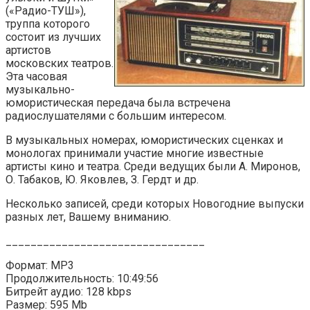
(«Радио-ТУШ»),
труппа которого
состоит из лучших
артистов
московских театров.
Эта часовая
музыкально-
юмористическая передача была встречена
радиослушателями с большим интересом.
В музыкальных номерах, юмористических сценках и
монологах принимали участие многие известные
артисты кино и театра. Среди ведущих были А. Миронов,
О. Табаков, Ю. Яковлев, З. Гердт и др.
Несколько записей, среди которых Новогодние выпуски
разных лет, Вашему вниманию.
________________________________
Формат: MP3
Продолжительность: 10:49:56
Битрейт аудио: 128 kbps
Размер: 595 Mb