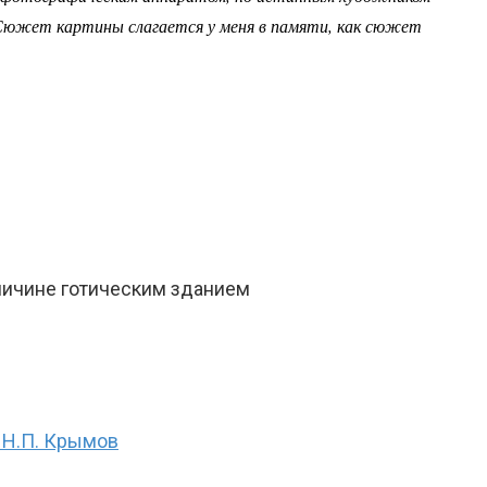
. Сюжет картины слагается у меня в памяти, как сюжет
личине готическим зданием
” Н.П. Крымов