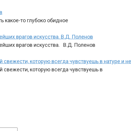
в
сть какое-то глубоко обидное
ейших врагов искусства. В.Д. Поленов
лейших врагов искусства. В.Д. Поленов
ой свежести, которую всегда чувствуешь в натуре и не
ой свежести, которую всегда чувствуешь в