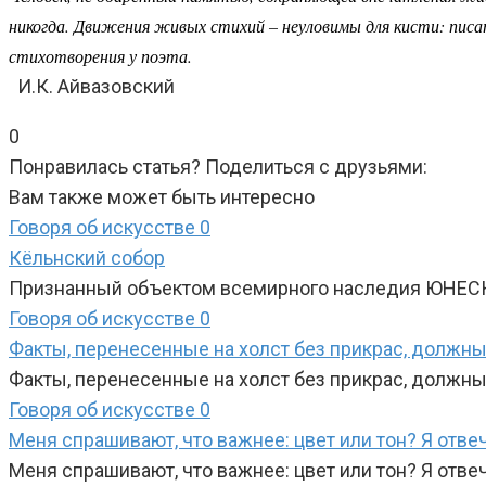
никогда. Движения живых стихий – неуловимы для кисти: пис
стихотворения у поэта.
И.К. Айвазовский
0
Понравилась статья? Поделиться с друзьями:
Вам также может быть интересно
Говоря об искусстве
0
Кёльнский собор
Признанный объектом всемирного наследия ЮНЕСКО
Говоря об искусстве
0
Факты, перенесенные на холст без прикрас, должны 
Факты, перенесенные на холст без прикрас, должны 
Говоря об искусстве
0
Меня спрашивают, что важнее: цвет или тон? Я отве
Меня спрашивают, что важнее: цвет или тон? Я отве