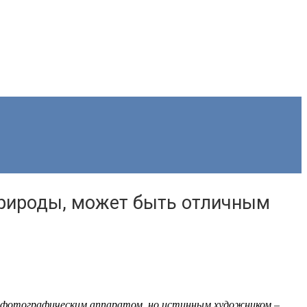
природы, может быть отличным
 фотографическим аппаратом, но истинным художником –