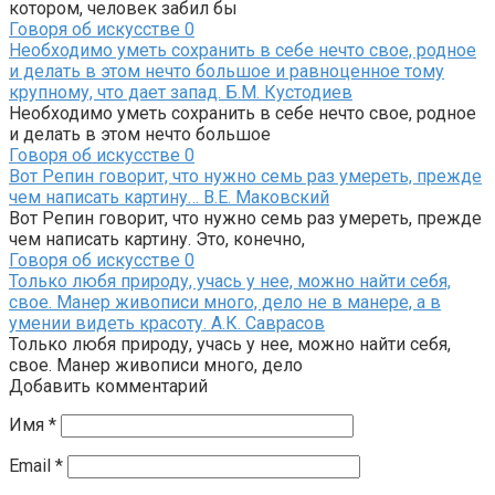
котором, человек забил бы
Говоря об искусстве
0
Необходимо уметь сохранить в себе нечто свое, родное
и делать в этом нечто большое и равноценное тому
крупному, что дает запад. Б.М. Кустодиев
Необходимо уметь сохранить в себе нечто свое, родное
и делать в этом нечто большое
Говоря об искусстве
0
Вот Репин говорит, что нужно семь раз умереть, прежде
чем написать картину… В.Е. Маковский
Вот Репин говорит, что нужно семь раз умереть, прежде
чем написать картину. Это, конечно,
Говоря об искусстве
0
Только любя природу, учась у нее, можно найти себя,
свое. Манер живописи много, дело не в манере, а в
умении видеть красоту. А.К. Саврасов
Только любя природу, учась у нее, можно найти себя,
свое. Манер живописи много, дело
Добавить комментарий
Имя
*
Email
*