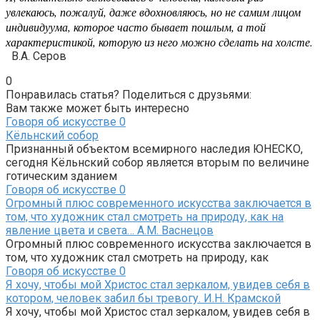
увлекаюсь, пожалуй, даже вдохновляюсь, но не самим лицом
индивидуума, которое часто бывает пошлым, а той
характеристикой, которую из него можно сделать на холсте.
В.А. Серов
0
Понравилась статья? Поделиться с друзьями:
Вам также может быть интересно
Говоря об искусстве
0
Кёльнский собор
Признанный объектом всемирного наследия ЮНЕСКО,
сегодня Кёльнский собор является вторым по величине
готическим зданием
Говоря об искусстве
0
Огромный плюс современного искусства заключается в
том, что художник стал смотреть на природу, как на
явление цвета и света… А.М. Васнецов
Огромный плюс современного искусства заключается в
том, что художник стал смотреть на природу, как
Говоря об искусстве
0
Я хочу, чтобы мой Христос стал зеркалом, увидев себя в
котором, человек забил бы тревогу. И.Н. Крамской
Я хочу, чтобы мой Христос стал зеркалом, увидев себя в