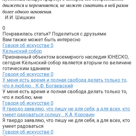
движется и переменяется, не может схватить в ней разом
более одного мгновения.
И.И. Шишкин
0
Понравилась статья? Поделиться с друзьями:
Вам также может быть интересно
Говоря об искусстве
0
Кёльнский собор
Признанный объектом всемирного наследия ЮНЕСКО,
сегодня Кёльнский собор является вторым по величине
готическим зданием
Говоря об искусстве
0
У меня есть время и полная свобода делать только то,
что я люблю… К.Ф. Богаевский
У меня есть время и полная свобода делать только то,
что я люблю; мне
Говоря об искусстве
0
Я твердо заявляю, что пишу не для себя, а для всех, кто
умеет радоваться солнцу… К.А. Коровин
Я твердо заявляю, что пишу не для себя, а для всех, кто
умеет радоваться
Говоря об искусстве
0