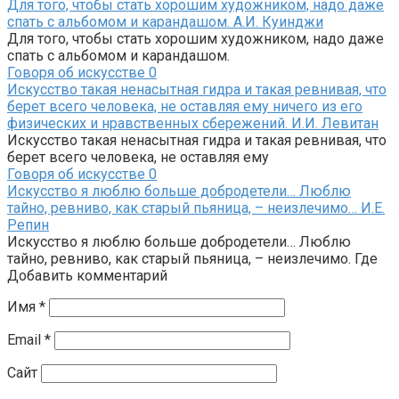
Для того, чтобы стать хорошим художником, надо даже
спать с альбомом и карандашом. А.И. Куинджи
Для того, чтобы стать хорошим художником, надо даже
спать с альбомом и карандашом.
Говоря об искусстве
0
Искусство такая ненасытная гидра и такая ревнивая, что
берет всего человека, не оставляя ему ничего из его
физических и нравственных сбережений. И.И. Левитан
Искусство такая ненасытная гидра и такая ревнивая, что
берет всего человека, не оставляя ему
Говоря об искусстве
0
Искусство я люблю больше добродетели… Люблю
тайно, ревниво, как старый пьяница, – неизлечимо… И.Е.
Репин
Искусство я люблю больше добродетели… Люблю
тайно, ревниво, как старый пьяница, – неизлечимо. Где
Добавить комментарий
Имя
*
Email
*
Сайт