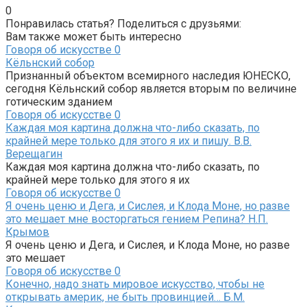
0
Понравилась статья? Поделиться с друзьями:
Вам также может быть интересно
Говоря об искусстве
0
Кёльнский собор
Признанный объектом всемирного наследия ЮНЕСКО,
сегодня Кёльнский собор является вторым по величине
готическим зданием
Говоря об искусстве
0
Каждая моя картина должна что-либо сказать, по
крайней мере только для этого я их и пишу. В.В.
Верещагин
Каждая моя картина должна что-либо сказать, по
крайней мере только для этого я их
Говоря об искусстве
0
Я очень ценю и Дега, и Сислея, и Клода Моне, но разве
это мешает мне восторгаться гением Репина? Н.П.
Крымов
Я очень ценю и Дега, и Сислея, и Клода Моне, но разве
это мешает
Говоря об искусстве
0
Конечно, надо знать мировое искусство, чтобы не
открывать америк, не быть провинцией… Б.М.