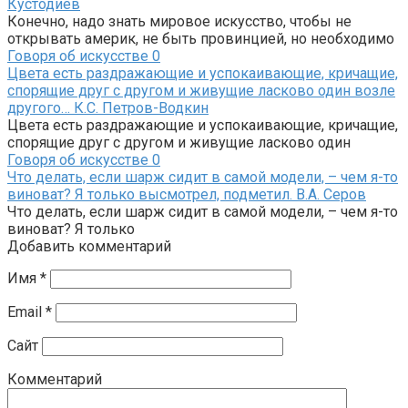
Кустодиев
Конечно, надо знать мировое искусство, чтобы не
открывать америк, не быть провинцией, но необходимо
Говоря об искусстве
0
Цвета есть раздражающие и успокаивающие, кричащие,
спорящие друг с другом и живущие ласково один возле
другого… К.С. Петров-Водкин
Цвета есть раздражающие и успокаивающие, кричащие,
спорящие друг с другом и живущие ласково один
Говоря об искусстве
0
Что делать, если шарж сидит в самой модели, – чем я-то
виноват? Я только высмотрел, подметил. В.А. Серов
Что делать, если шарж сидит в самой модели, – чем я-то
виноват? Я только
Добавить комментарий
Имя
*
Email
*
Сайт
Комментарий