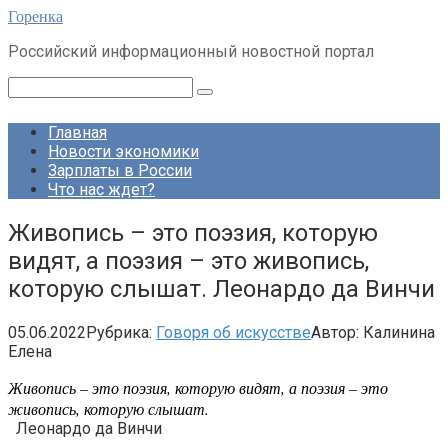
Перейти
Горенка
к
Российский информационный новостной портал
контенту
Поиск:
Главная
Новости экономики
Зарплаты в России
Что нас ждет?
Живопись – это поэзия, которую
видят, а поэзия – это живопись,
которую слышат. Леонардо да Винчи
05.06.2022
Рубрика:
Говоря об искусстве
Автор:
Калинина
Елена
Живопись – это поэзия, которую видят, а поэзия – это
живопись, которую слышат.
Леонардо да Винчи