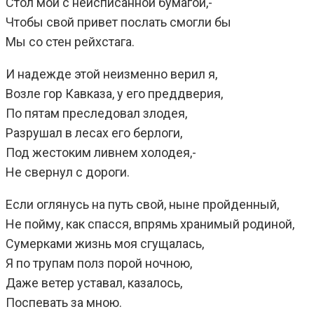
Стол мой с неисписанной бумагой,-
Чтобы свой привет послать смогли бы
Мы со стен рейхстага.
И надежде этой неизменно верил я,
Возле гор Кавказа, у его преддверия,
По пятам преследовал злодея,
Разрушал в лесах его берлоги,
Под жестоким ливнем холодея,-
Не свернул с дороги.
Если оглянусь на путь свой, ныне пройденный,
Не пойму, как спасся, впрямь хранимый родиной,
Сумерками жизнь моя сгущалась,
Я по трупам полз порой ночною,
Даже ветер уставал, казалось,
Поспевать за мною.