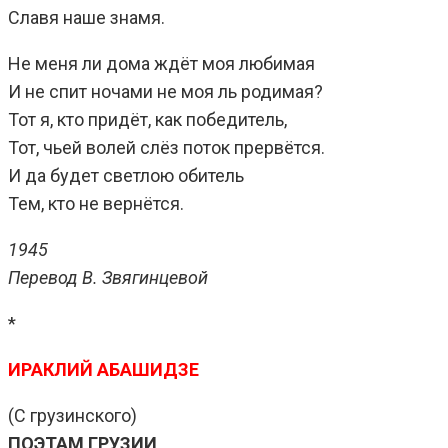
Славя наше знамя.
Не меня ли дома ждёт моя любимая
И не спит ночами не моя ль родимая?
Тот я, кто придёт, как победитель,
Тот, чьей волей слёз поток прервётся.
И да будет светлою обитель
Тем, кто не вернётся.
1945
Перевод В. Звягинцевой
*
ИРАКЛИЙ АБАШИДЗЕ
(С грузинского)
ПОЭТАМ ГРУЗИИ