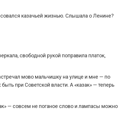
ересовался казачьей жизнью. Слышала о Ленине?
 зеркала, свободной рукой поправила платок,
овстречал мово мальчишку на улице и мне — по
ыть при Советской власти. А «казак» — теперь
азак» — совсем не поганое слово и лампасы можно