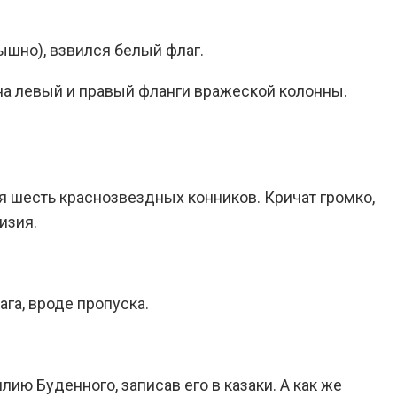
ышно), взвился белый флаг.
 на левый и правый фланги вражеской колонны.
 шесть краснозвездных конников. Кричат громко,
изия.
ага, вроде пропуска.
ию Буденного, записав его в казаки. А как же