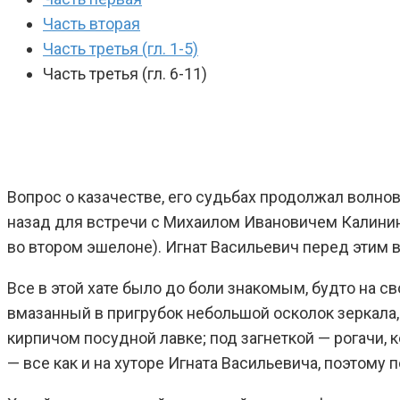
Часть вторая
Часть третья (гл. 1-5)
Часть третья (гл. 6-11)
Вопрос о казачестве, его судьбах продолжал волнов
назад для встречи с Михаилом Ивановичем Калинины
во втором эшелоне). Игнат Васильевич перед этим в
Все в этой хате было до боли знакомым, будто на с
вмазанный в пригрубок небольшой осколок зеркала,
кирпичом посудной лавке; под загнеткой — рогачи, 
— все как и на хуторе Игната Васильевича, поэтом