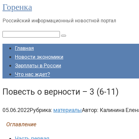
Горенка
Перейти
к
Российский информационный новостной портал
контенту
Поиск:
Главная
Новости экономики
Зарплаты в России
Что нас ждет?
Повесть о верности – 3 (6-11)
05.06.2022
Рубрика:
материалы
Автор:
Калинина Елен
Оглавление
Часть первая