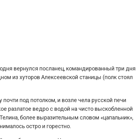
Сегодня вернулся посланец, командированный три дня
ном из хуторов Алексеевской станицы (полк стоял
у почти под потолком, и возле чела русской печи
ое разлатое ведро с водой на чисто выскобленной
ю Телина, более выразительным словом «цапальник»,
нималось остро и горестно.