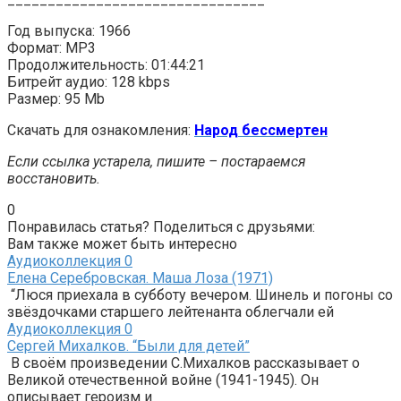
Год выпуска: 1966
Формат: MP3
Продолжительность: 01:44:21
Битрейт аудио: 128 kbps
Размер: 95 Mb
Скачать для ознакомления:
Народ бессмертен
Если ссылка устарела, пишите – постараемся
восстановить.
0
Понравилась статья? Поделиться с друзьями:
Вам также может быть интересно
Аудиоколлекция
0
Елена Серебровская. Маша Лоза (1971)
“Люся приехала в субботу вечером. Шинель и погоны со
звёздочками старшего лейтенанта облегчали ей
Аудиоколлекция
0
Сергей Михалков. “Были для детей”
В своём произведении С.Михалков рассказывает о
Великой отечественной войне (1941-1945). Он
описывает героизм и