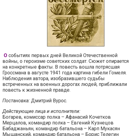
О
событиях первых дней Великой Отечественной
войны, о героизме советских солдат. Сюжет опирается
на конкретные факты. В повесть вошла потрясшая
Гроссмана в августе 1941 года картина гибели Гомеля.
Наблюдения автора, изобразившего судьбы
встреченных на военных дорогах людей, приближали
повесть к жизненной правде.
Постановка:
Дмитрий Вурос.
Действующие лица и исполнители:
Богарев, комиссар полка – Афанасий Кочетков
Мерцалов, командир полка – Евгений Кузнецов
Бабаджаньян, командир батальона – Карп Мукасян
Мышанский, командир батальона – Борис Телегин