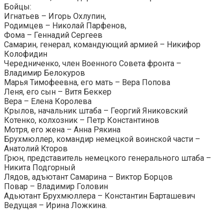
Бойцы:
Игнатьев – Игорь Охлупин,
Родимцев – Николай Парфенов,
Фома – Геннадий Сергеев
Самарин, генерал, командующий армией – Никифор
Колофидин
Чередниченко, член Военного Совета фронта –
Владимир Белокуров
Марья Тимофеевна, его мать – Вера Попова
Леня, его сын – Витя Беккер
Вера – Елена Королева
Крылов, начальник штаба – Георгий Яниковский
Котенко, колхозник – Петр Константинов
Мотря, его жена – Анна Рякина
Брухмюллер, командир немецкой воинской части –
Анатолий Кторов
Грюн, представитель немецкого генерального штаба –
Никита Подгорный
Лядов, адъютант Самарина – Виктор Борцов
Повар – Владимир Головин
Адьютант Брухмюллера – Константин Барташевич
Ведущая – Ирина Ложкина.
________________________________